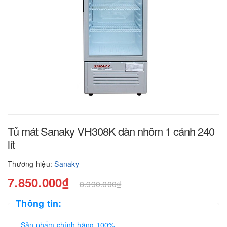
Tủ mát Sanaky VH308K dàn nhôm 1 cánh 240
lít
Thương hiệu:
Sanaky
7.850.000₫
8.990.000₫
Thông tin:
- Sản phẩm chính hãng 100%