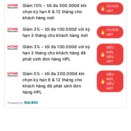
Giảm 10% – tối đa 500.000đ khi
ƯU ĐÃI
HOT
chọn kỳ hạn 6 & 12 tháng cho
khách hàng mới
Giảm 3% – tối đa 100.000đ với kỳ
ƯU ĐÃI
HOT
hạn 3 tháng cho khách hàng mới
Giảm 3% – tối đa 100.000đ với kỳ
SIÊU
MỚI,
hạn 3 tháng cho khách hàng đã
SIÊU
phát sinh đơn hàng HPL
HOT
Giảm 5% – tối đa 200.000đ khi
SIÊU
MỚI,
chọn kỳ hạn 6 & 12 tháng cho
SIÊU
khách hàng đã phát sinh đơn
HOT
hàng HPL
Powered by