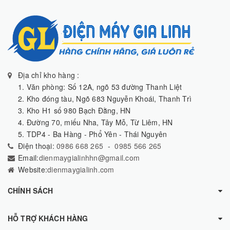
Địa chỉ kho hàng :
1. Văn phòng: Số 12A, ngõ 53 đường Thanh Liệt
2. Kho đóng tàu, Ngõ 683 Nguyễn Khoái, Thanh Trì
3. Kho H1 số 980 Bạch Đằng, HN
4. Đường 70, miếu Nha, Tây Mỗ, Từ Liêm, HN
5. TDP4 - Ba Hàng - Phổ Yên - Thái Nguyên
Điện thoại:
0986 668 265
-
0985 566 265
Email:
dienmaygialinhhn@gmail.com
Website:
dienmaygialinh.com
CHÍNH SÁCH
HỖ TRỢ KHÁCH HÀNG