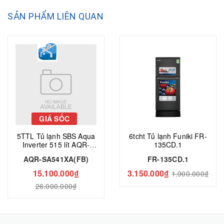
SẢN PHẨM LIÊN QUAN
GIÁ SỐC
5TTL Tủ lạnh SBS Aqua
6tcht Tủ lạnh Funiki FR-
Inverter 515 lít AQR-
135CD.1
SA541XA(FB)
AQR-SA541XA(FB)
FR-135CD.1
15.100.000₫
3.150.000₫
1.900.000₫
26.000.000₫