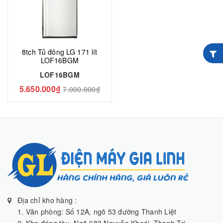
8tch Tủ đông LG 171 lít
LOF16BGM
LOF16BGM
5.650.000₫
7.000.000₫
Địa chỉ kho hàng :
1. Văn phòng: Số 12A, ngõ 53 đường Thanh Liệt