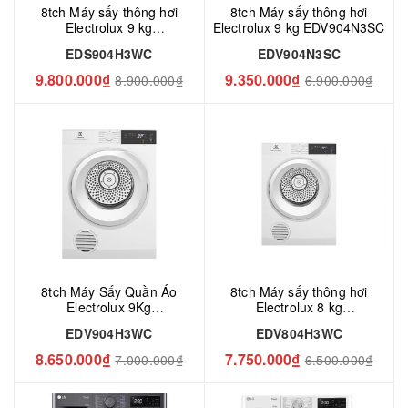
8tch Máy sấy thông hơi
8tch Máy sấy thông hơi
Electrolux 9 kg
Electrolux 9 kg EDV904N3SC
EDS904H3WC
EDS904H3WC
EDV904N3SC
9.800.000₫
9.350.000₫
8.900.000₫
6.900.000₫
8tch Máy Sấy Quần Áo
8tch Máy sấy thông hơi
Electrolux 9Kg
Electrolux 8 kg
EDV904H3WC
EDV804H3WC
EDV904H3WC
EDV804H3WC
8.650.000₫
7.750.000₫
7.000.000₫
6.500.000₫