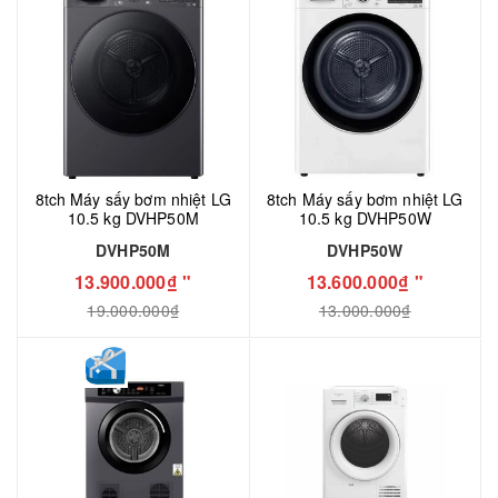
8tch Máy sấy bơm nhiệt LG
8tch Máy sấy bơm nhiệt LG
10.5 kg DVHP50M
10.5 kg DVHP50W
DVHP50M
DVHP50W
13.900.000₫ "
13.600.000₫ "
19.000.000₫
13.000.000₫