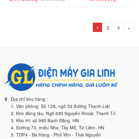
1
2
3
»
Địa chỉ kho hàng :
1. Văn phòng: Số 12A, ngõ 53 đường Thanh Liệt
2. Kho đóng tàu, Ngõ 683 Nguyễn Khoái, Thanh Trì
3. Kho H1 số 980 Bạch Đằng, HN
4. Đường 70, miếu Nha, Tây Mỗ, Từ Liêm, HN
5. TDP4 - Ba Hàng - Phổ Yên - Thái Nguyên