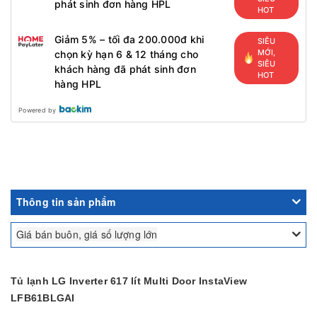
phát sinh đơn hàng HPL
HOT
Giảm 5% – tối đa 200.000đ khi
SIÊU
MỚI,
chọn kỳ hạn 6 & 12 tháng cho
SIÊU
khách hàng đã phát sinh đơn
HOT
hàng HPL
Powered by
Thông tin sản phẩm
Giá bán buôn, giá số lượng lớn
Tủ lạnh LG Inverter 617 lít Multi Door InstaView
LFB61BLGAI