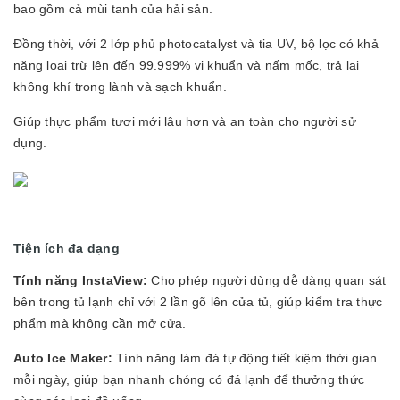
bao gồm cả mùi tanh của hải sản.
Đồng thời, với 2 lớp phủ photocatalyst và tia UV, bộ lọc có khả
năng loại trừ lên đến 99.999% vi khuẩn và nấm mốc, trả lại
không khí trong lành và sạch khuẩn.
Giúp thực phẩm tươi mới lâu hơn và an toàn cho người sử
dụng.
Tiện ích
đa dạng
Tính năng InstaView:
Cho phép người dùng dễ dàng quan sát
bên trong tủ lạnh chỉ với 2 lần gõ lên cửa tủ, giúp kiểm tra thực
phẩm mà không cần mở cửa.
Auto Ice Maker:
Tính năng làm đá tự động tiết kiệm thời gian
mỗi ngày, giúp bạn nhanh chóng có đá lạnh để thưởng thức