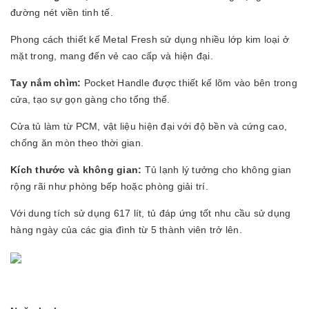
đường nét viền tinh tế.
Phong cách thiết kế Metal Fresh sử dụng nhiều lớp kim loại ở
mặt trong, mang đến vẻ cao cấp và hiện đại.
Tay nắm chìm:
Pocket Handle được thiết kế lõm vào bên trong
cửa, tạo sự gọn gàng cho tổng thể.
Cửa tủ làm từ PCM, vật liệu hiện đại với độ bền và cứng cao,
chống ăn mòn theo thời gian.
Kích thước và không gian:
Tủ lạnh lý tưởng cho không gian
rộng rãi như phòng bếp hoặc phòng giải trí.
Với dung tích sử dụng 617 lít, tủ đáp ứng tốt nhu cầu sử dụng
hàng ngày của các gia đình từ 5 thành viên trở lên.