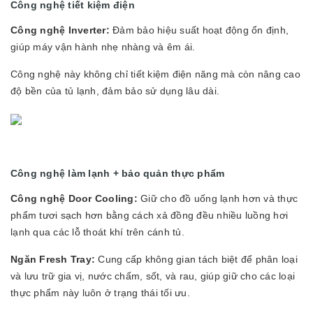
Công nghệ tiết kiệm điện
Công nghệ Inverter:
Đảm bảo hiệu suất hoạt động ổn định,
giúp máy vận hành nhẹ nhàng và êm ái.
Công nghệ này không chỉ tiết kiệm điện năng mà còn nâng cao
độ bền của tủ lạnh, đảm bảo sử dụng lâu dài.
Công nghệ làm lạnh + bảo quản thực phẩm
Công nghệ Door Cooling:
Giữ cho đồ uống lạnh hơn và thực
phẩm tươi sạch hơn bằng cách xả đồng đều nhiều luồng hơi
lạnh qua các lỗ thoát khí trên cánh tủ.
Ngăn Fresh Tray:
Cung cấp không gian tách biệt để phân loại
và lưu trữ gia vị, nước chấm, sốt, và rau, giúp giữ cho các loại
thực phẩm này luôn ở trạng thái tối ưu.