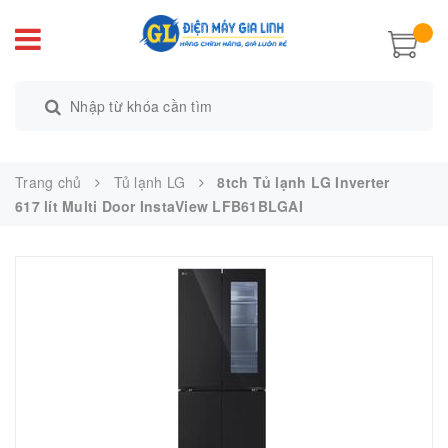
Trang chủ
Tủ lạnh LG
8tch Tủ lạnh LG Inverter
617 lít Multi Door InstaView LFB61BLGAI