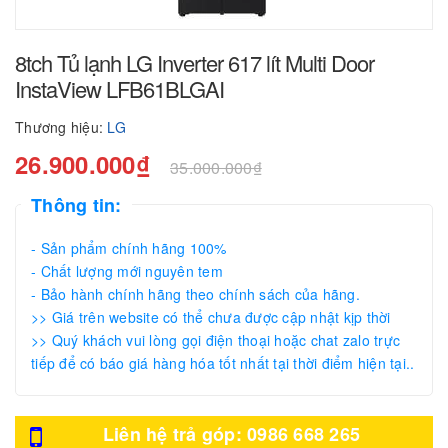
8tch Tủ lạnh LG Inverter 617 lít Multi Door
InstaView LFB61BLGAI
Thương hiệu:
LG
26.900.000₫
35.000.000₫
Thông tin:
- Sản phẩm chính hãng 100%
- Chất lượng mới nguyên tem
- Bảo hành chính hãng theo chính sách của hãng.
>> Giá trên website có thể chưa được cập nhật kịp thời
>> Quý khách vui lòng gọi điện thoại hoặc chat zalo trực
tiếp để có báo giá hàng hóa tốt nhất tại thời điểm hiện tại..
Liên hệ trả góp: 0986 668 265