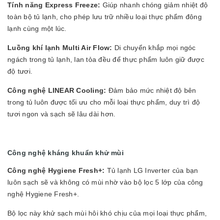
Tính năng Express Freeze:
Giúp nhanh chóng giảm nhiệt độ
toàn bộ tủ lạnh, cho phép lưu trữ nhiều loại thực phẩm đông
lạnh cùng một lúc.
Luồng khí lạnh Multi Air Flow:
Di chuyển khắp mọi ngóc
ngách trong tủ lạnh, lan tỏa đều để thực phẩm luôn giữ được
độ tươi.
Công nghệ LINEAR Cooling:
Đảm bảo mức nhiệt độ bên
trong tủ luôn được tối ưu cho mỗi loại thực phẩm, duy trì độ
tươi ngon và sạch sẽ lâu dài hơn.
Công nghệ kháng khuẩn khử mùi
Công nghệ Hygiene Fresh+:
Tủ lạnh LG Inverter của bạn
luôn sạch sẽ và không có mùi nhờ vào bộ lọc 5 lớp của công
nghệ Hygiene Fresh+.
Bộ lọc này khử sạch mùi hôi khó chịu của mọi loại thực phẩm,