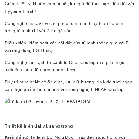
Giảm thiểu vi khuẩn và mùi hôi, lưu giữ độ tươi ngon lâu dài với
Hygiene Fresh+.
Công nghệ InstaView cho phép bạn nhìn thấy toàn bộ bên
trong tủ lạnh chỉ với 2 lần gõ cửa.
Điều khiển, kiểm soát các cài đặt của tủ lạnh thông qua Wi-Fi
với ứng dụng LG ThinQ.
Công nghệ làm lạnh từ cánh tủ Door Cooling mang lại hiệu
suất làm lạnh đều hơn, nhanh hơn.
Duy trì mức nhiệt độ ổn định, lưu giữ hương vị và độ tươi ngon
của thực phẩm lâu dài hơn với công nghệ LINEAR Cooling.
Thiết kế hiện đại và sang trọng
Kiểu dáng:
Tủ lạnh LG Multi Door màu đen sang trọng với