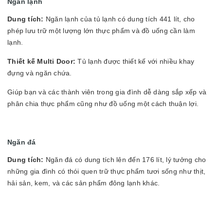
Ngăn lạnh
Dung tích:
Ngăn lạnh của tủ lạnh có dung tích 441 lít, cho
phép lưu trữ một lượng lớn thực phẩm và đồ uống cần làm
lạnh.
Thiết kế Multi Door:
Tủ lạnh được thiết kế với nhiều khay
đựng và ngăn chứa.
Giúp bạn và các thành viên trong gia đình dễ dàng sắp xếp và
phân chia thực phẩm cũng như đồ uống một cách thuận lợi.
Ngăn đá
Dung tích:
Ngăn đá có dung tích lên đến 176 lít, lý tưởng cho
những gia đình có thói quen trữ thực phẩm tươi sống như thịt,
hải sản, kem, và các sản phẩm đông lạnh khác.