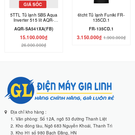
GIÁ SỐC
5TTL Tủ lạnh SBS Aqua
6tcht Tủ lạnh Funiki FR-
Inverter 515 lít AQR-
135CD.1
SA541XA(FB)
AQR-SA541XA(FB)
FR-135CD.1
15.100.000₫
3.150.000₫
1.900.000₫
26.000.000₫
Địa chỉ kho hàng :
1. Văn phòng: Số 12A, ngõ 53 đường Thanh Liệt
2. Kho đóng tàu, Ngõ 683 Nguyễn Khoái, Thanh Trì
3. Kho H1 số 980 Bạch Đằng, HN