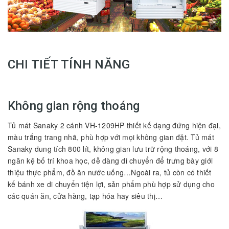
CHI TIẾT TÍNH NĂNG
Không gian rộng thoáng
Tủ mát Sanaky 2 cánh VH-1209HP thiết kế dạng đứng hiện đại,
màu trắng trang nhã, phù hợp với mọi không gian đặt. Tủ mát
Sanaky dung tích 800 lít, không gian lưu trữ rộng thoáng, với 8
ngăn kệ bố trí khoa học, dễ dàng di chuyển để trưng bày giới
thiệu thực phẩm, đồ ăn nước uống…Ngoài ra, tủ còn có thiết
kế bánh xe di chuyển tiện lợi, sản phẩm phù hợp sử dụng cho
các quán ăn, cửa hàng, tạp hóa hay siêu thị…