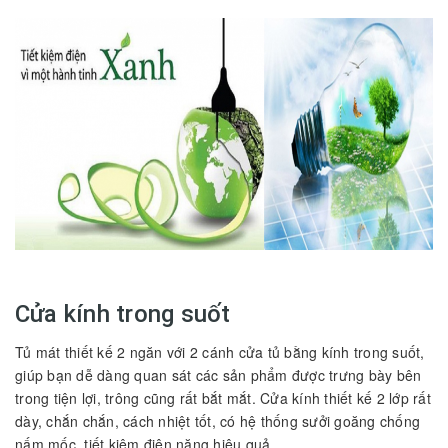
Cửa kính trong suốt
Tủ mát thiết kế 2 ngăn với 2 cánh cửa tủ bằng kính trong suốt,
giúp bạn dễ dàng quan sát các sản phẩm được trưng bày bên
trong tiện lợi, trông cũng rất bắt mắt. Cửa kính thiết kế 2 lớp rất
dày, chắn chắn, cách nhiệt tốt, có hệ thống sưởi goăng chống
nấm mốc, tiết kiệm điện năng hiệu quả.