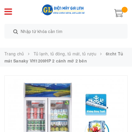
Trang chủ
Tủ lạnh, tủ đông, tủ mát, tủ rượu
6tcht Tủ
mát Sanaky VH1209HP 2 cánh mở 2 bên