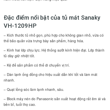
Đặc điểm nổi bật của tủ mát Sanaky
VH-1209HP
– Kích thước tủ nhỏ gọn, phù hợp cho không gian nhỏ, vừa có
thể bảo quản vừa trưng bày sản phẩm, hàng hóa.
– Kính hai lớp chịu lực. Hệ thống sưởi kính hiện đại. Lớp thành
tủ dày giữ nhiệt tốt.
– Kệ để sản phẩm có thể di chuyển vị trí.
– Dàn lạnh ống đồng cho hiệu xuất dẫn khí tốt và làm mát
nhanh.
– Quạt lồng sóc làm lạnh nhanh, sâu.
– Block máy nén do Panasonic sản xuất hoạt động rất êm ái và
bền bỉ, tuổi thọ cao.