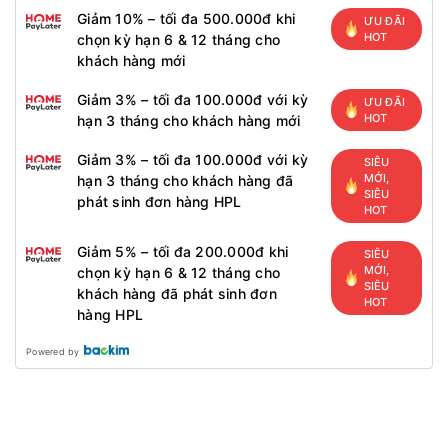
Giảm 10% – tối đa 500.000đ khi
ƯU ĐÃI
HOT
chọn kỳ hạn 6 & 12 tháng cho
khách hàng mới
Giảm 3% – tối đa 100.000đ với kỳ
ƯU ĐÃI
HOT
hạn 3 tháng cho khách hàng mới
Giảm 3% – tối đa 100.000đ với kỳ
SIÊU
MỚI,
hạn 3 tháng cho khách hàng đã
SIÊU
phát sinh đơn hàng HPL
HOT
Giảm 5% – tối đa 200.000đ khi
SIÊU
MỚI,
chọn kỳ hạn 6 & 12 tháng cho
SIÊU
khách hàng đã phát sinh đơn
HOT
hàng HPL
Powered by