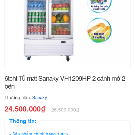
6tcht Tủ mát Sanaky VH1209HP 2 cánh mở 2
bên
Thương hiệu:
Sanaky
24.500.000₫
26.500.000₫
Thông tin:
- Sản phẩm chính hãng 100%