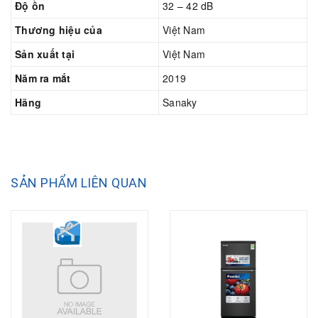
Độ ồn
32 – 42 dB
Thương hiệu của
Việt Nam
Sản xuất tại
Việt Nam
Năm ra mắt
2019
Hãng
Sanaky
SẢN PHẨM LIÊN QUAN