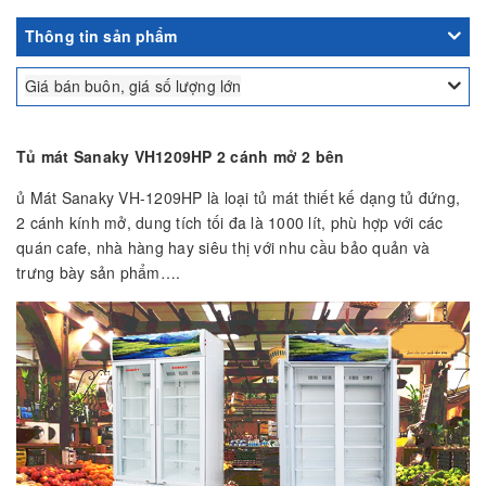
Thông tin sản phẩm
Giá bán buôn, giá số lượng lớn
Tủ mát Sanaky VH1209HP 2 cánh mở 2 bên
ủ Mát Sanaky VH-1209HP là loại tủ mát thiết kế dạng tủ đứng,
2 cánh kính mở, dung tích tối đa là 1000 lít, phù hợp với các
quán cafe, nhà hàng hay siêu thị với nhu cầu bảo quản và
trưng bày sản phẩm….