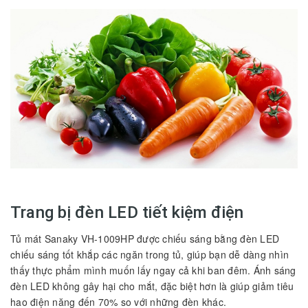
Trang bị đèn LED tiết kiệm điện
Tủ mát Sanaky VH-1009HP được chiếu sáng bằng đèn LED
chiếu sáng tốt khắp các ngăn trong tủ, giúp bạn dễ dàng nhìn
thấy thực phẩm mình muốn lấy ngay cả khi ban đêm. Ánh sáng
đèn LED không gây hại cho mắt, đặc biệt hơn là giúp giảm tiêu
hao điện năng đến 70% so với những đèn khác.