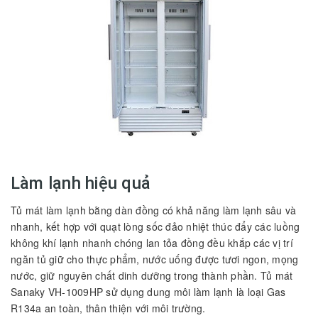
Làm lạnh hiệu quả
Tủ mát làm lạnh bằng dàn đồng có khả năng làm lạnh sâu và
nhanh, kết hợp với quạt lòng sốc đảo nhiệt thúc đẩy các luồng
không khí lạnh nhanh chóng lan tỏa đồng đều khắp các vị trí
ngăn tủ giữ cho thực phẩm, nước uống được tươi ngon, mọng
nước, giữ nguyên chất dinh dưỡng trong thành phần. Tủ mát
Sanaky VH-1009HP sử dụng dung môi làm lạnh là loại Gas
R134a an toàn, thân thiện với môi trường.