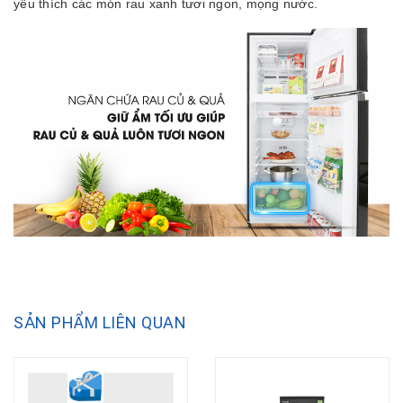
yêu thích các món rau xanh tươi ngon, mọng nước.
SẢN PHẨM LIÊN QUAN