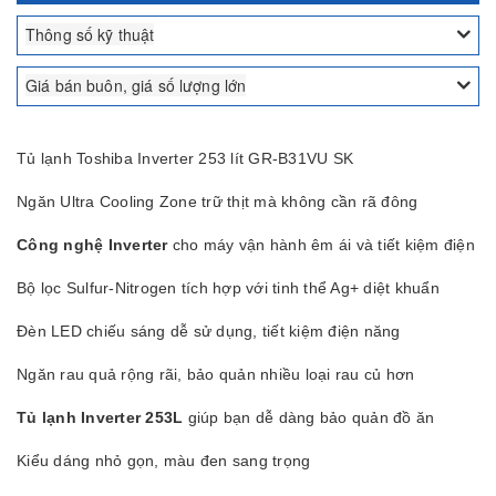
Thông số kỹ thuật
Giá bán buôn, giá số lượng lớn
Tủ lạnh Toshiba Inverter 253 lít GR-B31VU SK
Ngăn Ultra Cooling Zone trữ thịt mà không cần rã đông
Công nghệ Inverter
cho máy vận hành êm ái và tiết kiệm điện
Bộ lọc Sulfur-Nitrogen tích hợp với tinh thể Ag+ diệt khuẩn
Đèn LED chiếu sáng dễ sử dụng, tiết kiệm điện năng
Ngăn rau quả rộng rãi, bảo quản nhiều loại rau củ hơn
Tủ lạnh Inverter 253L
giúp bạn dễ dàng bảo quản đồ ăn
Kiểu dáng nhỏ gọn, màu đen sang trọng