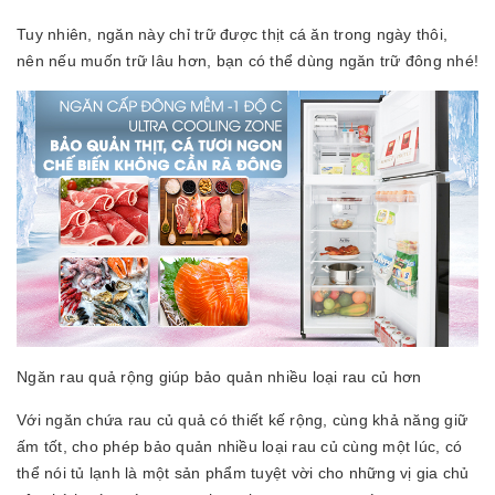
Tuy nhiên, ngăn này chỉ trữ được thịt cá ăn trong ngày thôi,
nên nếu muốn trữ lâu hơn, bạn có thể dùng ngăn trữ đông nhé!
Ngăn rau quả rộng giúp bảo quản nhiều loại rau củ hơn
Với ngăn chứa rau củ quả có thiết kế rộng, cùng khả năng giữ
ấm tốt, cho phép bảo quản nhiều loại rau củ cùng một lúc, có
thể nói tủ lạnh là một sản phẩm tuyệt vời cho những vị gia chủ