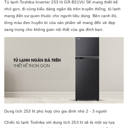
Tủ lạnh Toshiba Inverter 253 lít GR-B31VU SK mang thiết kế
nhỏ gọn, đi cùng kiểu dáng ngăn đá trên truyền thống, tủ lạnh
mang đến sự quen thuộc cho người tiêu dùng. Bên cạnh đó,
tông màu đen huyền bí của sản phẩm sẽ mang đến vẻ đẹp
sang trọng cho không gian nội thất của gia đình bạn.
Dung tích 253 lít phù hợp cho gia đình nhỏ 2 - 3 người
Chiếc tủ lạnh Toshiba với dung tích 253 lít sẽ là một sự lựa