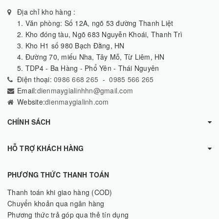
Địa chỉ kho hàng :
1. Văn phòng: Số 12A, ngõ 53 đường Thanh Liệt
2. Kho đóng tàu, Ngõ 683 Nguyễn Khoái, Thanh Trì
3. Kho H1 số 980 Bạch Đằng, HN
4. Đường 70, miếu Nha, Tây Mỗ, Từ Liêm, HN
5. TDP4 - Ba Hàng - Phổ Yên - Thái Nguyên
Điện thoại:
0986 668 265
-
0985 566 265
Email:
dienmaygialinhhn@gmail.com
Website:
dienmaygialinh.com
CHÍNH SÁCH
HỖ TRỢ KHÁCH HÀNG
PHƯƠNG THỨC THANH TOÁN
Thanh toán khi giao hàng (COD)
Chuyển khoản qua ngân hàng
Phương thức trả góp qua thẻ tín dụng