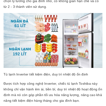
chọn lý tưởng cho gia đình nhỏ, có không gian hạn chế và có
từ 2 - 3 thành viên sử dụng.
Tủ lạnh Inverter tiết kiệm điện, duy trì nhiệt độ ổn định
Được tích hợp công nghệ Inverter, chiếc tủ lạnh Toshiba này
không chỉ vận hành êm ái, bền bỉ, duy trì nhiệt độ hoạt động ổn
định mà nó còn góp phần tối ưu hóa năng lượng, nâng cao khả
năng tiết kiệm điện hàng tháng cho gia đình bạn.