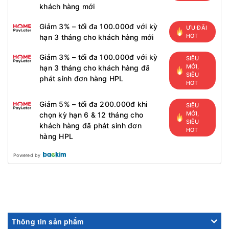
khách hàng mới
Giảm 3% – tối đa 100.000đ với kỳ
ƯU ĐÃI
HOT
hạn 3 tháng cho khách hàng mới
Giảm 3% – tối đa 100.000đ với kỳ
SIÊU
MỚI,
hạn 3 tháng cho khách hàng đã
SIÊU
phát sinh đơn hàng HPL
HOT
Giảm 5% – tối đa 200.000đ khi
SIÊU
MỚI,
chọn kỳ hạn 6 & 12 tháng cho
SIÊU
khách hàng đã phát sinh đơn
HOT
hàng HPL
Powered by
Thông tin sản phẩm