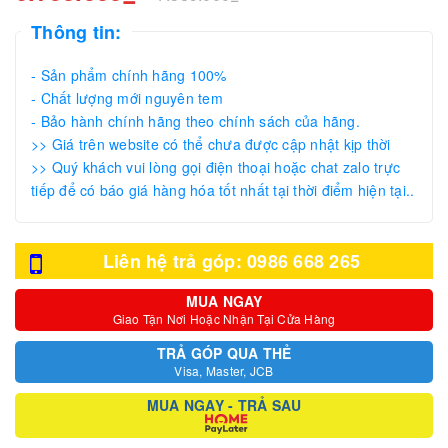
Thông tin:
- Sản phẩm chính hãng 100%
- Chất lượng mới nguyên tem
- Bảo hành chính hãng theo chính sách của hãng.
>> Giá trên website có thể chưa được cập nhật kịp thời
>> Quý khách vui lòng gọi điện thoại hoặc chat zalo trực
tiếp để có báo giá hàng hóa tốt nhất tại thời điểm hiện tại..
Liên hệ trả góp: 0986 668 265
MUA NGAY
Giao Tận Nơi Hoặc Nhận Tại Cửa Hàng
TRẢ GÓP QUA THẺ
Visa, Master, JCB
MUA NGAY - TRẢ SAU