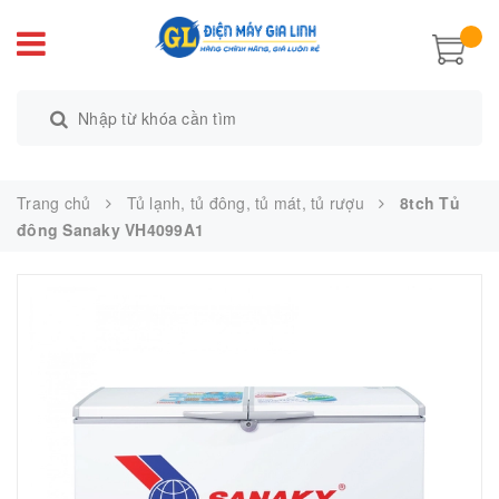
Trang chủ
Tủ lạnh, tủ đông, tủ mát, tủ rượu
8tch Tủ
đông Sanaky VH4099A1