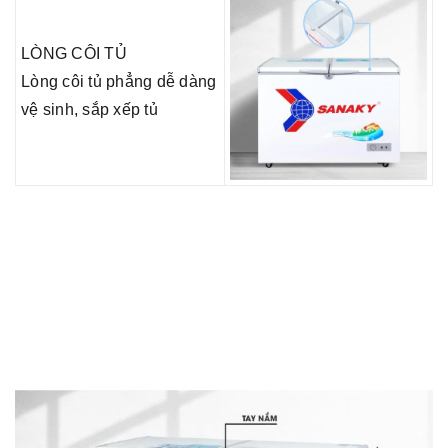
LÒNG CÔI TỦ
Lòng côi tủ phẳng dễ dàng
vệ sinh, sắp xếp tủ