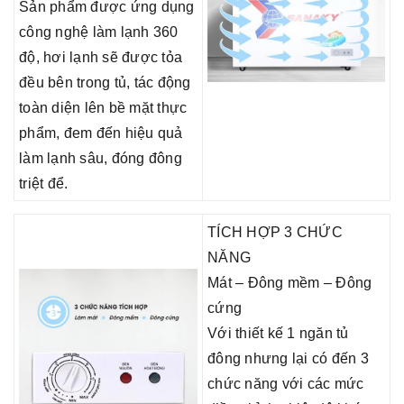
Sản phẩm được ứng dụng
công nghệ làm lạnh 360
độ, hơi lạnh sẽ được tỏa
đều bên trong tủ, tác động
toàn diện lên bề mặt thực
phẩm, đem đến hiệu quả
làm lạnh sâu, đóng đông
triệt để.
TÍCH HỢP 3 CHỨC
NĂNG
Mát – Đông mềm – Đông
cứng
Với thiết kế 1 ngăn tủ
đông nhưng lại có đến 3
chức năng với các mức