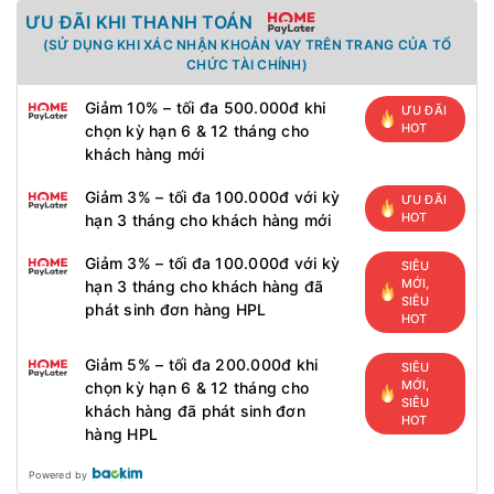
ƯU ĐÃI KHI THANH TOÁN
(SỬ DỤNG KHI XÁC NHẬN KHOẢN VAY TRÊN TRANG CỦA TỔ
CHỨC TÀI CHÍNH)
Giảm 10% – tối đa 500.000đ khi
ƯU ĐÃI
HOT
chọn kỳ hạn 6 & 12 tháng cho
khách hàng mới
Giảm 3% – tối đa 100.000đ với kỳ
ƯU ĐÃI
HOT
hạn 3 tháng cho khách hàng mới
Giảm 3% – tối đa 100.000đ với kỳ
SIÊU
MỚI,
hạn 3 tháng cho khách hàng đã
SIÊU
phát sinh đơn hàng HPL
HOT
Giảm 5% – tối đa 200.000đ khi
SIÊU
MỚI,
chọn kỳ hạn 6 & 12 tháng cho
SIÊU
khách hàng đã phát sinh đơn
HOT
hàng HPL
Powered by