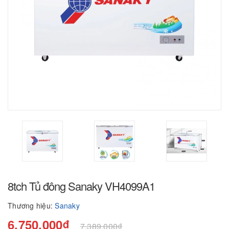
8tch Tủ đông Sanaky VH4099A1
Thương hiệu:
Sanaky
6.750.000₫
7.389.000₫