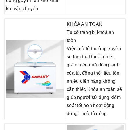
đông gây nhiều khó khăn
khi vận chuyển.
KHÓA AN TOÀN
Tủ có trang bị khoá an
toàn
Việc mở tủ thường xuyên
sẽ làm thất thoát nhiệt,
giảm hiệu quả đông lạnh
của tủ, đồng thời tiêu tốn
nhiều điện năng không
cần thiết. Khóa an toàn sẽ
giúp người sử dụng kiểm
soát tốt hơn hoạt động
đóng – mở tủ đông.