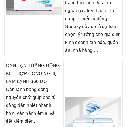
trạng hơi lạnh thoát ra
ngoài gây tiêu hao điện
năng. Chiếc tủ đông
Sanaky này sẽ là sự lựa
chọn lý tưởng cho gia đình
kinh doanh tạp hóa, quán
ăn, nhà hàng,…
DÀN LẠNH BẰNG ĐỒNG
KẾT HỢP CÔNG NGHỆ
LÀM LẠNH 360 ĐỘ
Dàn lạnh bằng đồng
nguyên chất giúp cho tủ
đông dẫn nhiệt nhanh
hơn, vận hành êm ái và
tiết kiệm điện.