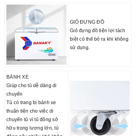
GIỎ ĐỰNG ĐỒ
Giỏ đựng đồ tiện lợi tách
biệt có thể bỏ ra khi không
sử dụng.
BÁNH XE
Giúp cho tủ dễ dàng di
chuyển
Tủ có trang bị bánh xe
thuận tiện cho việc di
chuyển tủ vì tủ đông sở
hữu trọng lượng lớn, tủ