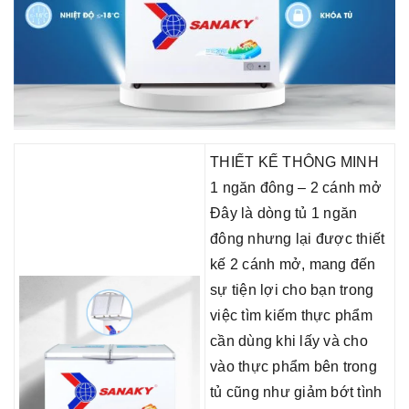
THIẾT KẾ THÔNG MINH
1 ngăn đông – 2 cánh mở
Đây là dòng tủ 1 ngăn
đông nhưng lại được thiết
kế 2 cánh mở, mang đến
sự tiện lợi cho bạn trong
việc tìm kiếm thực phẩm
cần dùng khi lấy và cho
vào thực phẩm bên trong
tủ cũng như giảm bớt tình