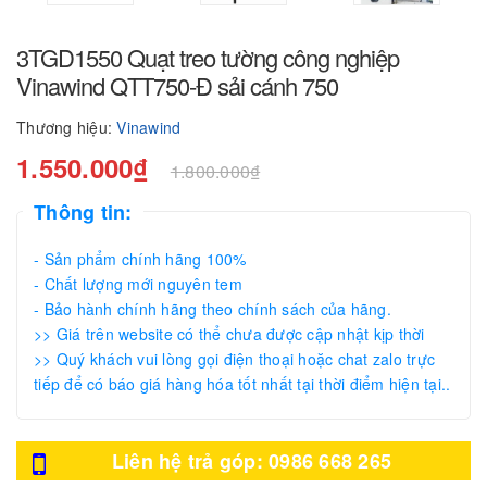
3TGD1550 Quạt treo tường công nghiệp
Vinawind QTT750-Đ sải cánh 750
Thương hiệu:
Vinawind
1.550.000₫
1.800.000₫
Thông tin:
- Sản phẩm chính hãng 100%
- Chất lượng mới nguyên tem
- Bảo hành chính hãng theo chính sách của hãng.
>> Giá trên website có thể chưa được cập nhật kịp thời
>> Quý khách vui lòng gọi điện thoại hoặc chat zalo trực
tiếp để có báo giá hàng hóa tốt nhất tại thời điểm hiện tại..
Liên hệ trả góp: 0986 668 265