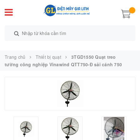
Trang chủ
Thiết bị quạt
3TGD1550 Quạt treo
tường công nghiệp Vinawind QTT750-Đ sải cánh 750