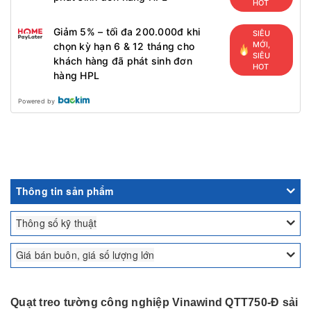
HOT
Giảm 5% – tối đa 200.000đ khi
SIÊU
MỚI,
chọn kỳ hạn 6 & 12 tháng cho
SIÊU
khách hàng đã phát sinh đơn
HOT
hàng HPL
Powered by
Thông tin sản phẩm
Thông số kỹ thuật
Giá bán buôn, giá số lượng lớn
Quạt treo tường công nghiệp Vinawind QTT750-Đ sải