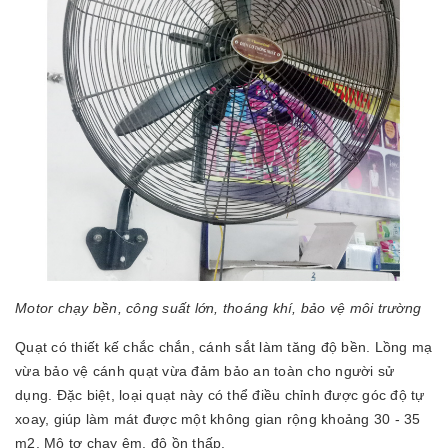
Motor chạy bền, công suất lớn, thoáng khí, bảo vệ môi trường
Quạt có thiết kế chắc chắn, cánh sắt làm tăng độ bền. Lồng mạ
vừa bảo vệ cánh quạt vừa đảm bảo an toàn cho người sử
dụng. Đặc biệt, loại quạt này có thể điều chỉnh được góc độ tự
xoay, giúp làm mát được một không gian rộng khoảng 30 - 35
m2. Mô tơ chạy êm, độ ồn thấp.