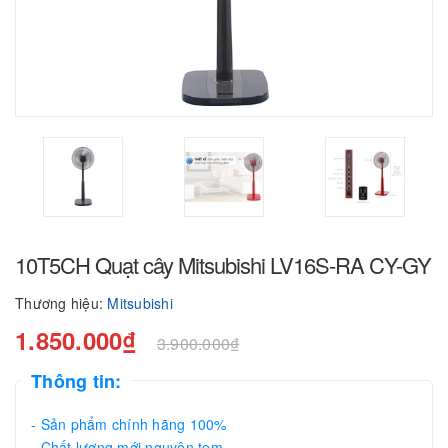
10T5CH Quạt cây Mitsubishi LV16S-RA CY-GY
Thương hiệu:
Mitsubishi
1.850.000₫
3.900.000₫
Thông tin:
- Sản phẩm chính hãng 100%
- Chất lượng mới nguyên tem