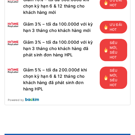
ƯU ĐÃI
HOT
chọn kỳ hạn 6 & 12 tháng cho
khách hàng mới
Giảm 3% – tối đa 100.000đ với kỳ
ƯU ĐÃI
HOT
hạn 3 tháng cho khách hàng mới
Giảm 3% – tối đa 100.000đ với kỳ
SIÊU
MỚI,
hạn 3 tháng cho khách hàng đã
SIÊU
phát sinh đơn hàng HPL
HOT
Giảm 5% – tối đa 200.000đ khi
SIÊU
MỚI,
chọn kỳ hạn 6 & 12 tháng cho
SIÊU
khách hàng đã phát sinh đơn
HOT
hàng HPL
Powered by