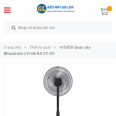
Trang chủ
Thiết bị quạt
10T5CH Quạt cây
Mitsubishi LV16S-RA CY-GY