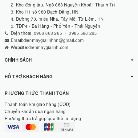
2. Kho đóng tàu, Ngõ 683 Nguyễn Khoái, Thanh Trì
3. Kho H1 số 980 Bạch Đằng, HN
4. Đường 70, miếu Nha, Tây Mỗ, Từ Liêm, HN
5. TDP4 - Ba Hàng - Phổ Yên - Thái Nguyên
Điện thoại:
0986 668 265
-
0985 566 265
Email:
dienmaygialinhhn@gmail.com
Website:
dienmaygialinh.com
CHÍNH SÁCH
HỖ TRỢ KHÁCH HÀNG
PHƯƠNG THỨC THANH TOÁN
Thanh toán khi giao hàng (COD)
Chuyển khoản qua ngân hàng
Phương thức trả góp qua thẻ tín dụng