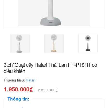
6tch*Quạt cây Hatari Thái Lan HF-P18R1 có
điều khiển
Thương hiệu:
Hatari
1.950.000₫
2.890.000₫
Thông tin: