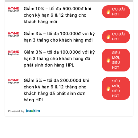
Giảm 10% – tối đa 500.000đ khi
ƯU ĐÃI
HOT
chọn kỳ hạn 6 & 12 tháng cho
khách hàng mới
Giảm 3% – tối đa 100.000đ với kỳ
ƯU ĐÃI
HOT
hạn 3 tháng cho khách hàng mới
Giảm 3% – tối đa 100.000đ với kỳ
SIÊU
MỚI,
hạn 3 tháng cho khách hàng đã
SIÊU
phát sinh đơn hàng HPL
HOT
Giảm 5% – tối đa 200.000đ khi
SIÊU
MỚI,
chọn kỳ hạn 6 & 12 tháng cho
SIÊU
khách hàng đã phát sinh đơn
HOT
hàng HPL
Powered by