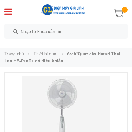
Trang chủ
Thiết bị quạt
6tch*Quạt cây Hatari Thái
Lan HF-P18R1 có điều khiển