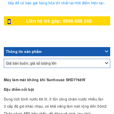
tiếp để có báo giá hàng hóa tốt nhất tại thời điểm hiện tại..
Liên hệ trả góp: 0986 668 265
Thông tin sản phẩm
Giá bán buôn, giá số lượng lớn
Máy làm mát không khí Sunhouse SHD7768W
Đặc điểm nổi bật
Dung tích bình nước 69 lít, ít tốn công châm nước nhiều lần
3 cấp độ gió khác nhau, có khả năng làm mát rộng đến 50m2
Thân nhựa ABS bền chắc, dễ dàng vệ sinh, lau chùi