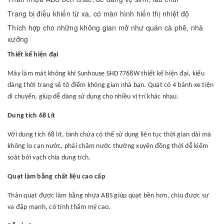
Trang bị điều khiển từ xa, có màn hình hiển thị nhiệt độ
Thích hợp cho những không gian mở như quán cà phê, nhà
xưởng
Thiết kế hiện đại
Máy làm mát không khí Sunhouse SHD7768W thiết kế hiện đại, kiểu
dáng thời trang sẽ tô điểm không gian nhà bạn. Quạt có 4 bánh xe tiện
di chuyển, giúp dễ dàng sử dụng cho nhiều vị trí khác nhau.
Dung tích 68 Lít
Với dung tích 68 lít, bình chứa có thể sử dụng liên tục thời gian dài mà
không lo cạn nước, phải châm nước thường xuyên đồng thời dễ kiểm
soát bởi vạch chia dung tích.
Quạt làm bằng chất liệu cao cấp
Thân quạt được làm bằng nhựa ABS giúp quạt bền hơn, chịu được sự
va đập mạnh, có tính thẩm mỹ cao.