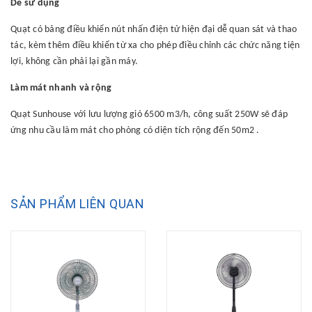
Dễ sử dụng
Quạt có bảng điều khiển nút nhấn điện tử hiện đại dễ quan sát và thao
tác, kèm thêm điều khiển từ xa cho phép điều chỉnh các chức năng tiện
lợi, không cần phải lại gần máy.
Làm mát nhanh và rộng
Quạt Sunhouse với lưu lượng gió 6500 m3/h, công suất 250W sẽ đáp
ứng nhu cầu làm mát cho phòng có diện tích rộng đến 50m2 .
SẢN PHẨM LIÊN QUAN