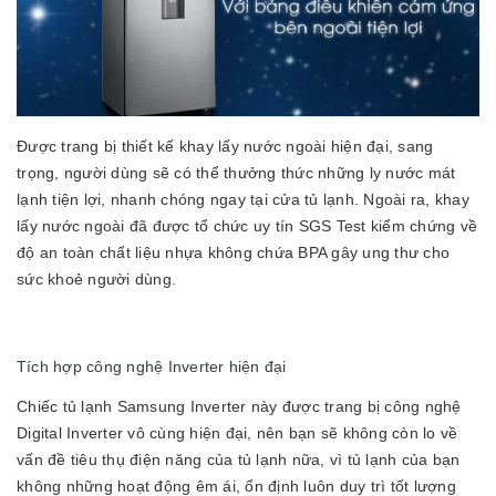
Được trang bị thiết kế khay lấy nước ngoài hiện đại, sang
trọng, người dùng sẽ có thể thưởng thức những ly nước mát
lạnh tiện lợi, nhanh chóng ngay tại cửa tủ lạnh. Ngoài ra, khay
lấy nước ngoài đã được tổ chức uy tín SGS Test kiểm chứng về
độ an toàn chất liệu nhựa không chứa BPA gây ung thư cho
sức khoẻ người dùng.
Tích hợp công nghệ Inverter hiện đại
Chiếc tủ lạnh Samsung Inverter này được trang bị công nghệ
Digital Inverter vô cùng hiện đại, nên bạn sẽ không còn lo về
vấn đề tiêu thụ điện năng của tủ lạnh nữa, vì tủ lạnh của bạn
không những hoạt động êm ái, ổn định luôn duy trì tốt lượng