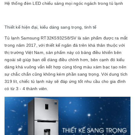
Hệ thống đèn LED chiếu sáng mọi ngóc ngách trong tủ lạnh
Thiết kế hiện đại, kiểu dáng sang trọng, tinh tế
Tủ lạnh Samsung RT32K5932S8/SV là sản phẩm được ra mắt
trong năm 2017, với thiết kế ngăn đá trên khá thân thuộc với
thị trường Việt Nam, sản phẩm này có bảng điều khiển bên
ngoài sẽ giúp bạn dễ dàng điều chỉnh hơn, bên cạnh đó kiểu
dáng khá vuông vắn kết hợp cùng tông màu xám bạc tạo nên
sự chắc chắn cũng không kém phần sang trọng. Với dung tích
319 lít, chiếc tủ lạnh này sẽ đáp ứng tốt nhu cầu cho gia đình
có từ 3 - 4 thành viên.