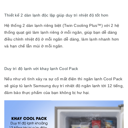
Thiết kế 2 dàn lạnh độc lập giúp duy trì nhiệt độ tốt hơn
Hệ thống 2 dàn lạnh riêng biệt (Twin Cooling Plus™) với 2 hệ
thống quạt gió làm lạnh riêng ở mỗi ngăn, giúp bạn dễ dàng
điều chỉnh nhiệt độ ở mỗi ngăn dễ dàng, làm lạnh nhanh hơn
và hạn chế lẫn mùi ở mỗi ngăn.
Duy trì độ lạnh với khay lạnh Cool Pack
Nếu như vô tình xảy ra sự cố mất điện thì ngăn lạnh Cool Pack
sẽ giúp tủ lạnh Samsung duy trì nhiệt độ ngăn lạnh tới 12 tiếng,
đảm bảo thực phẩm của bạn không bị hư hại.