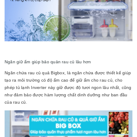
Ngăn giữ ẩm giúp bảo quản rau củ lâu hơn
Ngăn chứa rau củ quả Bigbox, là ngăn chứa được thiết kế giúp
tạo ra môi trường có độ ẩm cao để giữ ẩm cho rau củ, cho
phép tủ lạnh Inverter này giữ được độ tươi ngon lâu nhất, cũng
như đảm bảo được hàm lượng chất dinh dưỡng như ban đầu
của rau củ.