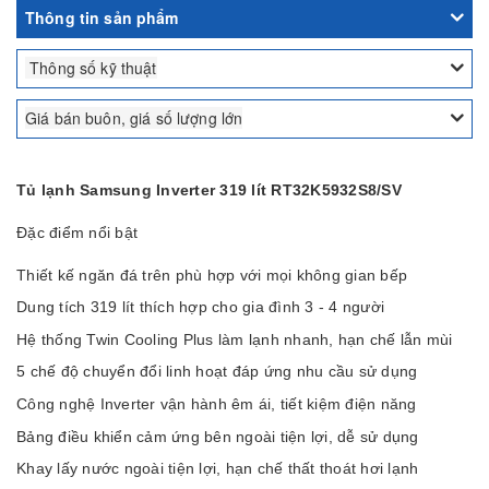
Thông tin sản phẩm
Thông số kỹ thuật
Giá bán buôn, giá số lượng lớn
Tủ lạnh Samsung Inverter 319 lít RT32K5932S8/SV
Đặc điểm nổi bật
Thiết kế ngăn đá trên phù hợp với mọi không gian bếp
Dung tích 319 lít thích hợp cho gia đình 3 - 4 người
Hệ thống Twin Cooling Plus làm lạnh nhanh, hạn chế lẫn mùi
5 chế độ chuyển đổi linh hoạt đáp ứng nhu cầu sử dụng
Công nghệ Inverter vận hành êm ái, tiết kiệm điện năng
Bảng điều khiển cảm ứng bên ngoài tiện lợi, dễ sử dụng
Khay lấy nước ngoài tiện lợi, hạn chế thất thoát hơi lạnh