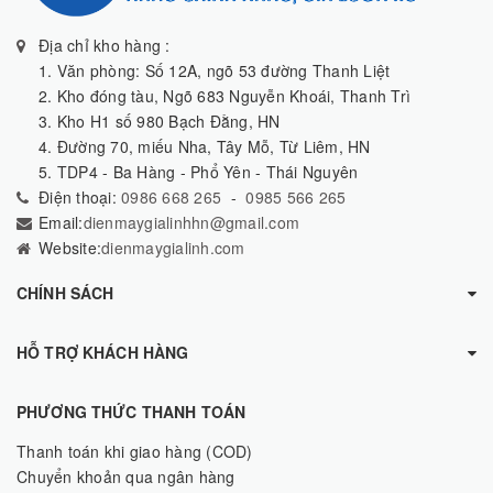
Địa chỉ kho hàng :
1. Văn phòng: Số 12A, ngõ 53 đường Thanh Liệt
2. Kho đóng tàu, Ngõ 683 Nguyễn Khoái, Thanh Trì
3. Kho H1 số 980 Bạch Đằng, HN
4. Đường 70, miếu Nha, Tây Mỗ, Từ Liêm, HN
5. TDP4 - Ba Hàng - Phổ Yên - Thái Nguyên
Điện thoại:
0986 668 265
-
0985 566 265
Email:
dienmaygialinhhn@gmail.com
Website:
dienmaygialinh.com
CHÍNH SÁCH
HỖ TRỢ KHÁCH HÀNG
PHƯƠNG THỨC THANH TOÁN
Thanh toán khi giao hàng (COD)
Chuyển khoản qua ngân hàng