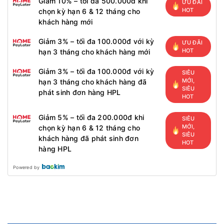
Giảm 10% – tối đa 500.000đ khi
ƯU ĐÃI
HOT
chọn kỳ hạn 6 & 12 tháng cho
khách hàng mới
Giảm 3% – tối đa 100.000đ với kỳ
ƯU ĐÃI
HOT
hạn 3 tháng cho khách hàng mới
Giảm 3% – tối đa 100.000đ với kỳ
SIÊU
MỚI,
hạn 3 tháng cho khách hàng đã
SIÊU
phát sinh đơn hàng HPL
HOT
Giảm 5% – tối đa 200.000đ khi
SIÊU
MỚI,
chọn kỳ hạn 6 & 12 tháng cho
SIÊU
khách hàng đã phát sinh đơn
HOT
hàng HPL
Powered by