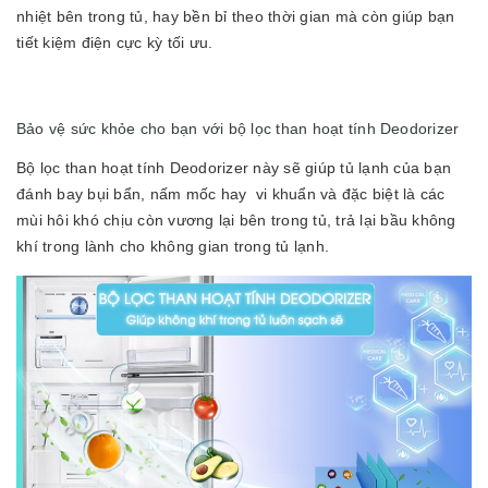
nhiệt bên trong tủ, hay bền bỉ theo thời gian mà còn giúp bạn
tiết kiệm điện cực kỳ tối ưu.
Bảo vệ sức khỏe cho bạn với bộ lọc than hoạt tính Deodorizer
Bộ lọc than hoạt tính Deodorizer này sẽ giúp tủ lạnh của bạn
đánh bay bụi bẩn, nấm mốc hay vi khuẩn và đặc biệt là các
mùi hôi khó chịu còn vương lại bên trong tủ, trả lại bầu không
khí trong lành cho không gian trong tủ lạnh.