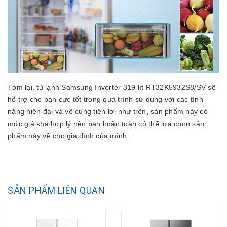
Tóm lại, tủ lạnh Samsung Inverter 319 lít RT32K5932S8/SV sẽ
hỗ trợ cho bạn cực tốt trong quá trình sử dụng với các tính
năng hiện đại và vô cùng tiện lợi như trên, sản phẩm này có
mức giá khá hợp lý nên bạn hoàn toàn có thể lựa chọn sản
phẩm này về cho gia đình của mình.
SẢN PHẨM LIÊN QUAN