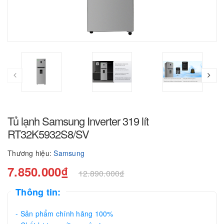
Tủ lạnh Samsung Inverter 319 lít
RT32K5932S8/SV
Thương hiệu:
Samsung
7.850.000₫
12.890.000₫
Thông tin:
- Sản phẩm chính hãng 100%