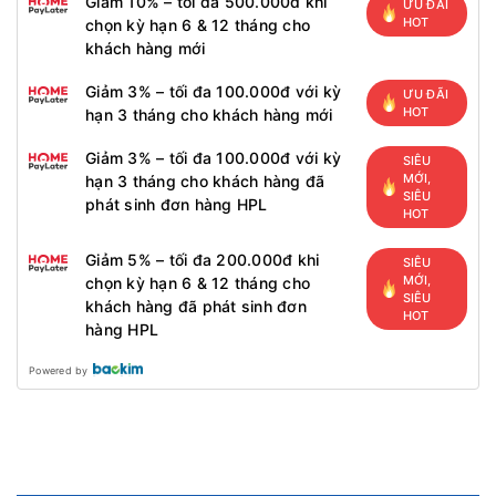
Giảm 10% – tối đa 500.000đ khi
ƯU ĐÃI
HOT
chọn kỳ hạn 6 & 12 tháng cho
khách hàng mới
Giảm 3% – tối đa 100.000đ với kỳ
ƯU ĐÃI
HOT
hạn 3 tháng cho khách hàng mới
Giảm 3% – tối đa 100.000đ với kỳ
SIÊU
MỚI,
hạn 3 tháng cho khách hàng đã
SIÊU
phát sinh đơn hàng HPL
HOT
Giảm 5% – tối đa 200.000đ khi
SIÊU
MỚI,
chọn kỳ hạn 6 & 12 tháng cho
SIÊU
khách hàng đã phát sinh đơn
HOT
hàng HPL
Powered by