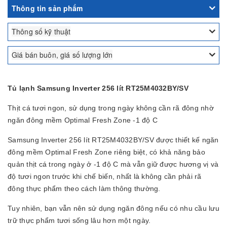
Thông tin sản phẩm
Thông số kỹ thuật
Giá bán buôn, giá số lượng lớn
Tủ lạnh Samsung Inverter 256 lít RT25M4032BY/SV
Thịt cá tươi ngon, sử dụng trong ngày không cần rã đông nhờ
ngăn đông mềm Optimal Fresh Zone -1 độ C
Samsung Inverter 256 lít RT25M4032BY/SV được thiết kế ngăn
đông mềm Optimal Fresh Zone riêng biệt, có khả năng bảo
quản thịt cá trong ngày ở -1 độ C mà vẫn giữ được hương vị và
độ tươi ngon trước khi chế biến, nhất là không cần phải rã
đông thực phẩm theo cách làm thông thường.
Tuy nhiên, bạn vẫn nên sử dụng ngăn đông nếu có nhu cầu lưu
trữ thực phẩm tươi sống lâu hơn một ngày.