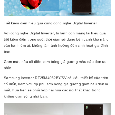
Tiết kiệm điện hiệu quả cùng công nghệ Digital Inverter
Với công nghệ Digital Inverter, tủ lạnh còn mang lại hiệu quả
tiết kiệm điện trong suốt thời gian sử dụng bên cạnh khả năng
vận hành êm ái, không làm ảnh hưởng đến sinh hoạt gia đình
bạn.
Gam màu nâu cổ điển, sơn bóng giả gương màu nâu đen ưa
nhìn
Samsung Inverter RT25M4032BY/SV có kiểu thiết kế cửa trên
cổ điển, kèm với lớp phủ sơn bóng giả gương gam nâu đen lạ
mắt, hứa hẹn sẽ phối hợp hài hòa các nội thất khác trong
không gian sống nhà bạn.