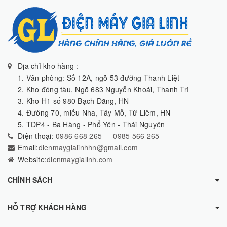
Địa chỉ kho hàng :
1. Văn phòng: Số 12A, ngõ 53 đường Thanh Liệt
2. Kho đóng tàu, Ngõ 683 Nguyễn Khoái, Thanh Trì
3. Kho H1 số 980 Bạch Đằng, HN
4. Đường 70, miếu Nha, Tây Mỗ, Từ Liêm, HN
5. TDP4 - Ba Hàng - Phổ Yên - Thái Nguyên
Điện thoại:
0986 668 265
-
0985 566 265
Email:
dienmaygialinhhn@gmail.com
Website:
dienmaygialinh.com
CHÍNH SÁCH
HỖ TRỢ KHÁCH HÀNG