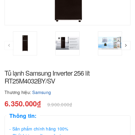
Tủ lạnh Samsung Inverter 256 lít
RT25M4032BY/SV
Thương hiệu:
Samsung
6.350.000₫
9.900.000₫
Thông tin:
- Sản phẩm chính hãng 100%