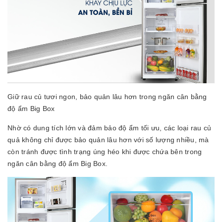
Giữ rau củ tươi ngon, bảo quản lâu hơn trong ngăn cân bằng
độ ẩm Big Box
Nhờ có dung tích lớn và đảm bảo độ ẩm tối ưu, các loại rau củ
quả không chỉ được bảo quản lâu hơn với số lượng nhiều, mà
còn tránh được tình trạng úng héo khi được chứa bên trong
ngăn cân bằng độ ẩm Big Box.