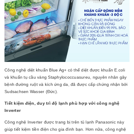
Công nghệ diệt khuẩn Blue Ag+ có thể diệt được khuẩn E.coli
và khuẩn tụ cầu vàng Staphylococcuasureu, nguyên nhân gây
bệnh đường ruột và kích ứng da, đã được cấp chứng nhận bởi
Sudsachsen Wasser (Đức).
Tiết kiệm điện, duy trì độ lạnh phù hợp với công nghệ
Inverter
Công nghệ Inverter được trang bị trên tủ lạnh Panasonic này
giúp tiết kiệm tiền điện cho gia đình bạn. Hơn nữa, công nghệ