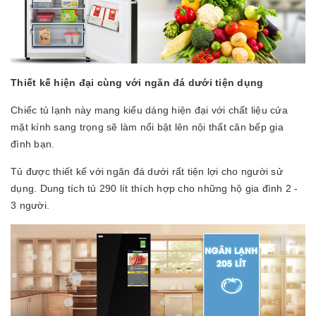
Thiết kế hiện đại cùng với ngăn đá dưới tiện dụng
Chiếc tủ lạnh này mang kiểu dáng hiện đại với chất liệu cửa
mặt kính sang trọng sẽ làm nổi bật lên nội thất căn bếp gia
đình bạn.
Tủ được thiết kế với ngăn đá dưới rất tiện lợi cho người sử
dụng. Dung tích tủ 290 lít thích hợp cho những hộ gia đình 2 -
3 người.