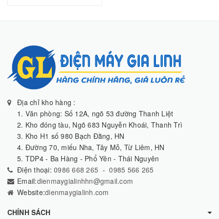
Địa chỉ kho hàng :
1. Văn phòng: Số 12A, ngõ 53 đường Thanh Liệt
2. Kho đóng tàu, Ngõ 683 Nguyễn Khoái, Thanh Trì
3. Kho H1 số 980 Bạch Đằng, HN
4. Đường 70, miếu Nha, Tây Mỗ, Từ Liêm, HN
5. TDP4 - Ba Hàng - Phổ Yên - Thái Nguyên
Điện thoại:
0986 668 265
-
0985 566 265
Email:
dienmaygialinhhn@gmail.com
Website:
dienmaygialinh.com
CHÍNH SÁCH