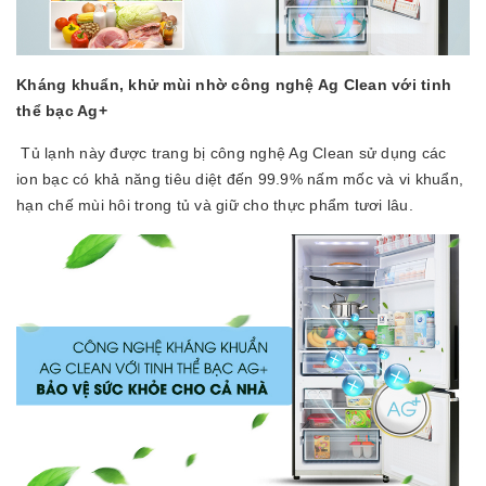
Kháng khuẩn, khử mùi nhờ công nghệ Ag Clean với tinh
thể bạc Ag+
Tủ lạnh này được trang bị công nghệ Ag Clean sử dụng các
ion bạc có khả năng tiêu diệt đến 99.9% nấm mốc và vi khuẩn,
hạn chế mùi hôi trong tủ và giữ cho thực phẩm tươi lâu.