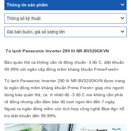
Thông tin sản phẩm
Thông số kỹ thuật
Giá bán buôn, giá số lượng lớn
Tủ lạnh Panasonic Inverter 290 lít NR-BV320GKVN
Bảo quản thịt cá không cần rã đông chuẩn -3 độ C, diệt khuẩn
99,99% với ngăn cấp đông mềm kháng khuẩn PrimeFresh+
Tủ lạnh Panasonic Inverter 290 lít NR-BV320GKVN được trang
bị ngăn đông mềm kháng khuẩn Prime Fresh+ giúp cho người
dùng bảo quản thịt, cá ở nhiệt độ -3 độ C mà không cần phải
rã đông nhưng vẫn đảm bảo độ tươi ngon lên đến 7 ngày.
Ngoài ra ngăn đông mềm còn tích hợp công nghệ Blue Ag+ hỗ
trợ diệt khuẩn đến 99,99%
.