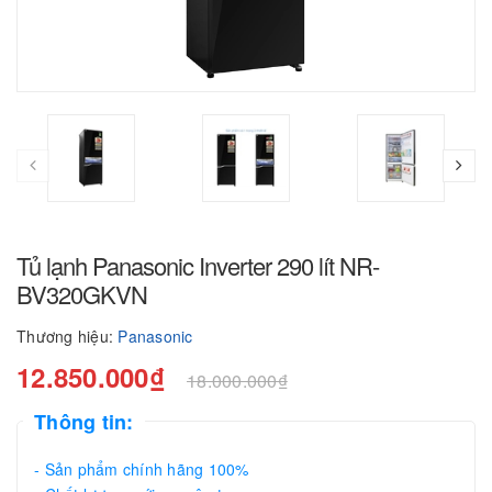
Tủ lạnh Panasonic Inverter 290 lít NR-
BV320GKVN
Thương hiệu:
Panasonic
12.850.000₫
18.000.000₫
Thông tin:
- Sản phẩm chính hãng 100%