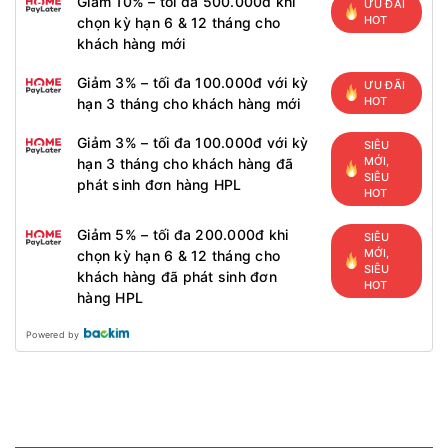
Giảm 10% – tối đa 500.000đ khi
ƯU ĐÃI
HOT
chọn kỳ hạn 6 & 12 tháng cho
khách hàng mới
Giảm 3% – tối đa 100.000đ với kỳ
ƯU ĐÃI
HOT
hạn 3 tháng cho khách hàng mới
Giảm 3% – tối đa 100.000đ với kỳ
SIÊU
MỚI,
hạn 3 tháng cho khách hàng đã
SIÊU
phát sinh đơn hàng HPL
HOT
Giảm 5% – tối đa 200.000đ khi
SIÊU
MỚI,
chọn kỳ hạn 6 & 12 tháng cho
SIÊU
khách hàng đã phát sinh đơn
HOT
hàng HPL
Powered by