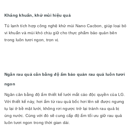
Kháng khuẩn, khử mùi hiệu quả
Tủ lạnh tích hợp công nghệ khử mùi Nano Cacbon, giúp loại bỏ
vi khuẩn và mùi khó chịu giữ cho thực phẩm bảo quản bên
trong luôn tươi ngon, trọn vị.
Ngăn rau quả cân bằng độ ẩm bảo quản rau quả luôn tươi
ngon
Ngăn cân bằng độ ẩm thiết kế lưới mắt cáo độc quyền của LG.
Với thiết kế này, hơi ẩm từ rau quả bốc hơi lên sẽ được ngưng
tụ lại ở bề mặt lưới, không rơi ngược trở lại tránh rau quả bị
úng nước. Cùng với đó sẽ cung cấp độ ẩm tối ưu giữ rau quả
luôn tươi ngon trong thời gian dài.