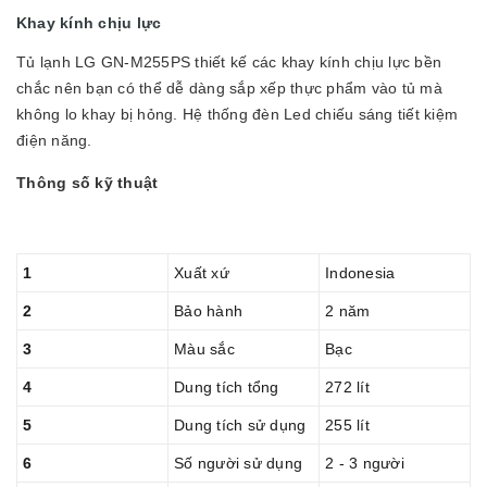
Khay kính chịu lực
Tủ lạnh LG GN-M255PS thiết kế các khay kính chịu lực bền
chắc nên bạn có thể dễ dàng sắp xếp thực phẩm vào tủ mà
không lo khay bị hỏng. Hệ thống đèn Led chiếu sáng tiết kiệm
điện năng.
Thông số kỹ thuật
1
Xuất xứ
Indonesia
2
Bảo hành
2 năm
3
Màu sắc
Bạc
4
Dung tích tổng
272 lít
5
Dung tích sử dụng
255 lít
6
Số người sử dụng
2 - 3 người