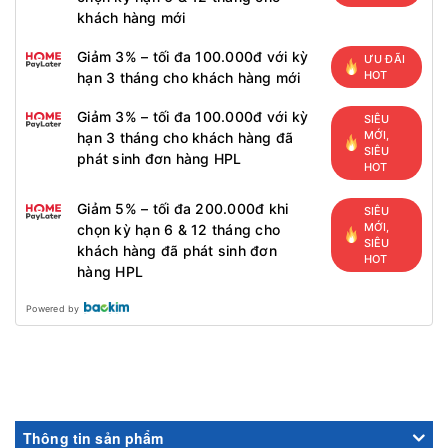
khách hàng mới
Giảm 3% – tối đa 100.000đ với kỳ
ƯU ĐÃI
HOT
hạn 3 tháng cho khách hàng mới
Giảm 3% – tối đa 100.000đ với kỳ
SIÊU
MỚI,
hạn 3 tháng cho khách hàng đã
SIÊU
phát sinh đơn hàng HPL
HOT
Giảm 5% – tối đa 200.000đ khi
SIÊU
MỚI,
chọn kỳ hạn 6 & 12 tháng cho
SIÊU
khách hàng đã phát sinh đơn
HOT
hàng HPL
Powered by
Thông tin sản phẩm