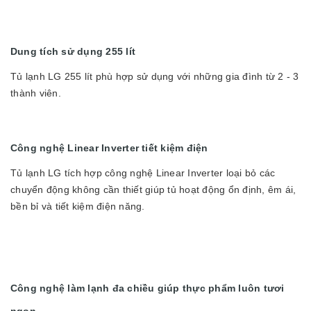
Dung tích sử dụng 255 lít
Tủ lạnh LG 255 lít phù hợp sử dụng với những gia đình từ 2 - 3
thành viên.
Công nghệ Linear Inverter tiết kiệm điện
Tủ lạnh LG tích hợp công nghệ Linear Inverter loại bỏ các
chuyển động không cần thiết giúp tủ hoạt động ổn định, êm ái,
bền bỉ và tiết kiệm điện năng.
Công nghệ làm lạnh đa chiều giúp thực phẩm luôn tươi
ngon