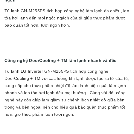
Tủ lạnh GN-M255PS tích hợp công nghệ làm lạnh đa chiều, lan
tỏa hơi lạnh đến mọi ngóc ngách của tủ giúp thực phẩm được
bảo quản tốt hơn, tươi ngon hơn.
Công nghệ DoorCooling + TM làm lạnh nhanh và đều
Tủ lạnh LG Inverter GN-M255PS tích hợp công nghệ
DoorCooling + TM với các luồng khí lạnh được tạo ra từ cửa tủ,
cung cấp cho thực phẩm nhiệt độ làm lạnh hiệu quả, làm lạnh
nhanh và lan tỏa hơi lạnh đều mọi hướng. Cùng với đó, công
nghệ này còn giúp làm giảm sự chênh lệch nhiệt độ giữa bên
trong và bên ngoài nên cho hiệu quả bảo quản thực phẩm tốt
hơn, giữ thực phẩm luôn tươi ngon.