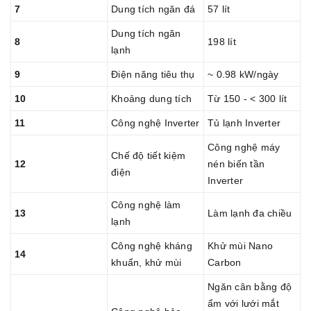
7
Dung tích ngăn đá
57 lít
Dung tích ngăn
8
198 lít
lạnh
9
Điện năng tiêu thụ
~ 0.98 kW/ngày
10
Khoảng dung tích
Từ 150 - < 300 lít
11
Công nghệ Inverter
Tủ lạnh Inverter
Công nghệ máy
Chế độ tiết kiệm
12
nén biến tần
điện
Inverter
Công nghệ làm
13
Làm lạnh đa chiều
lạnh
Công nghệ kháng
Khử mùi Nano
14
khuẩn, khử mùi
Carbon
Ngăn cân bằng độ
ẩm với lưới mắt