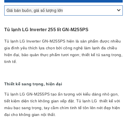
Giá bán buôn, giá số lượng lớn
Tủ lạnh LG Inverter 255 lít GN-M255PS
Tủ lạnh LG Inverter GN-M255PS hiện là sản phẩm được nhiều
gia đình yêu thích lựa chọn bởi công nghệ làm lạnh đa chiều
hiện đại, bảo quản thực phẩm tươi ngon; thiết kế tủ sang trọng,
tinh tế.
Thiết kế sang trọng, hiện đại
Tủ lạnh LG GN-M255PS tạo ấn tượng với kiểu dáng nhỏ gọn,
tiết kiệm diện tích không gian xếp đặt. Tủ lạnh LG thiết kế với
màu bạc sang trọng, tay cầm chìm tinh tế tôn lên nét đẹp hiện
đại cho không gian nội thất.