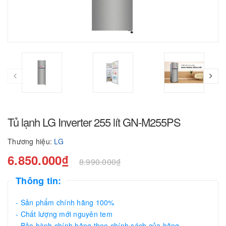
Tủ lạnh LG Inverter 255 lít GN-M255PS
Thương hiệu:
LG
6.850.000₫
8.990.000₫
Thông tin:
- Sản phẩm chính hãng 100%
- Chất lượng mới nguyên tem
- Bảo hành chính hãng theo chính sách của hãng.