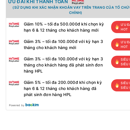
ƯU ĐÃI KHI THANH TOÁN
(SỬ DỤNG KHI XÁC NHẬN KHOẢN VAY TRÊN TRANG CỦA TỔ CHỨC
CHÍNH)
Giảm 10% – tối đa 500.000đ khi chọn kỳ
ƯU Đ
HOT
hạn 6 & 12 tháng cho khách hàng mới
Giảm 3% – tối đa 100.000đ với kỳ hạn 3
ƯU Đ
HOT
tháng cho khách hàng mới
Giảm 3% – tối đa 100.000đ với kỳ hạn 3
SIÊU 
SIÊU
tháng cho khách hàng đã phát sinh đơn
hàng HPL
Giảm 5% – tối đa 200.000đ khi chọn kỳ
SIÊU 
SIÊU
hạn 6 & 12 tháng cho khách hàng đã
phát sinh đơn hàng HPL
Powered by