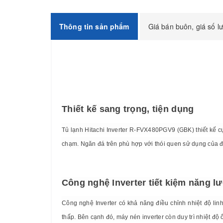
Thông tin sản phẩm
Giá bán buôn, giá số l
Thiết kế sang trọng, tiện dụng
Tủ lạnh Hitachi Inverter R-FVX480PGV9 (GBK) thiết kế cự
chạm. Ngăn đá trên phù hợp với thói quen sử dụng của 
Công nghệ Inverter tiết kiệm năng l
Công nghệ Inverter có khả năng điều chỉnh nhiệt độ lin
thấp. Bên cạnh đó, máy nén inverter còn duy trì nhiệt độ 