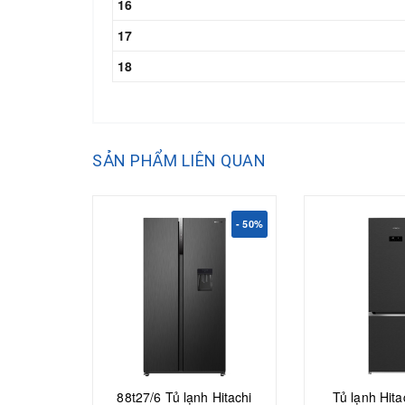
16
17
18
SẢN PHẨM LIÊN QUAN
- 50%
88t27/6 Tủ lạnh Hitachi
Tủ lạnh Hitac