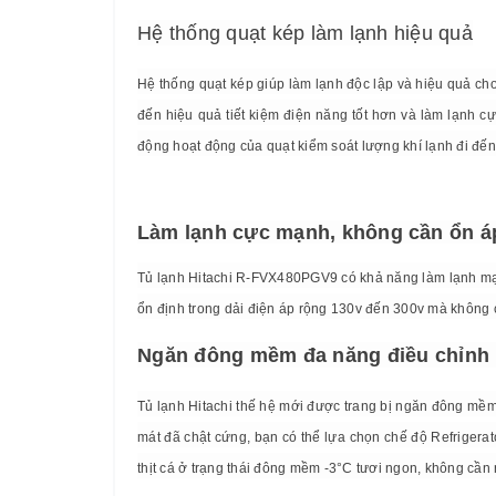
Hệ thống quạt kép làm lạnh hiệu quả
Hệ thống quạt kép giúp làm lạnh độc lập và hiệu quả ch
đến hiệu quả tiết kiệm điện năng tốt hơn và làm lạnh cự
động hoạt động của quạt kiểm soát lượng khí lạnh đi đế
Làm lạnh cực mạnh, không cần ổn á
Tủ lạnh Hitachi R-FVX480PGV9 có khả năng làm lạnh mạnh
ổn định trong dải điện áp rộng 130v đến 300v mà không 
Ngăn đông mềm đa năng điều chỉnh l
Tủ lạnh Hitachi thế hệ mới được trang bị ngăn đông mề
mát đã chật cứng, bạn có thể lựa chọn chế độ Refrigerat
thịt cá ở trạng thái đông mềm -3°C tươi ngon, không cần 