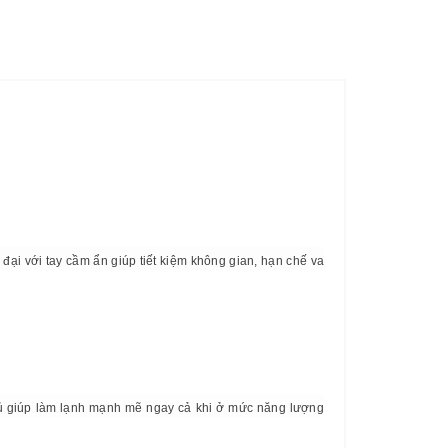
đại với tay cầm ẩn giúp tiết kiệm không gian, hạn chế va
i tủ giúp làm lạnh mạnh mẽ ngay cả khi ở mức năng lượng