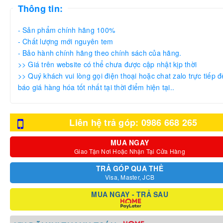
Thông tin:
- Sản phẩm chính hãng 100%
- Chất lượng mới nguyên tem
- Bảo hành chính hãng theo chính sách của hãng.
>> Giá trên website có thể chưa được cập nhật kịp thời
>> Quý khách vui lòng gọi điện thoại hoặc chat zalo trực tiếp đ
báo giá hàng hóa tốt nhất tại thời điểm hiện tại..
Liên hệ trả góp: 0986 668 265
MUA NGAY
Giao Tận Nơi Hoặc Nhận Tại Cửa Hàng
TRẢ GÓP QUA THẺ
Visa, Master, JCB
MUA NGAY - TRẢ SAU