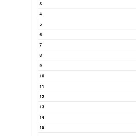
3
4
5
6
7
8
9
10
11
12
13
14
15