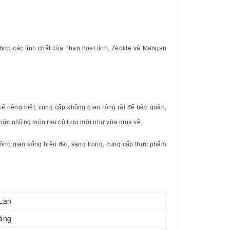
hợp các tính chất của Than hoạt tính, Zeolite và Mangan
kế riêng biệt, cung cấp không gian rộng rãi để bảo quản,
 thức những món rau củ tươi mới như vừa mua về.
hông gian sống hiện đại, sang trọng, cung cấp thực phẩm
 Lan
háng