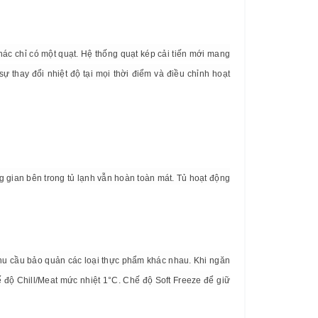
ác chỉ có một quạt. Hệ thống quạt kép cải tiến mới mang
ự thay đổi nhiệt độ tại mọi thời điểm và điều chỉnh hoạt
 gian bên trong tủ lạnh vẫn hoàn toàn mát. Tủ hoạt động
hu cầu bảo quản các loại thực phẩm khác nhau. Khi ngăn
ế độ Chill/Meat mức nhiệt 1°C. Chế độ Soft Freeze để giữ