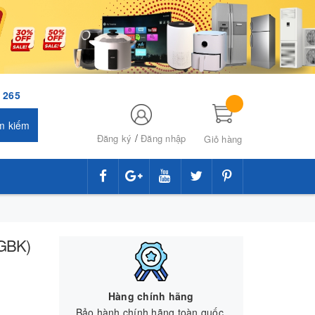
 265
m kiếm
/
Đăng ký
Đăng nhập
Giỏ hàng
(GBK)
Hàng chính hãng
Bảo hành chính hãng toàn quốc.