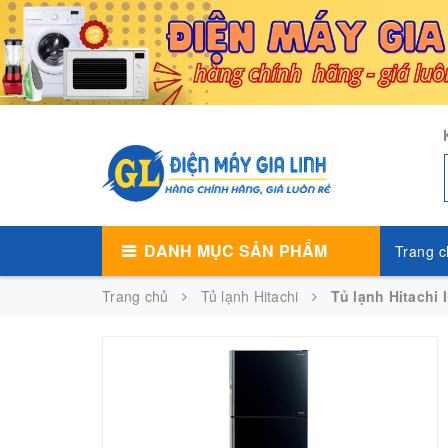
DANH MỤC SẢN PHẨM
Trang c
Trang chủ
Tủ lạnh Hitachi
Tủ lạnh Hitachi 