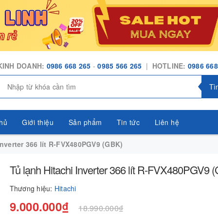
KINH DOANH:
0986 668 265
-
0985 566 265
|
HOTLINE:
0986 668
Tì
hủ
Giới thiệu
Sản phẩm
Tin tức
Liên hệ
Inverter 366 lít R-FVX480PGV9 (GBK)
Tủ lạnh Hitachi Inverter 366 lít R-FVX480PGV9 
Thương hiệu:
Hitachi
9.000.000₫
18.990.000₫