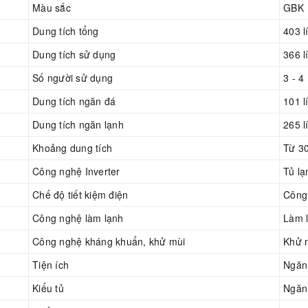
Màu sắc
GBK
Dung tích tổng
403 lí
Dung tích sử dụng
366 lí
Số người sử dụng
3 - 4
Dung tích ngăn đá
101 lí
Dung tích ngăn lạnh
265 lí
Khoảng dung tích
Từ 30
Công nghệ Inverter
Tủ lạ
Chế độ tiết kiệm điện
Công 
Công nghệ làm lạnh
Làm l
Công nghệ kháng khuẩn, khử mùi
Khử m
Tiện ích
Ngăn
Kiểu tủ
Ngăn 