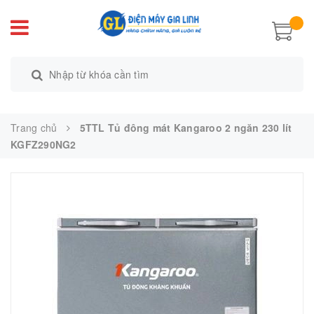
Trang chủ
5TTL Tủ đông mát Kangaroo 2 ngăn 230 lít
KGFZ290NG2