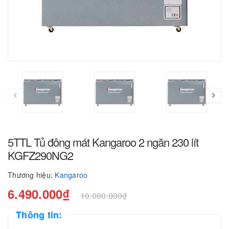
5TTL Tủ đông mát Kangaroo 2 ngăn 230 lít
KGFZ290NG2
Thương hiệu:
Kangaroo
6.490.000₫
10.000.000₫
Thông tin: