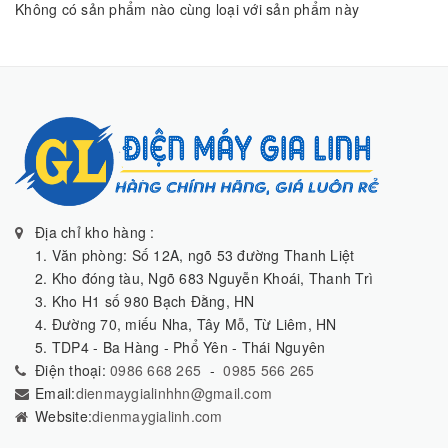
Không có sản phẩm nào cùng loại với sản phẩm này
Địa chỉ kho hàng :
1. Văn phòng: Số 12A, ngõ 53 đường Thanh Liệt
2. Kho đóng tàu, Ngõ 683 Nguyễn Khoái, Thanh Trì
3. Kho H1 số 980 Bạch Đằng, HN
4. Đường 70, miếu Nha, Tây Mỗ, Từ Liêm, HN
5. TDP4 - Ba Hàng - Phổ Yên - Thái Nguyên
Điện thoại:
0986 668 265
-
0985 566 265
Email:
dienmaygialinhhn@gmail.com
Website:
dienmaygialinh.com