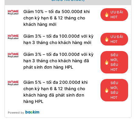
Giảm 10% – tối đa 500.000đ khi
ƯU ĐÃI
HOT
chọn kỳ hạn 6 & 12 tháng cho
khách hàng mới
Giảm 3% – tối đa 100.000đ với kỳ
ƯU ĐÃI
HOT
hạn 3 tháng cho khách hàng mới
Giảm 3% – tối đa 100.000đ với kỳ
SIÊU
MỚI,
hạn 3 tháng cho khách hàng đã
SIÊU
phát sinh đơn hàng HPL
HOT
Giảm 5% – tối đa 200.000đ khi
SIÊU
MỚI,
chọn kỳ hạn 6 & 12 tháng cho
SIÊU
khách hàng đã phát sinh đơn
HOT
hàng HPL
Powered by