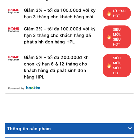
Giảm 3% – tối đa 100.000đ với kỳ
ƯU ĐÃI
HOT
hạn 3 tháng cho khách hàng mới
Giảm 3% – tối đa 100.000đ với kỳ
SIÊU
MỚI,
hạn 3 tháng cho khách hàng đã
SIÊU
phát sinh đơn hàng HPL
HOT
Giảm 5% – tối đa 200.000đ khi
SIÊU
MỚI,
chọn kỳ hạn 6 & 12 tháng cho
SIÊU
khách hàng đã phát sinh đơn
HOT
hàng HPL
Powered by
Thông tin sản phẩm