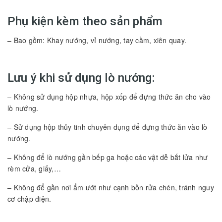
Phụ kiện kèm theo sản phẩm
– Bao gồm: Khay nướng, vỉ nướng, tay cầm, xiên quay.
Lưu ý khi sử dụng lò nướng:
– Không sử dụng hộp nhựa, hộp xốp để đựng thức ăn cho vào
lò nướng.
– Sử dụng hộp thủy tinh chuyên dụng để đựng thức ăn vào lò
nướng.
– Không để lò nướng gần bếp ga hoặc các vật dễ bắt lửa như
rèm cửa, giấy,…
– Không để gần nơi ẩm ướt như cạnh bồn rửa chén, tránh nguy
cơ chập điện.