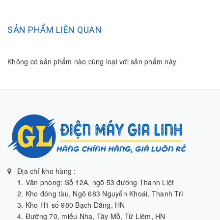
SẢN PHẨM LIÊN QUAN
Không có sản phẩm nào cùng loại với sản phẩm này
Địa chỉ kho hàng :
1. Văn phòng: Số 12A, ngõ 53 đường Thanh Liệt
2. Kho đóng tàu, Ngõ 683 Nguyễn Khoái, Thanh Trì
3. Kho H1 số 980 Bạch Đằng, HN
4. Đường 70, miếu Nha, Tây Mỗ, Từ Liêm, HN