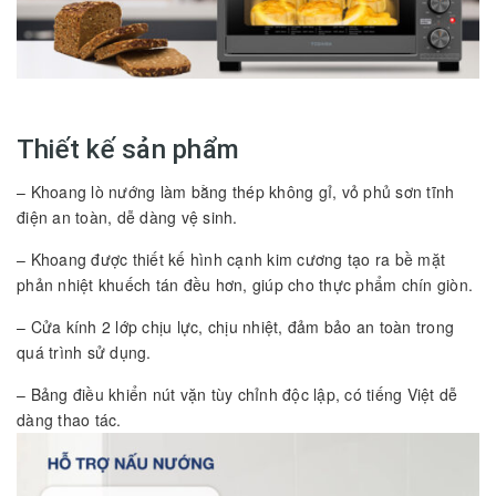
Thiết kế sản phẩm
– Khoang lò nướng làm bằng thép không gỉ, vỏ phủ sơn tĩnh
điện an toàn, dễ dàng vệ sinh.
– Khoang được thiết kế hình cạnh kim cương tạo ra bề mặt
phản nhiệt khuếch tán đều hơn, giúp cho thực phẩm chín giòn.
– Cửa kính 2 lớp chịu lực, chịu nhiệt, đảm bảo an toàn trong
quá trình sử dụng.
– Bảng điều khiển nút vặn tùy chỉnh độc lập, có tiếng Việt dễ
dàng thao tác.