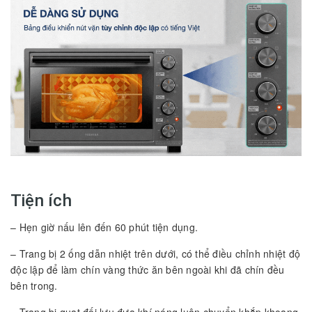
Tiện ích
– Hẹn giờ nấu lên đến 60 phút tiện dụng.
– Trang bị 2 ống dẫn nhiệt trên dưới, có thể điều chỉnh nhiệt độ
độc lập để làm chín vàng thức ăn bên ngoài khi đã chín đều
bên trong.
– Trang bị quạt đối lưu đưa khí nóng luân chuyển khắp khoang,