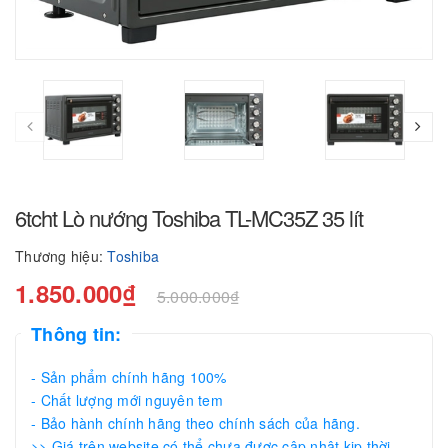
6tcht Lò nướng Toshiba TL-MC35Z 35 lít
Thương hiệu:
Toshiba
1.850.000₫
5.000.000₫
Thông tin:
- Sản phẩm chính hãng 100%
- Chất lượng mới nguyên tem
- Bảo hành chính hãng theo chính sách của hãng.
>> Giá trên website có thể chưa được cập nhật kịp thời