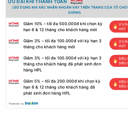
ƯU ĐÃI KHI THANH TOÁN
(SỬ DỤNG KHI XÁC NHẬN KHOẢN VAY TRÊN TRANG CỦA TỔ CHỨC
CHÍNH)
Giảm 10% – tối đa 500.000đ khi chọn kỳ
ƯU Đ
HOT
hạn 6 & 12 tháng cho khách hàng mới
Giảm 3% – tối đa 100.000đ với kỳ hạn 3
ƯU Đ
HOT
tháng cho khách hàng mới
Giảm 3% – tối đa 100.000đ với kỳ hạn 3
SIÊU 
SIÊU
tháng cho khách hàng đã phát sinh đơn
hàng HPL
Giảm 5% – tối đa 200.000đ khi chọn kỳ
SIÊU 
SIÊU
hạn 6 & 12 tháng cho khách hàng đã
phát sinh đơn hàng HPL
Powered by