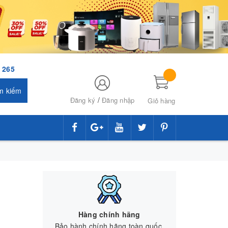
 265
m kiếm
/
Đăng ký
Đăng nhập
Giỏ hàng
Hàng chính hãng
Bảo hành chính hãng toàn quốc.