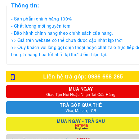
Thông tin:
- Sản phẩm chính hãng 100%
- Chất lượng mới nguyên tem
- Bảo hành chính hãng theo chính sách của hãng.
>> Giá trên website có thể chưa được cập nhật kịp thời
>> Quý khách vui lòng gọi điện thoại hoặc chat zalo trực tiếp đ
báo giá hàng hóa tốt nhất tại thời điểm hiện tại..
Liên hệ trả góp: 0986 668 265
MUA NGAY
Giao Tận Nơi Hoặc Nhận Tại Cửa Hàng
TRẢ GÓP QUA THẺ
Visa, Master, JCB
MUA NGAY - TRẢ SAU