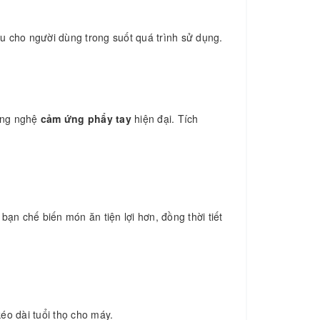
u cho người dùng trong suốt quá trình sử dụng.
ông nghệ
cảm ứng phẩy tay
hiện đại. Tích
ạn chế biến món ăn tiện lợi hơn, đồng thời tiết
kéo dài tuổi thọ cho máy.