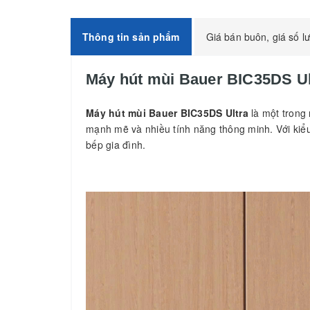
Thông tin sản phẩm
Giá bán buôn, giá số l
Máy hút mùi Bauer BIC35DS Ul
Máy hút mùi Bauer BIC35DS Ultra
là một trong 
mạnh mẽ và nhiều tính năng thông minh. Với ki
bếp gia đình.