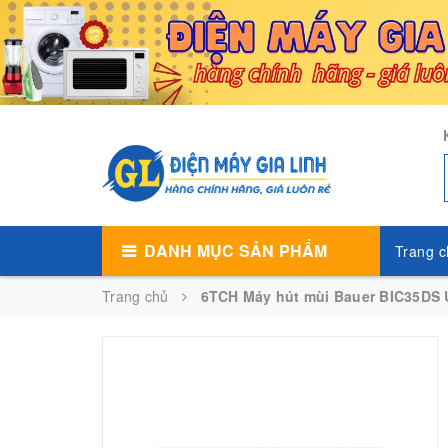
DANH MỤC SẢN PHẨM
Trang c
Trang chủ
6TCH Máy hút mùi Bauer BIC35DS U