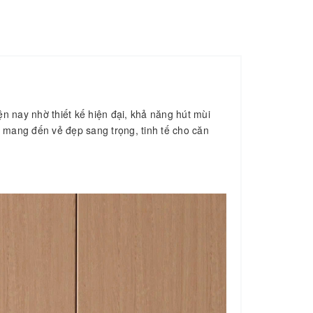
n nay nhờ thiết kế hiện đại, khả năng hút mùi
 mang đến vẻ đẹp sang trọng, tinh tế cho căn