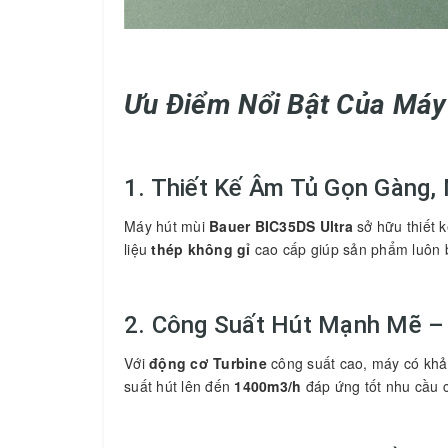
Ưu Điểm Nổi Bật Của Máy
1. Thiết Kế Âm Tủ Gọn Gàng,
Máy hút mùi
Bauer BIC35DS Ultra
sở hữu thiết 
liệu
thép không gỉ
cao cấp giúp sản phẩm luôn b
2. Công Suất Hút Mạnh Mẽ –
Với
động cơ Turbine
công suất cao, máy có khả 
suất hút lên đến
1400m3/h
đáp ứng tốt nhu cầu c