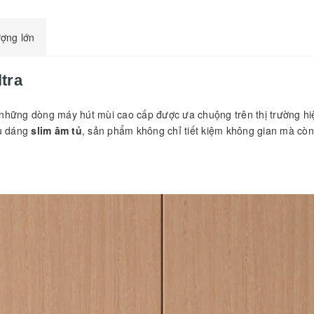
ượng lớn
tra
những dòng máy hút mùi cao cấp được ưa chuộng trên thị trường hiệ
ểu dáng
slim âm tủ
, sản phẩm không chỉ tiết kiệm không gian mà còn