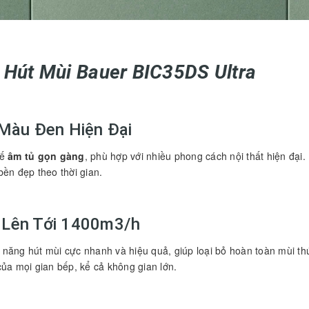
 Hút Mùi Bauer BIC35DS Ultra
 Màu Đen Hiện Đại
kế
âm tủ gọn gàng
, phù hợp với nhiều phong cách nội thất hiện đại
ền đẹp theo thời gian.
 Lên Tới 1400m3/h
năng hút mùi cực nhanh và hiệu quả, giúp loại bỏ hoàn toàn mùi th
ủa mọi gian bếp, kể cả không gian lớn.