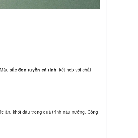
. Màu sắc
đen tuyền cá tính
, kết hợp với chất
ức ăn, khói dầu trong quá trình nấu nướng. Công