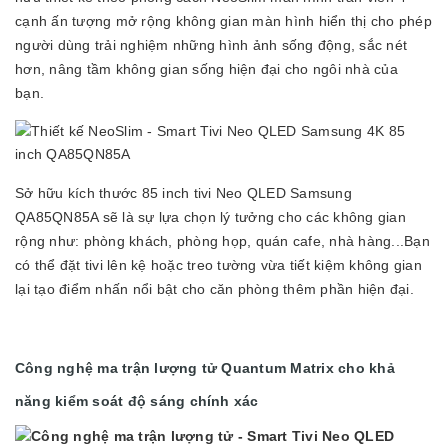
cạnh ấn tượng mở rộng không gian màn hình hiển thị cho phép
người dùng trải nghiệm những hình ảnh sống động, sắc nét
hơn, nâng tầm không gian sống hiện đại cho ngôi nhà của
bạn.
Sở hữu kích thước 85 inch tivi Neo QLED Samsung
QA85QN85A sẽ là sự lựa chọn lý tưởng cho các không gian
rộng như: phòng khách, phòng họp, quán cafe, nhà hàng...Bạn
có thể đặt tivi lên kệ hoặc treo tường vừa tiết kiệm không gian
lại tạo điểm nhấn nổi bật cho căn phòng thêm phần hiện đại.
Công nghệ ma trận lượng tử Quantum Matrix cho khả
năng kiểm soát độ sáng chính xác