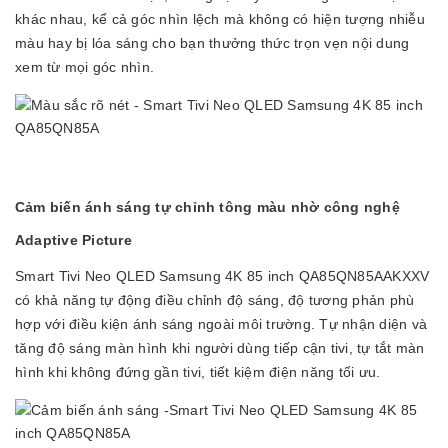
khác nhau, kể cả góc nhìn lệch mà không có hiện tượng nhiễu
màu hay bị lóa sáng cho bạn thưởng thức trọn vẹn nội dung
xem từ mọi góc nhìn.
Cảm biến ánh sáng tự chỉnh tông màu nhờ công nghệ
Adaptive Picture
Smart Tivi Neo QLED Samsung 4K 85 inch QA85QN85AAKXXV
có khả năng tự động điều chỉnh độ sáng, độ tương phản phù
hợp với điều kiện ánh sáng ngoài môi trường. Tự nhận diện và
tăng độ sáng màn hình khi người dùng tiếp cận tivi, tự tắt màn
hình khi không đứng gần tivi, tiết kiệm điện năng tối ưu.