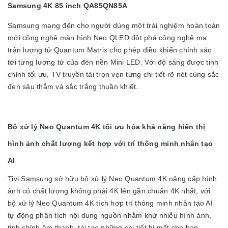
Samsung mang đến cho người dùng một trải nghiệm hoàn toàn
mới công nghệ màn hình Neo QLED đột phá công nghệ ma
trận lượng tử Quantum Matrix cho phép điều khiển chính xác
tới từng lượng tử của đèn nền Mini LED. Với độ sáng được tinh
chỉnh tối ưu, TV truyền tải trọn vẹn từng chi tiết rõ nét cùng sắc
đen sâu thẳm và sắc trắng thuần khiết.
Bộ xử lý Neo Quantum 4K tối ưu hóa khả năng hiển thị
hình ảnh chất lượng kết hợp với trí thông minh nhân tạo
AI
Tivi Samsung sở hữu bộ xử lý Neo Quantum 4K nâng cấp hình
ảnh có chất lượng không phải 4K lên gần chuẩn 4K nhất, với
bộ xử lý Neo Quantum 4K tích hợp trí thông minh nhân tạo AI
tự động phân tích nội dung nguồn nhằm khử nhiễu hình ảnh,
tinh chỉnh âm thanh, tái tạo những chi tiết bị mất cho bạn