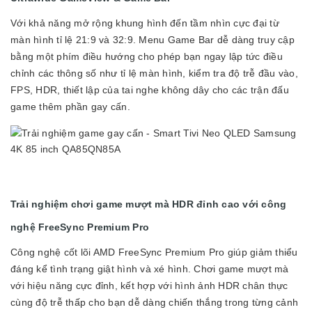
Với khả năng mở rộng khung hình đến tầm nhìn cực đại từ
màn hình tỉ lệ 21:9 và 32:9. Menu Game Bar dễ dàng truy cập
bằng một phím điều hướng cho phép bạn ngay lập tức điều
chỉnh các thông số như tỉ lệ màn hình, kiểm tra độ trễ đầu vào,
FPS, HDR, thiết lập của tai nghe không dây cho các trận đấu
game thêm phần gay cấn.
Trải nghiệm chơi game mượt mà HDR đỉnh cao với công
nghệ FreeSync Premium Pro
Công nghệ cốt lõi AMD FreeSync Premium Pro giúp giảm thiểu
đáng kể tình trạng giật hình và xé hình. Chơi game mượt mà
với hiệu năng cực đỉnh, kết hợp với hình ảnh HDR chân thực
cùng độ trễ thấp cho bạn dễ dàng chiến thắng trong từng cảnh