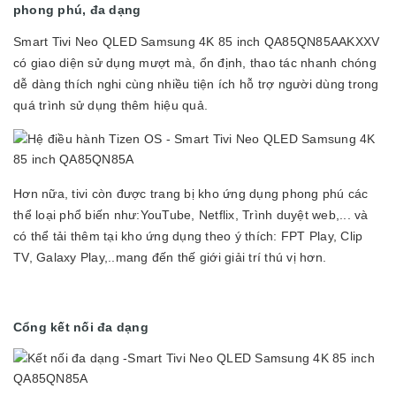
phong phú, đa dạng
Smart Tivi Neo QLED Samsung 4K 85 inch QA85QN85AAKXXV
có giao diện sử dụng mượt mà, ổn định, thao tác nhanh chóng
dễ dàng thích nghi cùng nhiều tiện ích hỗ trợ người dùng trong
quá trình sử dụng thêm hiệu quả.
Hơn nữa, tivi còn được trang bị kho ứng dụng phong phú các
thể loại phổ biến như:YouTube, Netflix, Trình duyệt web,... và
có thể tải thêm tại kho ứng dụng theo ý thích: FPT Play, Clip
TV, Galaxy Play,..mang đến thế giới giải trí thú vị hơn.
Cổng kết nối đa dạng