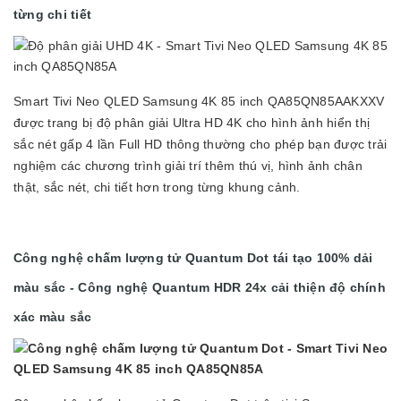
từng chi tiết
Smart Tivi Neo QLED Samsung 4K 85 inch QA85QN85AAKXXV
được trang bị độ phân giải Ultra HD 4K cho hình ảnh hiển thị
sắc nét gấp 4 lần Full HD thông thường cho phép bạn được trải
nghiệm các chương trình giải trí thêm thú vị, hình ảnh chân
thật, sắc nét, chi tiết hơn trong từng khung cảnh.
Công nghệ chấm lượng tử Quantum Dot tái tạo 100% dải
màu sắc - Công nghệ Quantum HDR 24x cải thiện độ chính
xác màu sắc