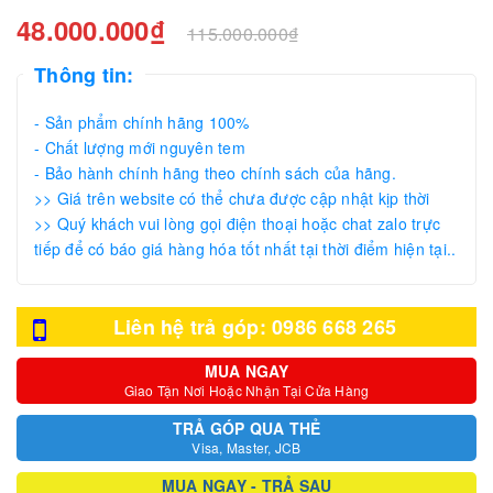
48.000.000₫
115.000.000₫
Thông tin:
- Sản phẩm chính hãng 100%
- Chất lượng mới nguyên tem
- Bảo hành chính hãng theo chính sách của hãng.
>> Giá trên website có thể chưa được cập nhật kịp thời
>> Quý khách vui lòng gọi điện thoại hoặc chat zalo trực
tiếp để có báo giá hàng hóa tốt nhất tại thời điểm hiện tại..
Liên hệ trả góp: 0986 668 265
MUA NGAY
Giao Tận Nơi Hoặc Nhận Tại Cửa Hàng
TRẢ GÓP QUA THẺ
Visa, Master, JCB
MUA NGAY - TRẢ SAU