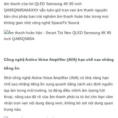
âm thanh của tivi QLED Samsung 4K 85 inch
QA85QN85AAKXXV vẫn luôn giữ trọn vẹn âm thanh nguyên
bản cho phép bạn trải nghiệm âm thanh hoàn hảo trong mọi
không gian nhờ công nghệ SpaceFit Sound.
Công nghệ Active Voice Amplifier (AVA) hạn chế xao nhãng
tiếng ồn
Nhờ công nghệ Active Voice Amplifier (AVA) có khả năng hạn
chế xao nhãng tiếng ồn xung quanh bằng cách xác định nguồn
tạp âm trong môi trường, tự động điều chỉnh âm lượng hội
thoại, nâng cao độ rõ của âm thanh phát ra từ tivi cho bạn cảm
nhận trọn vẹn nội dung đang xem, không bỏ sót nội dung quan
trọng nào.