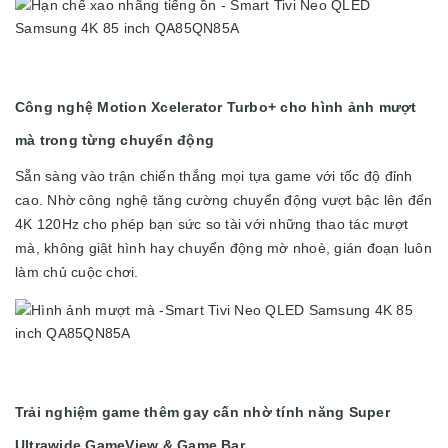
Công nghệ Motion Xcelerator Turbo+ cho hình ảnh mượt
mà trong từng chuyển động
Sẵn sàng vào trận chiến thắng mọi tựa game với tốc độ đỉnh
cao. Nhờ công nghệ tăng cường chuyển động vượt bậc lên đến
4K 120Hz cho phép bạn sức so tài với những thao tác mượt
mà, không giật hình hay chuyển động mờ nhoè, gián đoạn luôn
làm chủ cuộc chơi.
Trải nghiệm game thêm gay cấn nhờ tính năng Super
Ultrawide GameView & Game Bar