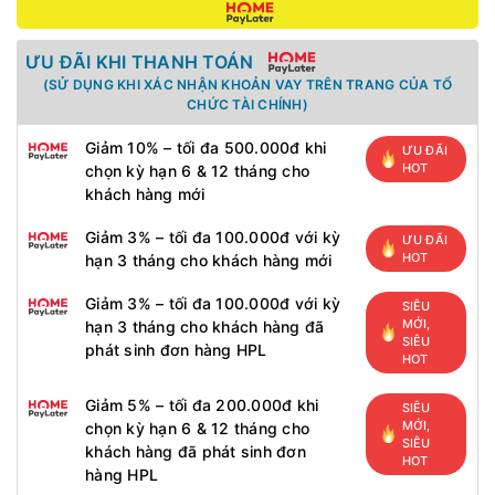
ƯU ĐÃI KHI THANH TOÁN
(SỬ DỤNG KHI XÁC NHẬN KHOẢN VAY TRÊN TRANG CỦA TỔ
CHỨC TÀI CHÍNH)
Giảm 10% – tối đa 500.000đ khi
ƯU ĐÃI
HOT
chọn kỳ hạn 6 & 12 tháng cho
khách hàng mới
Giảm 3% – tối đa 100.000đ với kỳ
ƯU ĐÃI
HOT
hạn 3 tháng cho khách hàng mới
Giảm 3% – tối đa 100.000đ với kỳ
SIÊU
MỚI,
hạn 3 tháng cho khách hàng đã
SIÊU
phát sinh đơn hàng HPL
HOT
Giảm 5% – tối đa 200.000đ khi
SIÊU
MỚI,
chọn kỳ hạn 6 & 12 tháng cho
SIÊU
khách hàng đã phát sinh đơn
HOT
hàng HPL