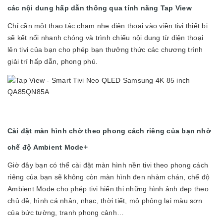
các nội dung hấp dẫn thông qua tính năng Tap View
Chỉ cần một thao tác chạm nhẹ điện thoại vào viền tivi thiết bị
sẽ kết nối nhanh chóng và trình chiếu nội dung từ điện thoại
lên tivi của bạn cho phép bạn thưởng thức các chương trình
giải trí hấp dẫn, phong phú.
Cài đặt màn hình chờ theo phong cách riêng của bạn nhờ
chế độ Ambient Mode+
Giờ đây bạn có thể cài đặt màn hình nền tivi theo phong cách
riêng của bạn sẽ không còn màn hình đen nhàm chán, chế độ
Ambient Mode cho phép tivi hiển thị những hình ảnh đẹp theo
chủ đề, hình cá nhân, nhạc, thời tiết, mô phỏng lại màu sơn
của bức tường, tranh phong cảnh…