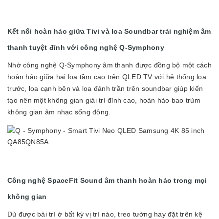
Kết nối hoàn hảo giữa Tivi và loa Soundbar trải nghiệm âm
thanh tuyệt đỉnh với công nghệ Q-Symphony
Nhờ công nghệ Q-Symphony âm thanh được đồng bộ một cách
hoàn hảo giữa hai loa tầm cao trên QLED TV với hệ thống loa
trước, loa cạnh bên và loa đánh trần trên soundbar giúp kiến
tạo nên một không gian giải trí đỉnh cao, hoàn hảo bao trùm
không gian âm nhạc sống động.
Công nghệ SpaceFit Sound âm thanh hoàn hảo trong mọi
không gian
Dù được bài trí ở bất kỳ vị trí nào, treo tường hay đặt trên kệ