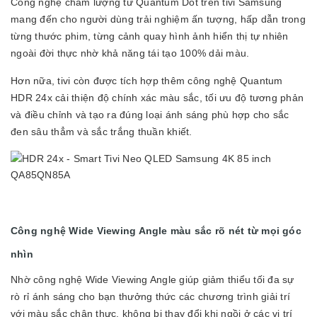
Công nghệ chấm lượng tử Quantum Dot trên tivi Samsung
mang đến cho người dùng trải nghiệm ấn tượng, hấp dẫn trong
từng thước phim, từng cảnh quay hình ảnh hiển thị tự nhiên
ngoài đời thực nhờ khả năng tái tạo 100% dải màu.
Hơn nữa, tivi còn được tích hợp thêm công nghệ Quantum
HDR 24x cải thiện độ chính xác màu sắc, tối ưu độ tương phản
và điều chỉnh và tạo ra đúng loại ánh sáng phù hợp cho sắc
đen sâu thẳm và sắc trắng thuần khiết.
Công nghệ Wide Viewing Angle màu sắc rõ nét từ mọi góc
nhìn
Nhờ công nghệ Wide Viewing Angle giúp giảm thiểu tối đa sự
rò rỉ ánh sáng cho bạn thưởng thức các chương trình giải trí
với màu sắc chân thực, không bị thay đổi khi ngồi ở các vị trí