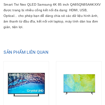
Smart Tivi Neo QLED Samsung 4K 85 inch QA85QN85AAKXXV
được trang bị nhiều cổng kết nối đa dạng: HDMI, USB,
Optical... cho phép bạn dễ dàng chia sẻ các dữ liệu hình ảnh,
âm thanh từ đầu đĩa, kết nối với laptop, máy tính dàn loa đơn
giản, tiện lợi.
SẢN PHẨM LIÊN QUAN