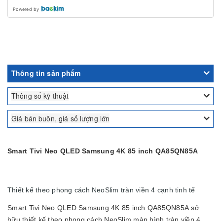
Powered by
Thông tin sản phẩm
Thông số kỹ thuật
Giá bán buôn, giá số lượng lớn
Smart Tivi Neo QLED Samsung 4K 85 inch QA85QN85A
Thiết kế theo phong cách NeoSlim tràn viền 4 cạnh tinh tế
Smart Tivi Neo QLED Samsung 4K 85 inch QA85QN85A sở
hữu thiết kế theo phong cách NeoSlim màn hình tràn viền 4