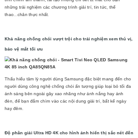
những trải nghiệm các chương trình giải trí, tin tức, thể
thao...chân thực nhất.
Khả năng chống chói vượt trội cho trải nghiệm xem thú vị,
bảo vệ mắt tối ưu
Thấu hiểu tâm lý người dùng Samsung đặc biệt mang đến cho
người dùng công nghệ chống chói ấn tượng giúp loại bỏ tối đa
ánh sáng bên ngoài gây xao nhãng như ánh nắng hay ánh
đèn, để bạn đắm chìm vào các nội dung giải trí, bất kể ngày
hay đêm.
Độ phân giải Ultra HD 4K cho hình ảnh hiển thị sắc nét đến