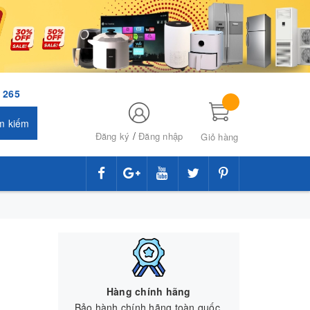
 265
m kiếm
/
Đăng ký
Đăng nhập
Giỏ hàng
Hàng chính hãng
Bảo hành chính hãng toàn quốc.