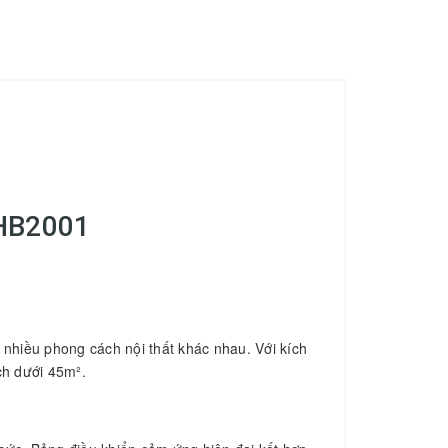
DHB2001
nhiều phong cách nội thất khác nhau. Với kích
ch dưới 45m².