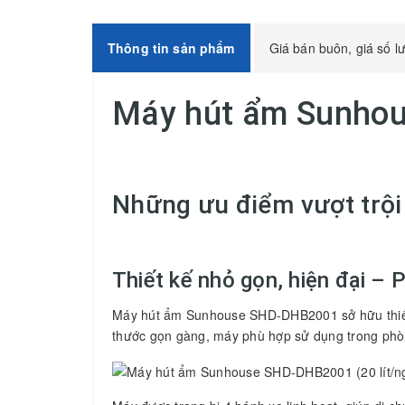
Thông tin sản phẩm
Giá bán buôn, giá số l
Máy hút ẩm Sunho
Những ưu điểm vượt trộ
Thiết kế nhỏ gọn, hiện đại – 
Máy hút ẩm Sunhouse SHD-DHB2001 sở hữu thiết k
thước gọn gàng, máy phù hợp sử dụng trong phòn