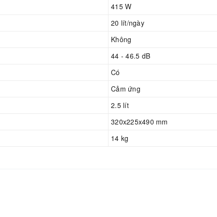
415 W
20 lít/ngày
Không
44 - 46.5 dB
Có
Cảm ứng
2.5 lít
320x225x490 mm
14 kg