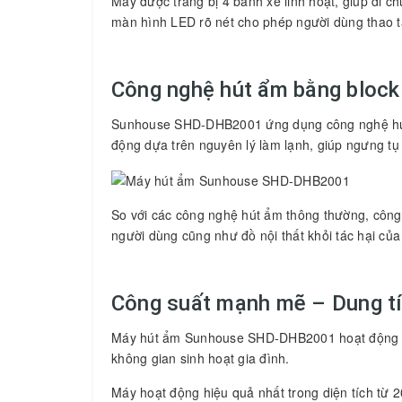
Máy được trang bị 4 bánh xe linh hoạt, giúp di 
màn hình LED rõ nét cho phép người dùng thao tá
Công nghệ hút ẩm bằng block
Sunhouse SHD-DHB2001 ứng dụng công nghệ hút ẩ
động dựa trên nguyên lý làm lạnh, giúp ngưng tụ
So với các công nghệ hút ẩm thông thường, công 
người dùng cũng như đồ nội thất khỏi tác hại củ
Công suất mạnh mẽ – Dung tíc
Máy hút ẩm Sunhouse
SHD-DHB2001 hoạt động vớ
không gian sinh hoạt gia đình.
Máy hoạt động hiệu quả nhất trong diện tích từ 