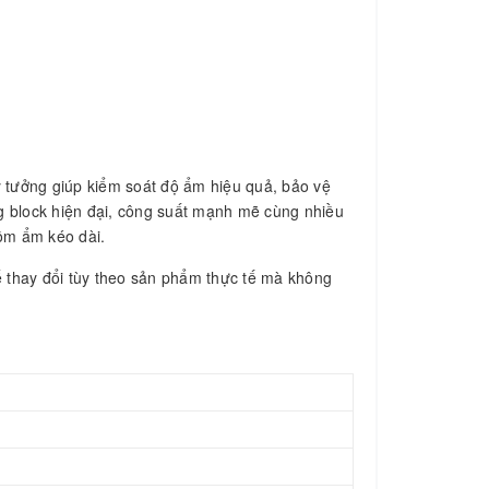
 tưởng giúp kiểm soát độ ẩm hiệu quả, bảo vệ
ng block hiện đại, công suất mạnh mẽ cùng nhiều
nồm ẩm kéo dài.
hể thay đổi tùy theo sản phẩm thực tế mà không