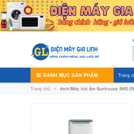
DANH MỤC SẢN PHẨM
Trang c
Trang chủ
6tch!Máy hút ẩm Sunhouse SHD-D