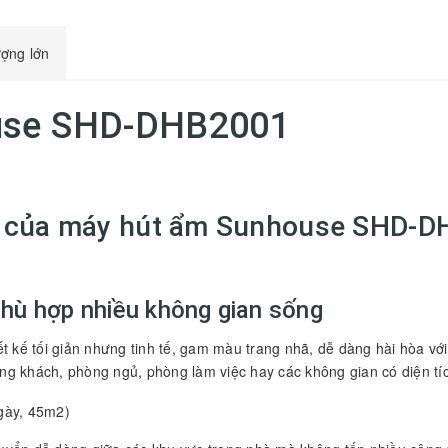
ượng lớn
use SHD-DHB2001
i của máy hút ẩm Sunhouse SHD-
Phù hợp nhiều không gian sống
ế tối giản nhưng tinh tế, gam màu trang nhã, dễ dàng hài hòa với 
g khách, phòng ngủ, phòng làm việc hay các không gian có diện tí