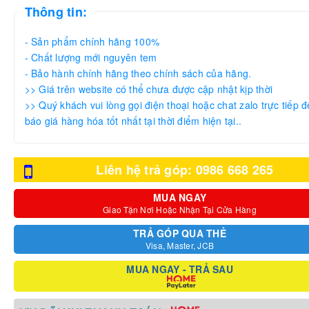
Thông tin:
- Sản phẩm chính hãng 100%
- Chất lượng mới nguyên tem
- Bảo hành chính hãng theo chính sách của hãng.
>> Giá trên website có thể chưa được cập nhật kịp thời
>> Quý khách vui lòng gọi điện thoại hoặc chat zalo trực tiếp đ
báo giá hàng hóa tốt nhất tại thời điểm hiện tại..
Liên hệ trả góp: 0986 668 265
MUA NGAY
Giao Tận Nơi Hoặc Nhận Tại Cửa Hàng
TRẢ GÓP QUA THẺ
Visa, Master, JCB
MUA NGAY - TRẢ SAU