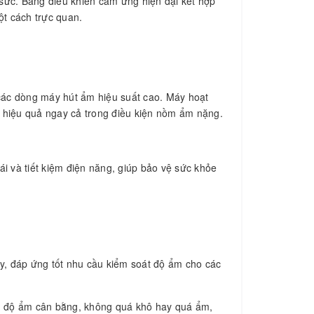
 sức. Bảng điều khiển cảm ứng hiện đại kết hợp
ột cách trực quan.
ác dòng máy hút ẩm hiệu suất cao. Máy hoạt
a hiệu quả ngay cả trong điều kiện nồm ẩm nặng.
 và tiết kiệm điện năng, giúp bảo vệ sức khỏe
, đáp ứng tốt nhu cầu kiểm soát độ ẩm cho các
trì độ ẩm cân bằng, không quá khô hay quá ẩm,