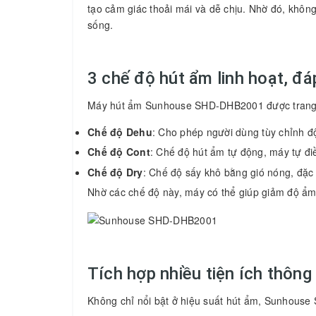
tạo cảm giác thoải mái và dễ chịu. Nhờ đó, khôn
sống.
3 chế độ hút ẩm linh hoạt, đ
Máy hút ẩm Sunhouse SHD-DHB2001 được trang bị
Chế độ Dehu
: Cho phép người dùng tùy chỉnh đ
Chế độ Cont
: Chế độ hút ẩm tự động, máy tự đi
Chế độ Dry
: Chế độ sấy khô bằng gió nóng, đặc
Nhờ các chế độ này, máy có thể giúp giảm độ ẩm
Tích hợp nhiều tiện ích thông
Không chỉ nổi bật ở hiệu suất hút ẩm, Sunhouse 