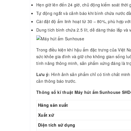
Hẹn giờ lên đến 24 giờ, chủ động kiểm soát thời g
Tự động ngắt và cảnh báo khi bình chứa nước đầ
Cài đặt độ ẩm linh hoạt từ 30 – 80%, phù hợp với 
Dung tích bình chứa 2.5 lít, dễ dàng tháo lắp và v
Trong điều kiện khí hậu ẩm đặc trưng của Việt N
sức khỏe gia đình và giữ cho không gian sống lu
tính năng thông minh, sản phẩm xứng đáng là trợ 
Lưu ý:
Hình ảnh sản phẩm chỉ có tính chất minh 
cần thông báo trước.
Thông số kĩ thuật Máy hút ẩm Sunhouse SH
Hãng sản xuất
Xuất xứ
Diện tích sử dụng