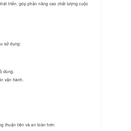
phát triển, góp phần nâng cao chất lượng cuộc
ầu sử dụng:
ồ dùng.
ắn vận hành.
g thuận tiện và an toàn hơn: