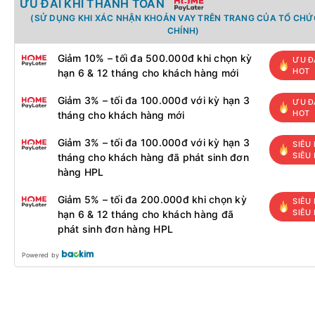
ƯU ĐÃI KHI THANH TOÁN
(SỬ DỤNG KHI XÁC NHẬN KHOẢN VAY TRÊN TRANG CỦA TỔ CHỨC
CHÍNH)
Giảm 10% – tối đa 500.000đ khi chọn kỳ
ƯU Đ
HOT
hạn 6 & 12 tháng cho khách hàng mới
Giảm 3% – tối đa 100.000đ với kỳ hạn 3
ƯU Đ
HOT
tháng cho khách hàng mới
Giảm 3% – tối đa 100.000đ với kỳ hạn 3
SIÊU 
SIÊU
tháng cho khách hàng đã phát sinh đơn
hàng HPL
Giảm 5% – tối đa 200.000đ khi chọn kỳ
SIÊU 
SIÊU
hạn 6 & 12 tháng cho khách hàng đã
phát sinh đơn hàng HPL
Powered by