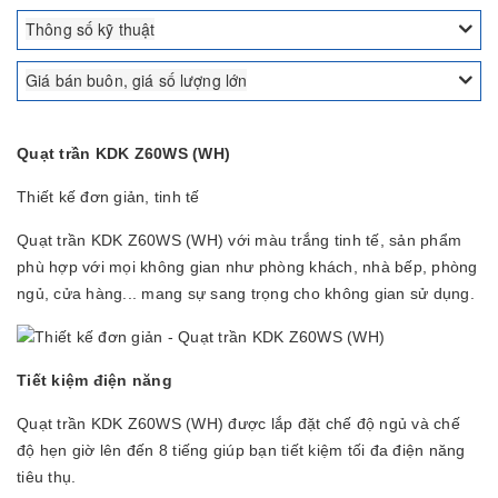
Thông số kỹ thuật
Giá bán buôn, giá số lượng lớn
Quạt trần KDK Z60WS (WH)
Thiết kế đơn giản, tinh tế
Quạt trần KDK Z60WS (WH)
với màu trắng tinh tế, sản phẩm
phù hợp với mọi không gian như phòng khách, nhà bếp, phòng
ngủ, cửa hàng... mang sự sang trọng cho không gian sử dụng.
Tiết kiệm điện năng
Quạt trần KDK Z60WS (WH) được lắp đặt chế độ ngủ và chế
độ hẹn giờ lên đến 8 tiếng giúp bạn tiết kiệm tối đa điện năng
tiêu thụ.