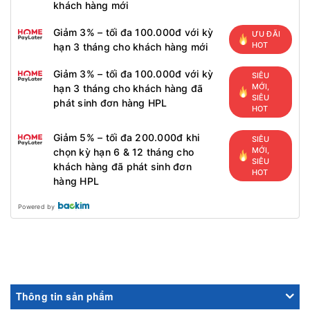
khách hàng mới
Giảm 3% – tối đa 100.000đ với kỳ
ƯU ĐÃI
HOT
hạn 3 tháng cho khách hàng mới
Giảm 3% – tối đa 100.000đ với kỳ
SIÊU
MỚI,
hạn 3 tháng cho khách hàng đã
SIÊU
phát sinh đơn hàng HPL
HOT
Giảm 5% – tối đa 200.000đ khi
SIÊU
MỚI,
chọn kỳ hạn 6 & 12 tháng cho
SIÊU
khách hàng đã phát sinh đơn
HOT
hàng HPL
Powered by
Thông tin sản phẩm