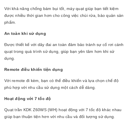
Với khả năng chống bám bụi tốt, máy quạt giúp bạn tiết kiệm
được nhiều thời gian hơn cho công việc chùi rửa, bảo quản sản
phẩm.
An toàn khi sử dụng
Được thiết kế với dây đai an toàn đảm bảo tránh sự cố rơi cánh
quạt trong quá trình sử dụng, giúp bạn yên tâm hơn khi sử
dụng.
Remote điều khiển tiện dụng
Với remote đi kèm, bạn có thể điều khiển và lựa chọn chế độ
phù hợp với nhu cầu sử dụng một cách dễ dàng.
Hoạt động với 7 tốc độ
Quạt trần KDK Z60WS (WH) hoạt động với 7 tốc độ khác nhau
giúp bạn thuận tiện hơn với nhu cầu và đối tượng sử dụng.