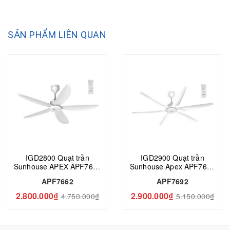
SẢN PHẨM LIÊN QUAN
IGD2800 Quạt trần
IGD2900 Quạt trần
Sunhouse APEX APF7662
Sunhouse Apex APF7692
5 cánh
6 cánh
APF7662
APF7692
2.800.000₫
2.900.000₫
4.750.000₫
5.150.000₫