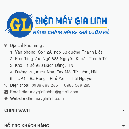
Địa chỉ kho hàng :
1. Văn phòng: Số 12A, ngõ 53 đường Thanh Liệt
2. Kho đóng tàu, Ngõ 683 Nguyễn Khoái, Thanh Trì
3. Kho H1 số 980 Bạch Đằng, HN
4. Đường 70, miếu Nha, Tây Mỗ, Từ Liêm, HN
5. TDP4 - Ba Hàng - Phổ Yên - Thái Nguyên
Điện thoại:
0986 668 265
-
0985 566 265
Email:
dienmaygialinhhn@gmail.com
Website:
dienmaygialinh.com
CHÍNH SÁCH
HỖ TRỢ KHÁCH HÀNG