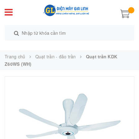
Trang chủ
Quạt trần - đảo trần
Quạt trần KDK
Z60WS (WH)