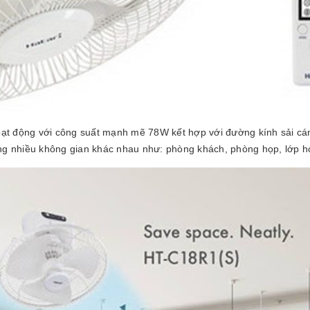
ạt động với công suất mạnh mẽ 78W kết hợp với đường kính sải cá
ụng nhiều không gian khác nhau như: phòng khách, phòng họp, lớp 