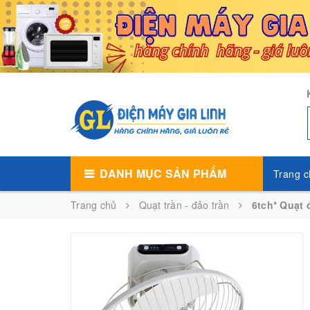
DANH MỤC SẢN PHẨM
Trang c
Trang chủ
Quạt trần - đảo trần
6tch* Quạt 