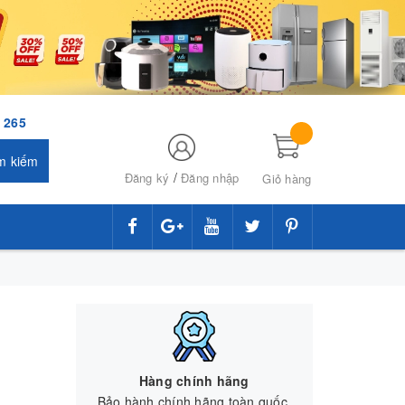
 265
m kiếm
/
Đăng ký
Đăng nhập
Giỏ hàng
Hàng chính hãng
Bảo hành chính hãng toàn quốc.