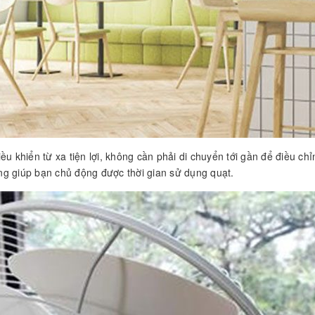
ều khiển từ xa tiện lợi, không cần phải di chuyển tới gần để điều 
ếng giúp bạn chủ động được thời gian sử dụng quạt.