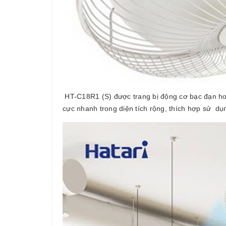
HT-C18R1 (S) được trang bị động cơ bạc đạn ho
cực nhanh trong diện tích rộng, thích hợp sử d