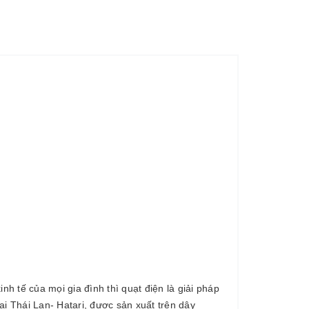
h tế của mọi gia đình thì quạt điện là giải pháp
i Thái Lan- Hatari, được sản xuất trên dây