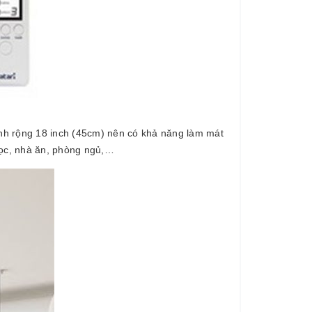
nh rộng 18 inch (45cm) nên có khả năng làm mát
học, nhà ăn, phòng ngủ,…