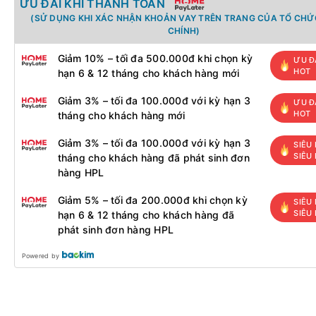
ƯU ĐÃI KHI THANH TOÁN
(SỬ DỤNG KHI XÁC NHẬN KHOẢN VAY TRÊN TRANG CỦA TỔ CHỨC
CHÍNH)
Giảm 10% – tối đa 500.000đ khi chọn kỳ
ƯU Đ
HOT
hạn 6 & 12 tháng cho khách hàng mới
Giảm 3% – tối đa 100.000đ với kỳ hạn 3
ƯU Đ
HOT
tháng cho khách hàng mới
Giảm 3% – tối đa 100.000đ với kỳ hạn 3
SIÊU 
SIÊU
tháng cho khách hàng đã phát sinh đơn
hàng HPL
Giảm 5% – tối đa 200.000đ khi chọn kỳ
SIÊU 
SIÊU
hạn 6 & 12 tháng cho khách hàng đã
phát sinh đơn hàng HPL
Powered by