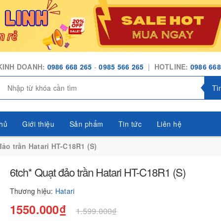
KINH DOANH:
0986 668 265
-
0985 566 265
|
HOTLINE:
0986 668
Tì
hủ
Giới thiệu
Sản phẩm
Tin tức
Liên hệ
đảo trần Hatari HT-C18R1 (S)
6tch* Quạt đảo trần Hatari HT-C18R1 (S)
Thương hiệu:
Hatari
1550.000₫
1.599.000₫