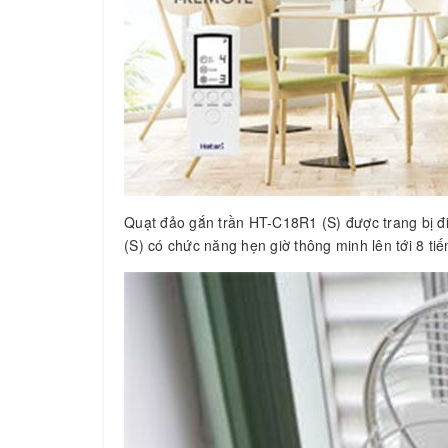
Quạt đảo gắn trần HT-C18R1 (S) được trang bị đi
(S) có chức năng hẹn giờ thông minh lên tới 8 ti