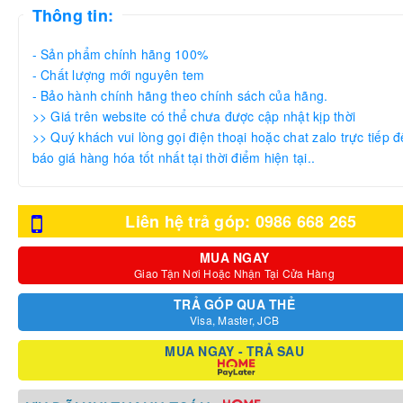
Thông tin:
- Sản phẩm chính hãng 100%
- Chất lượng mới nguyên tem
- Bảo hành chính hãng theo chính sách của hãng.
>> Giá trên website có thể chưa được cập nhật kịp thời
>> Quý khách vui lòng gọi điện thoại hoặc chat zalo trực tiếp đ
báo giá hàng hóa tốt nhất tại thời điểm hiện tại..
Liên hệ trả góp: 0986 668 265
MUA NGAY
Giao Tận Nơi Hoặc Nhận Tại Cửa Hàng
TRẢ GÓP QUA THẺ
Visa, Master, JCB
MUA NGAY - TRẢ SAU