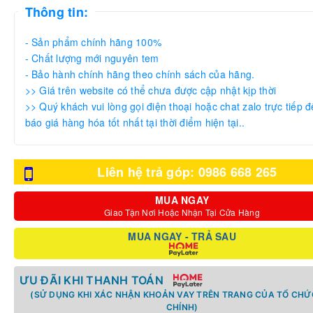
Thông tin:
- Sản phẩm chính hãng 100%
- Chất lượng mới nguyên tem
- Bảo hành chính hãng theo chính sách của hãng.
>> Giá trên website có thể chưa được cập nhật kịp thời
>> Quý khách vui lòng gọi điện thoại hoặc chat zalo trực tiếp đ
báo giá hàng hóa tốt nhất tại thời điểm hiện tại..
Liên hệ trả góp: 0986 668 265
MUA NGAY
Giao Tận Nơi Hoặc Nhận Tại Cửa Hàng
MUA NGAY - TRẢ SAU
ƯU ĐÃI KHI THANH TOÁN
(SỬ DỤNG KHI XÁC NHẬN KHOẢN VAY TRÊN TRANG CỦA TỔ CHỨC
CHÍNH)