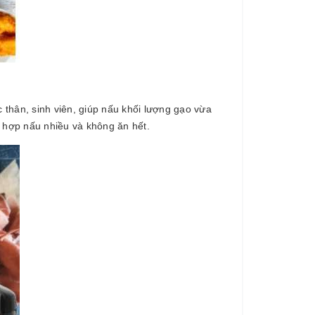
c thân, sinh viên, giúp nấu khối lượng gạo vừa
 hợp nấu nhiều và không ăn hết.