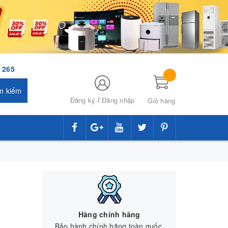
 265
m kiếm
/
Đăng ký
Đăng nhập
Giỏ hàng
Hàng chính hãng
Bảo hành chính hãng toàn quốc.