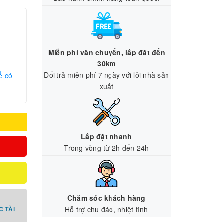
Miễn phí vận chuyển, lắp đặt đến
30km
Đổi trả miễn phí 7 ngày với lỗi nhà sản
ể có
xuất
Lắp đặt nhanh
Trong vòng từ 2h đến 24h
Chăm sóc khách hàng
Hỗ trợ chu đáo, nhiệt tình
 TÀI