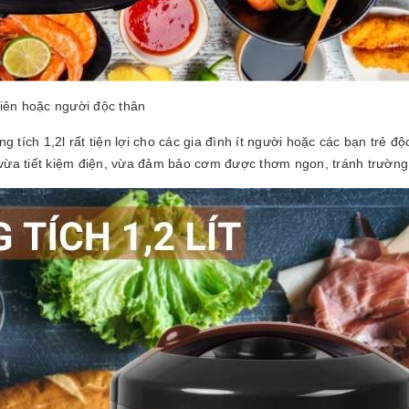
 viên hoặc người độc thân
tích 1,2l rất tiện lợi cho các gia đình ít người hoặc các bạn trẻ độ
 vừa tiết kiệm điện, vừa đảm bảo cơm được thơm ngon, tránh trường