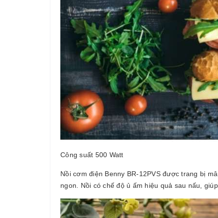
Công suất 500 Watt
Nồi cơm điện Benny BR-12PVS được trang bị mâm 
ngon. Nồi có chế độ ủ ấm hiệu quả sau nấu, giúp 