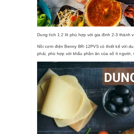
Dung tích 1.2 lít phù hợp với gia đình 2-3 thành
Nồi cơm điện Benny BR-12PVS có thiết kế với dung 
phải, phù hợp với khẩu phần ăn của số ít người,