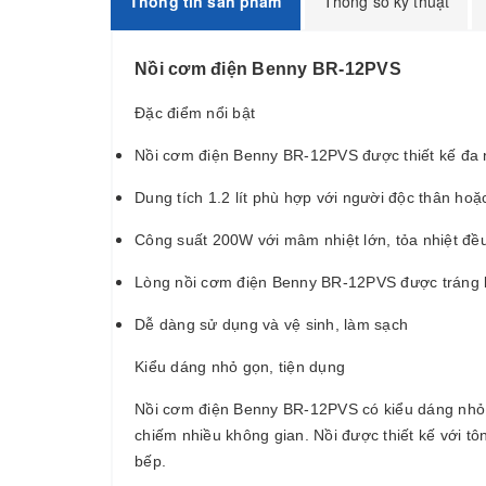
Thông tin sản phẩm
Thông số kỹ thuật
Nồi cơm điện Benny BR-12PVS
Đặc điểm nổi bật
Nồi cơm điện Benny BR-12PVS được thiết kế đa n
Dung tích 1.2 lít phù hợp với người độc thân hoặ
Công suất 200W với mâm nhiệt lớn, tỏa nhiệt đề
Lòng nồi cơm điện Benny BR-12PVS được tráng l
Dễ dàng sử dụng và vệ sinh, làm sạch
Kiểu dáng nhỏ gọn, tiện dụng
Nồi cơm điện Benny BR-12PVS có kiểu dáng nhỏ gọ
chiếm nhiều không gian. Nồi được thiết kế với t
bếp.