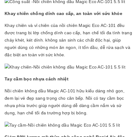
Khay chiên chống dính cao cấp, an toàn với sức khỏe
Khay chiên và vỉ chiên của nồi chiên Magic Eco AC-101 đều
được trang bị lớp chống dính cao cấp, hạn chế tối đa tình trạng
cháy khét, két dính. không sản sinh các chất độc hại, giúp
người dùng có những món ăn ngon, ít tốn dầu, dễ rửa sạch và
đặc biệt an toàn với sức khỏe.
Tay cầm bọc nhựa cách nhiệt
Nồi chiên không dầu Magic AC-101 hữu kiểu dáng nhỏ gọn,
đem lại vẻ đẹp sang trọng cho căn bếp. Nồi có tay cầm bọc
nhựa phía trước giúp người dùng dễ dàng cầm nắm và sử
dụng, hạn chế tối đa trường hợp bị bỏng.
Giảm 80% lượng mỡ thừa nhờ công nghệ Rapid Air độc