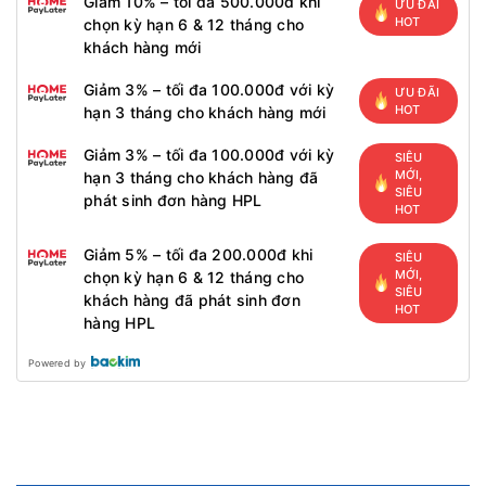
Giảm 10% – tối đa 500.000đ khi
ƯU ĐÃI
HOT
chọn kỳ hạn 6 & 12 tháng cho
khách hàng mới
Giảm 3% – tối đa 100.000đ với kỳ
ƯU ĐÃI
HOT
hạn 3 tháng cho khách hàng mới
Giảm 3% – tối đa 100.000đ với kỳ
SIÊU
MỚI,
hạn 3 tháng cho khách hàng đã
SIÊU
phát sinh đơn hàng HPL
HOT
Giảm 5% – tối đa 200.000đ khi
SIÊU
MỚI,
chọn kỳ hạn 6 & 12 tháng cho
SIÊU
khách hàng đã phát sinh đơn
HOT
hàng HPL
Powered by