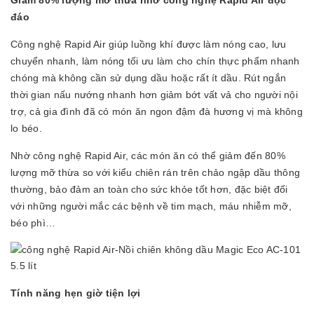
đáo
Công nghệ Rapid Air giúp luồng khí được làm nóng cao, lưu
chuyển nhanh, làm nóng tối ưu làm cho chín thực phẩm nhanh
chóng mà không cần sử dụng dầu hoặc rất ít dầu. Rút ngắn
thời gian nấu nướng nhanh hơn giảm bớt vất vả cho người nội
trợ, cả gia đình đã có món ăn ngon đậm đà hương vị mà không
lo béo.
Nhờ công nghệ Rapid Air, các món ăn có thể giảm đến 80%
lượng mỡ thừa so với kiểu chiên rán trên chảo ngập dầu thông
thường, bảo đảm an toàn cho sức khỏe tốt hơn, đặc biệt đối
với những người mắc các bệnh về tim mạch, máu nhiễm mỡ,
béo phì…
Tính năng hẹn giờ tiện lợi