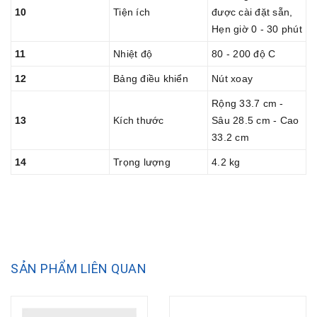
10
Tiện ích
được cài đặt sẵn,
Hẹn giờ 0 - 30 phút
11
Nhiệt độ
80 - 200 độ C
12
Bảng điều khiển
Nút xoay
Rộng 33.7 cm -
13
Kích thước
Sâu 28.5 cm - Cao
33.2 cm
14
Trọng lượng
4.2 kg
SẢN PHẨM LIÊN QUAN