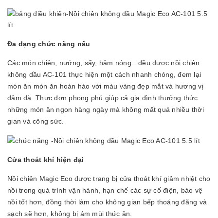
Đa dạng chức năng nấu
Các món chiên, nướng, sấy, hâm nóng…đều được nồi chiên
không dầu AC-101 thực hiện một cách nhanh chóng, đem lại
món ăn món ăn hoàn hảo với màu vàng đẹp mắt và hương vị
đậm đà. Thực đơn phong phú giúp cả gia đình thưởng thức
những món ăn ngon hàng ngày mà không mất quá nhiều thời
gian và công sức.
Cửa thoát khí hiện đại
Nồi chiên Magic Eco được trang bị cửa thoát khí giảm nhiệt cho
nồi trong quá trình vận hành, hạn chế các sự cố điện, bảo vệ
nồi tốt hơn, đồng thời làm cho không gian bếp thoáng đãng và
sạch sẽ hơn, không bị ám mùi thức ăn.