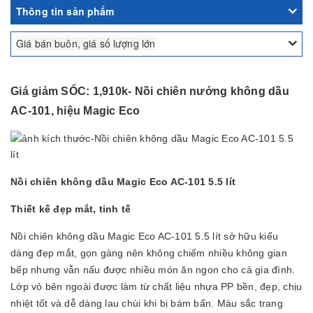
Thông tin sản phẩm
Giá bán buôn, giá số lượng lớn
Giá giảm SỐC: 1,910k- Nồi chiên nướng không dầu
AC-101, hiệu Magic Eco
Nồi chiên không dầu Magic Eco AC-101 5.5 lít
Thiết kế đẹp mắt, tinh tế
Nồi chiên không dầu Magic Eco AC-101 5.5 lít sở hữu kiểu
dáng đẹp mắt, gọn gàng nên không chiếm nhiều không gian
bếp nhưng vẫn nấu được nhiều món ăn ngon cho cả gia đình.
Lớp vỏ bên ngoài được làm từ chất liệu nhựa PP bền, đẹp, chịu
nhiệt tốt và dễ dàng lau chùi khi bị bám bẩn. Màu sắc trang