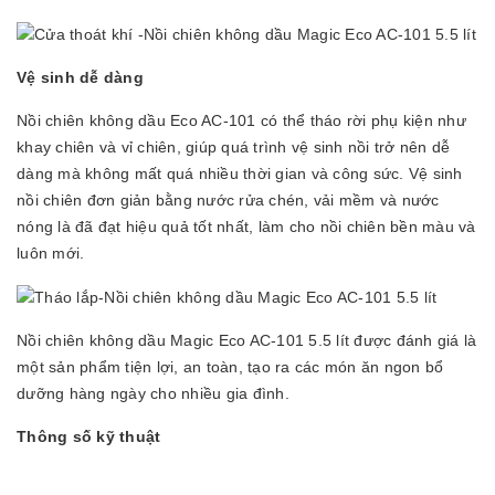
Vệ sinh dễ dàng
Nồi chiên không dầu Eco AC-101 có thể tháo rời phụ kiện như
khay chiên và vỉ chiên, giúp quá trình vệ sinh nồi trở nên dễ
dàng mà không mất quá nhiều thời gian và công sức. Vệ sinh
nồi chiên đơn giản bằng nước rửa chén, vải mềm và nước
nóng là đã đạt hiệu quả tốt nhất, làm cho nồi chiên bền màu và
luôn mới.
Nồi chiên không dầu Magic Eco AC-101 5.5 lít được đánh giá là
một sản phẩm tiện lợi, an toàn, tạo ra các món ăn ngon bổ
dưỡng hàng ngày cho nhiều gia đình.
Thông số kỹ thuật