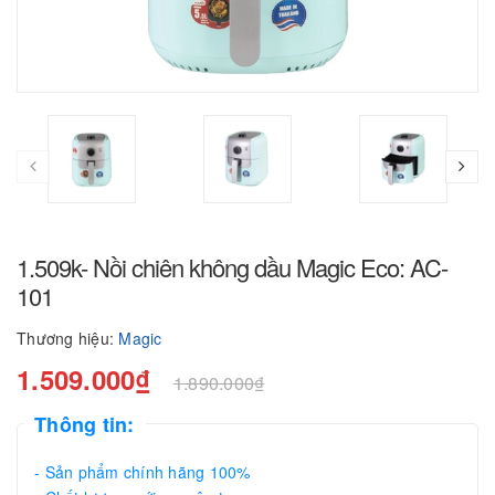
1.509k- Nồi chiên không dầu Magic Eco: AC-
101
Thương hiệu:
Magic
1.509.000₫
1.890.000₫
Thông tin:
- Sản phẩm chính hãng 100%