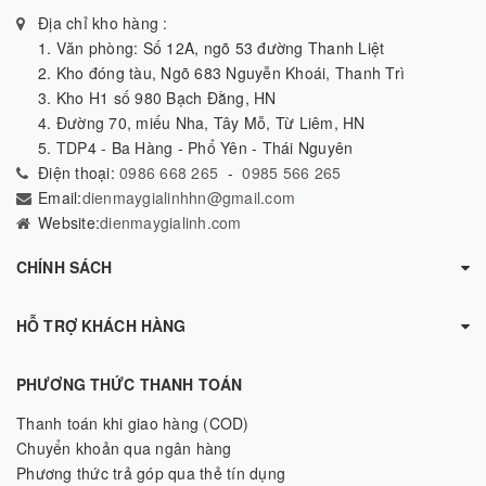
Địa chỉ kho hàng :
1. Văn phòng: Số 12A, ngõ 53 đường Thanh Liệt
2. Kho đóng tàu, Ngõ 683 Nguyễn Khoái, Thanh Trì
3. Kho H1 số 980 Bạch Đằng, HN
4. Đường 70, miếu Nha, Tây Mỗ, Từ Liêm, HN
5. TDP4 - Ba Hàng - Phổ Yên - Thái Nguyên
Điện thoại:
0986 668 265
-
0985 566 265
Email:
dienmaygialinhhn@gmail.com
Website:
dienmaygialinh.com
CHÍNH SÁCH
HỖ TRỢ KHÁCH HÀNG
PHƯƠNG THỨC THANH TOÁN
Thanh toán khi giao hàng (COD)
Chuyển khoản qua ngân hàng
Phương thức trả góp qua thẻ tín dụng