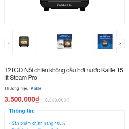
12TGD Nồi chiên không dầu hơi nước Kalite 15
lít Steam Pro
Thương hiệu:
Kalite
3.500.000₫
6.390.000₫
Thông tin:
- Sản phẩm chính hãng 100%