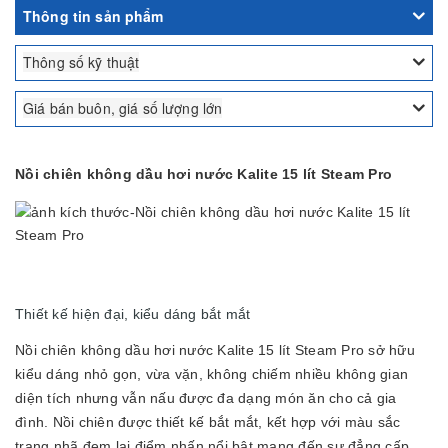
Thông tin sản phẩm
Thông số kỹ thuật
Giá bán buôn, giá số lượng lớn
Nồi chiên không dầu hơi nước Kalite 15 lít Steam Pro
Thiết kế hiện đại, kiểu dáng bắt mắt
Nồi chiên không dầu hơi nước Kalite 15 lít Steam Pro sở hữu
kiểu dáng nhỏ gọn, vừa vặn, không chiếm nhiều không gian
diện tích nhưng vẫn nấu được đa dạng món ăn cho cả gia
đình. Nồi chiên được thiết kế bắt mắt, kết hợp với màu sắc
trang nhã đem lại điểm nhấn nổi bật mang đến sự đẳng cấp,