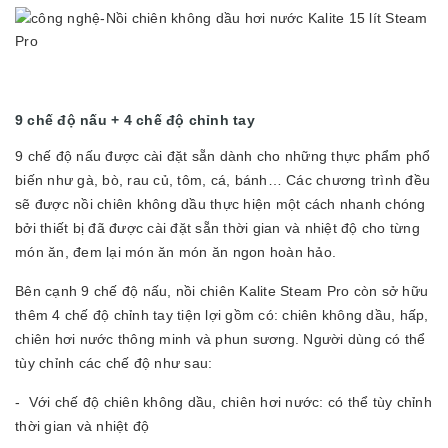
9 chế độ nấu + 4 chế độ chỉnh tay
9 chế độ nấu được cài đặt sẵn dành cho những thực phẩm phổ
biến như gà, bò, rau củ, tôm, cá, bánh… Các chương trình đều
sẽ được nồi chiên không dầu thực hiện một cách nhanh chóng
bởi thiết bị đã được cài đặt sẵn thời gian và nhiệt độ cho từng
món ăn, đem lại món ăn món ăn ngon hoàn hảo.
Bên cạnh 9 chế độ nấu, nồi chiên Kalite Steam Pro còn sở hữu
thêm 4 chế độ chỉnh tay tiện lợi gồm có: chiên không dầu, hấp,
chiên hơi nước thông minh và phun sương. Người dùng có thể
tùy chỉnh các chế độ như sau:
- Với chế độ chiên không dầu, chiên hơi nước: có thể tùy chỉnh
thời gian và nhiệt độ