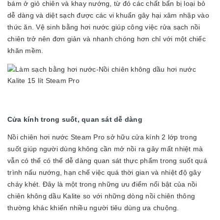
bám ở giỏ chiên và khay nướng, từ đó các chất bẩn bị loại bỏ
dễ dàng và diệt sạch được các vi khuẩn gây hại xâm nhập vào
thức ăn. Vệ sinh bằng hơi nước giúp công việc rửa sạch nồi
chiên trở nên đơn giản và nhanh chóng hơn chỉ với một chiếc
khăn mềm.
Cửa kính trong suốt, quan sát dễ dàng
Nồi chiên hơi nước Steam Pro sở hữu cửa kính 2 lớp trong
suốt giúp người dùng không cần mở nồi ra gây mất nhiệt mà
vẫn có thể có thể dễ dàng quan sát thực phẩm trong suốt quá
trình nấu nướng, hạn chế việc quá thời gian và nhiệt độ gây
cháy khét. Đây là một trong những ưu điểm nổi bật của nồi
chiên không dầu Kalite so với những dòng nồi chiên thông
thường khác khiến nhiều người tiêu dùng ưa chuộng.