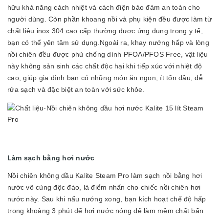
hữu khả năng cách nhiệt và cách điện bảo đảm an toàn cho
người dùng. Còn phần khoang nồi và phụ kiện đều được làm từ
chất liệu inox 304 cao cấp thường được ứng dụng trong y tế,
bạn có thể yên tâm sử dụng.Ngoài ra, khay nướng hấp và lòng
nồi chiên đều được phủ chống dính PFOA/PFOS Free, vật liệu
này không sản sinh các chất độc hại khi tiếp xúc với nhiệt độ
cao, giúp gia đình bạn có những món ăn ngon, ít tốn dầu, dễ
rửa sạch và đặc biệt an toàn với sức khỏe.
Làm sạch bằng hơi nước
Nồi chiên không dầu Kalite Steam Pro làm sạch nồi bằng hơi
nước vô cùng độc đáo, là điểm nhấn cho chiếc nồi chiên hơi
nước này. Sau khi nấu nướng xong, bạn kích hoạt chế độ hấp
trong khoảng 3 phút để hơi nước nóng để làm mềm chất bẩn