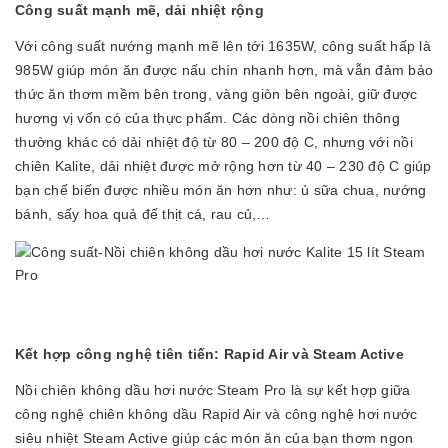
Công suất mạnh mẽ, dải nhiệt rộng
Với công suất nướng mạnh mẽ lên tới 1635W, công suất hấp là
985W giúp món ăn được nấu chín nhanh hơn, mà vẫn đảm bảo
thức ăn thơm mềm bên trong, vàng giòn bên ngoài, giữ được
hương vị vốn có của thực phẩm. Các dòng nồi chiên thông
thường khác có dải nhiệt độ từ 80 – 200 độ C, nhưng với nồi
chiên Kalite, dải nhiệt được mở rộng hơn từ 40 – 230 độ C giúp
bạn chế biến được nhiều món ăn hơn như: ủ sữa chua, nướng
bánh, sấy hoa quả đế thịt cá, rau củ,…
Kết hợp công nghệ tiên tiến: Rapid Air và Steam Active
Nồi chiên không dầu hơi nước Steam Pro là sự kết hợp giữa
công nghệ chiên không dầu Rapid Air và công nghệ hơi nước
siêu nhiệt Steam Active giúp các món ăn của bạn thơm ngon