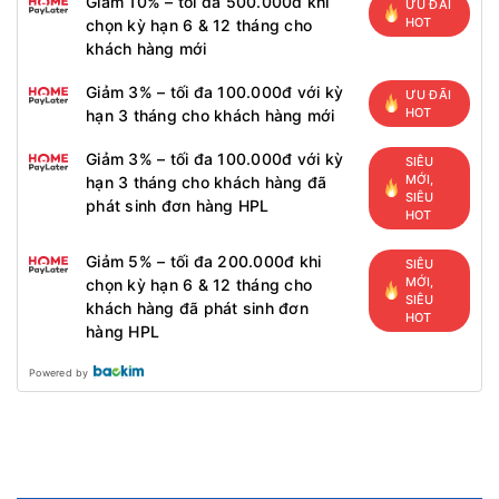
Giảm 10% – tối đa 500.000đ khi
ƯU ĐÃI
HOT
chọn kỳ hạn 6 & 12 tháng cho
khách hàng mới
Giảm 3% – tối đa 100.000đ với kỳ
ƯU ĐÃI
HOT
hạn 3 tháng cho khách hàng mới
Giảm 3% – tối đa 100.000đ với kỳ
SIÊU
MỚI,
hạn 3 tháng cho khách hàng đã
SIÊU
phát sinh đơn hàng HPL
HOT
Giảm 5% – tối đa 200.000đ khi
SIÊU
MỚI,
chọn kỳ hạn 6 & 12 tháng cho
SIÊU
khách hàng đã phát sinh đơn
HOT
hàng HPL
Powered by