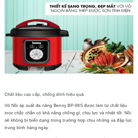
Chất liệu cao cấp, chống dính hiệu quả
Vỏ Nồi áp suất đa năng Benny BP-08S được làm từ chất liệu
inox chắc chắn có khả năng chống gỉ, chịu lực và nhiệt tốt. Nồi
sẽ không bị biến dạng trong trường hợp chịu những va đập lực
trung bình hàng ngày.