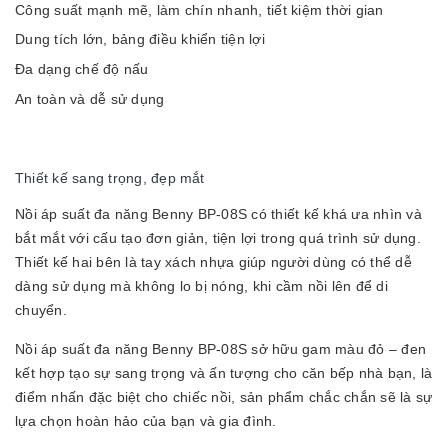
Công suất mạnh mẽ, làm chín nhanh, tiết kiệm thời gian
Dung tích lớn, bảng điều khiển tiện lợi
Đa dạng chế độ nấu
An toàn và dễ sử dụng
Thiết kế sang trọng, đẹp mắt
Nồi áp suất đa năng Benny BP-08S có thiết kế khá ưa nhìn và
bắt mắt với cấu tạo đơn giản, tiện lợi trong quá trình sử dụng.
Thiết kế hai bên là tay xách nhựa giúp người dùng có thể dễ
dàng sử dụng mà không lo bị nóng, khi cầm nồi lên để di
chuyển.
Nồi áp suất đa năng Benny BP-08S sở hữu gam màu đỏ – đen
kết hợp tạo sự sang trọng và ấn tượng cho căn bếp nhà bạn, là
điểm nhấn đặc biệt cho chiếc nồi, sản phẩm chắc chắn sẽ là sự
lựa chọn hoàn hảo của bạn và gia đình.