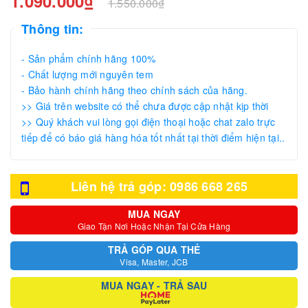
1.090.000₫
1.550.000₫
Thông tin:
- Sản phẩm chính hãng 100%
- Chất lượng mới nguyên tem
- Bảo hành chính hãng theo chính sách của hãng.
>> Giá trên website có thể chưa được cập nhật kịp thời
>> Quý khách vui lòng gọi điện thoại hoặc chat zalo trực
tiếp để có báo giá hàng hóa tốt nhất tại thời điểm hiện tại..
Liên hệ trả góp: 0986 668 265
MUA NGAY
Giao Tận Nơi Hoặc Nhận Tại Cửa Hàng
TRẢ GÓP QUA THẺ
Visa, Master, JCB
MUA NGAY - TRẢ SAU