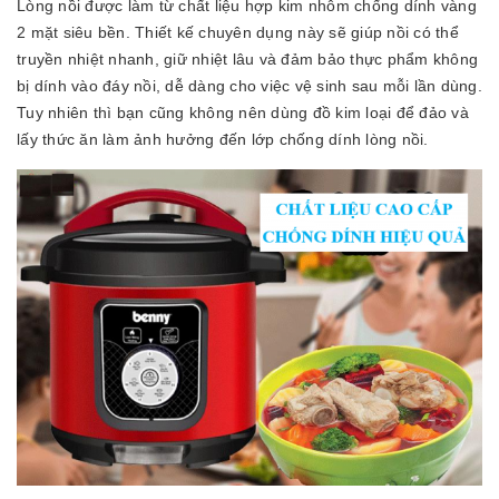
Lòng nồi được làm từ chất liệu hợp kim nhôm chống dính vàng
2 mặt siêu bền. Thiết kế chuyên dụng này sẽ giúp nồi có thể
truyền nhiệt nhanh, giữ nhiệt lâu và đảm bảo thực phẩm không
bị dính vào đáy nồi, dễ dàng cho việc vệ sinh sau mỗi lần dùng.
Tuy nhiên thì bạn cũng không nên dùng đồ kim loại để đảo và
lấy thức ăn làm ảnh hưởng đến lớp chống dính lòng nồi.