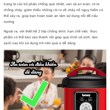
trang bị các bộ phận chống quá nhiệt, van xả an toàn, rơ le
chống cháy, giảm thiểu những rủi ro về chảy nổ nguy hiểm có
thể xảy ra, giúp bạn hoàn toàn an tâm sử dụng nồi để nấu
nướng
Ngoài ra, với thiết kế 2 lớp chống dính, hạn chế việc thực
phẩm có thể bán vào thành nồi giúp quá trình vệ sinh, làm
sạch sau khi sử dụng trở nên quá ư dễ dàng.