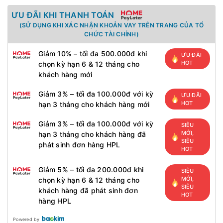
ƯU ĐÃI KHI THANH TOÁN
(SỬ DỤNG KHI XÁC NHẬN KHOẢN VAY TRÊN TRANG CỦA TỔ
CHỨC TÀI CHÍNH)
Giảm 10% – tối đa 500.000đ khi
ƯU ĐÃI
HOT
chọn kỳ hạn 6 & 12 tháng cho
khách hàng mới
Giảm 3% – tối đa 100.000đ với kỳ
ƯU ĐÃI
HOT
hạn 3 tháng cho khách hàng mới
Giảm 3% – tối đa 100.000đ với kỳ
SIÊU
MỚI,
hạn 3 tháng cho khách hàng đã
SIÊU
phát sinh đơn hàng HPL
HOT
Giảm 5% – tối đa 200.000đ khi
SIÊU
MỚI,
chọn kỳ hạn 6 & 12 tháng cho
SIÊU
khách hàng đã phát sinh đơn
HOT
hàng HPL
Powered by