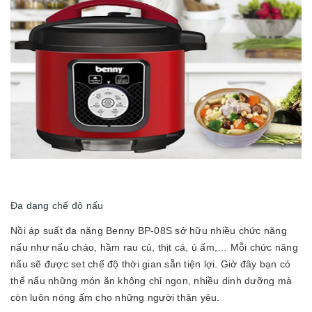
Đa dạng chế độ nấu
Nồi áp suất đa năng Benny BP-08S sở hữu nhiều chức năng
nấu như nấu cháo, hầm rau củ, thịt cá, ủ ấm,… Mỗi chức năng
nấu sẽ được set chế độ thời gian sẵn tiện lợi. Giờ đây bạn có
thể nấu những món ăn không chỉ ngon, nhiều dinh dưỡng mà
còn luôn nóng ấm cho những người thân yêu.