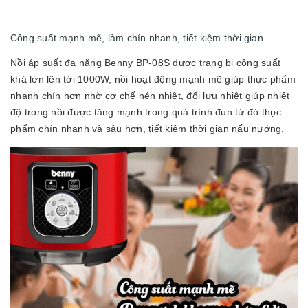
Công suất mạnh mẽ, làm chín nhanh, tiết kiệm thời gian
Nồi áp suất đa năng Benny BP-08S dược trang bị công suất
khá lớn lên tới 1000W, nồi hoạt động mạnh mẽ giúp thực phẩm
nhanh chín hơn nhờ cơ chế nén nhiệt, đối lưu nhiệt giúp nhiệt
độ trong nồi được tăng mạnh trong quá trình đun từ đó thực
phẩm chín nhanh và sâu hơn, tiết kiệm thời gian nấu nướng.