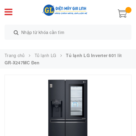
Trang chủ
Tủ lạnh LG
Tủ lạnh LG Inverter 601 lít
GR-X247MC Đen