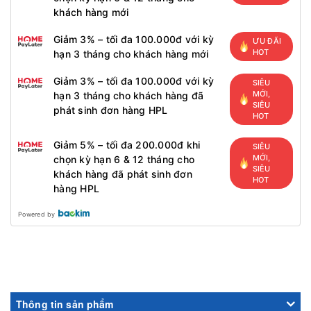
khách hàng mới
Giảm 3% – tối đa 100.000đ với kỳ
ƯU ĐÃI
HOT
hạn 3 tháng cho khách hàng mới
Giảm 3% – tối đa 100.000đ với kỳ
SIÊU
MỚI,
hạn 3 tháng cho khách hàng đã
SIÊU
phát sinh đơn hàng HPL
HOT
Giảm 5% – tối đa 200.000đ khi
SIÊU
MỚI,
chọn kỳ hạn 6 & 12 tháng cho
SIÊU
khách hàng đã phát sinh đơn
HOT
hàng HPL
Powered by
Thông tin sản phẩm