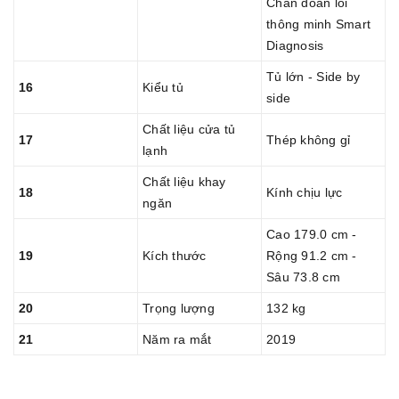
Chẩn đoán lỗi
thông minh Smart
Diagnosis
Tủ lớn - Side by
16
Kiểu tủ
side
Chất liệu cửa tủ
17
Thép không gỉ
lạnh
Chất liệu khay
18
Kính chịu lực
ngăn
Cao 179.0 cm -
19
Kích thước
Rộng 91.2 cm -
Sâu 73.8 cm
20
Trọng lượng
132 kg
21
Năm ra mắt
2019