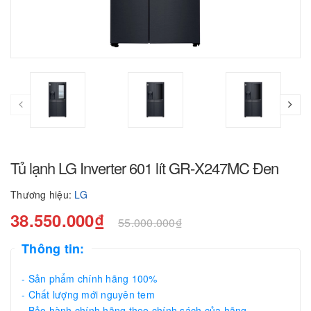
Tủ lạnh LG Inverter 601 lít GR-X247MC Đen
Thương hiệu:
LG
38.550.000₫
55.000.000₫
Thông tin:
- Sản phẩm chính hãng 100%
- Chất lượng mới nguyên tem
- Bảo hành chính hãng theo chính sách của hãng.