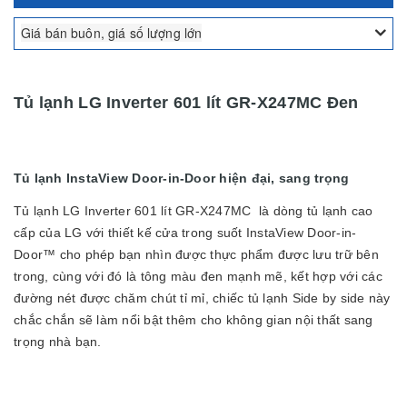
Giá bán buôn, giá số lượng lớn
Tủ lạnh LG Inverter 601 lít GR-X247MC Đen
Tủ lạnh InstaView Door-in-Door hiện đại, sang trọng
Tủ lạnh LG Inverter 601 lít GR-X247MC là dòng tủ lạnh cao
cấp của LG với thiết kế cửa trong suốt InstaView Door-in-
Door™ cho phép bạn nhìn được thực phẩm được lưu trữ bên
trong, cùng với đó là tông màu đen mạnh mẽ, kết hợp với các
đường nét được chăm chút tỉ mỉ, chiếc tủ lạnh Side by side này
chắc chắn sẽ làm nổi bật thêm cho không gian nội thất sang
trọng nhà bạn.