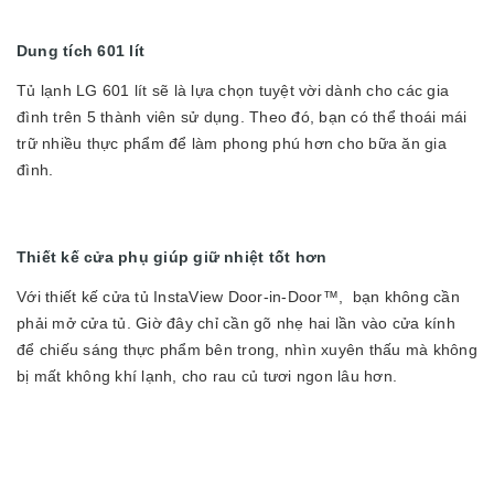
Dung tích 601 lít
Tủ lạnh LG 601 lít sẽ là lựa chọn tuyệt vời dành cho các gia
đình trên 5 thành viên sử dụng. Theo đó, bạn có thể thoái mái
trữ nhiều thực phẩm để làm phong phú hơn cho bữa ăn gia
đình.
Thiết kế cửa phụ giúp giữ nhiệt tốt hơn
Với thiết kế cửa tủ InstaView Door-in-Door™, bạn không cần
phải mở cửa tủ. Giờ đây chỉ cần gõ nhẹ hai lần vào cửa kính
để chiếu sáng thực phẩm bên trong, nhìn xuyên thấu mà không
bị mất không khí lạnh, cho rau củ tươi ngon lâu hơn.