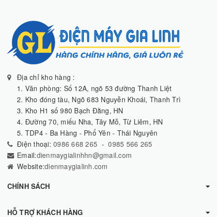
Địa chỉ kho hàng :
1. Văn phòng: Số 12A, ngõ 53 đường Thanh Liệt
2. Kho đóng tàu, Ngõ 683 Nguyễn Khoái, Thanh Trì
3. Kho H1 số 980 Bạch Đằng, HN
4. Đường 70, miếu Nha, Tây Mỗ, Từ Liêm, HN
5. TDP4 - Ba Hàng - Phổ Yên - Thái Nguyên
Điện thoại:
0986 668 265
-
0985 566 265
Email:
dienmaygialinhhn@gmail.com
Website:
dienmaygialinh.com
CHÍNH SÁCH
HỖ TRỢ KHÁCH HÀNG