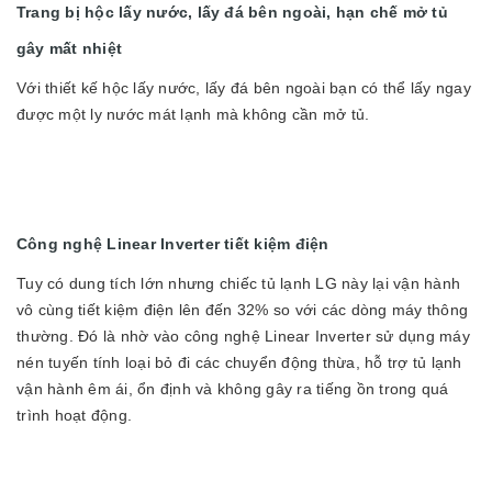
Trang bị hộc lấy nước, lấy đá bên ngoài, hạn chế mở tủ
gây mất nhiệt
Với thiết kế hộc lấy nước, lấy đá bên ngoài bạn có thể lấy ngay
được một ly nước mát lạnh mà không cần mở tủ.
Công nghệ Linear Inverter tiết kiệm điện
Tuy có dung tích lớn nhưng chiếc tủ lạnh LG này lại vận hành
vô cùng tiết kiệm điện lên đến 32% so với các dòng máy thông
thường. Đó là nhờ vào công nghệ Linear Inverter sử dụng máy
nén tuyến tính loại bỏ đi các chuyển động thừa, hỗ trợ tủ lạnh
vận hành êm ái, ổn định và không gây ra tiếng ồn trong quá
trình hoạt động.