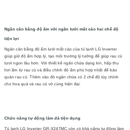
Ngăn cân bằng độ ẩm với ngăn lưới mắt cáo hai chế độ
tiện lợi
Ngăn cân bằng độ ẩm lưới mắt cáo của tủ lạnh LG Inverter
giúp giữ độ ẩm hợp lý, tạo môi trường lý tưởng để giúp rau củ
tươi ngon lâu hơn. Với thiết kế ngăn chứa dạng kín, hấp thu
hơi ẩm từ rau củ và điều chỉnh độ ẩm phù hợp nhất để bảo
quản rau củ. Thêm vào đó ngăn chứa có 2 chế độ tùy chỉnh
cho hoa quả và rau củ vô cùng hiện đại.
Chức năng tự động làm đá tiện dụng
Tủ lạnh LG Inverter GR-X247MC còn có khả năng tự động làm