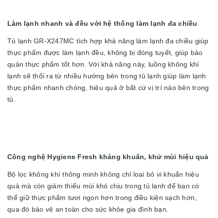
Làm lạnh nhanh và đều với hệ thống làm lạnh đa chiều
Tủ lạnh GR-X247MC tích hợp khả năng làm lạnh đa chiều giúp
thực phẩm được làm lạnh đều, không bị đóng tuyết, giúp bảo
quản thực phẩm tốt hơn. Với khả năng này, luồng không khí
lạnh sẽ thổi ra từ nhiều hướng bên trong tủ lạnh giúp làm lạnh
thực phẩm nhanh chóng, hiệu quả ở bất cứ vị trí nào bên trong
tủ.
Công nghệ Hygiene Fresh kháng khuẩn, khử mùi hiệu quả
Bộ lọc không khí thông minh không chỉ loại bỏ vi khuẩn hiệu
quả mà còn giảm thiểu mùi khó chịu trong tủ lạnh để bạn có
thể giữ thực phẩm tươi ngon hơn trong điều kiện sạch hơn,
qua đó bảo vệ an toàn cho sức khỏe gia đình bạn.