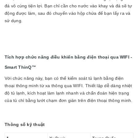
đá vô cùng tiện lợi. Bạn chỉ cần cho nước vào khay và đá sẽ tự
động được làm, sau đó chuyển vào hộp chứa để bạn lấy ra và
sử dụng.
Tích hợp chức năng điều khiển bằng điện thoại qua WIFI -
Smart ThinQ™
Với chức năng này, bạn có thể kiểm soát tủ lạnh bằng điện
thoại thông minh từ xa thông qua WIFI. Thiết lập dễ dàng nhiệt
độ tủ lạnh, kích hoạt làm lạnh nhanh và chẩn đoán hiện trạng
của tủ chỉ bằng lướt chạm đơn giản trên điện thoại thông minh.
Thông số kỹ thuật