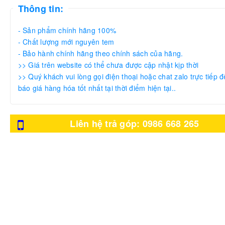
Thông tin:
- Sản phẩm chính hãng 100%
- Chất lượng mới nguyên tem
- Bảo hành chính hãng theo chính sách của hãng.
>> Giá trên website có thể chưa được cập nhật kịp thời
>> Quý khách vui lòng gọi điện thoại hoặc chat zalo trực tiếp đ
báo giá hàng hóa tốt nhất tại thời điểm hiện tại..
Liên hệ trả góp: 0986 668 265