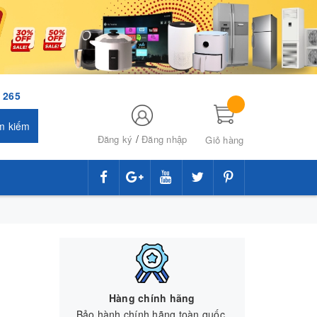
 265
m kiếm
/
Đăng ký
Đăng nhập
Giỏ hàng
Hàng chính hãng
Bảo hành chính hãng toàn quốc.