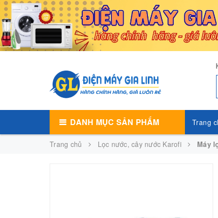
DANH MỤC SẢN PHẨM
Trang c
Trang chủ
Lọc nước, cây nước Karofi
Máy l