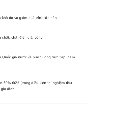
hô da và giảm quá trình lão hóa.
hất, chất điện giải có ích.
 Quốc gia nước về nước uống trực tiếp, đảm
n 50%-60% (trong điều kiện thí nghiệm tiêu
 gia đình.