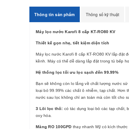
Thông tin sản phẩm
Thông số kỹ thuật
Máy lọc nước Karofi 8 cấp KT-RO80 KV
Thiết kế gọn nhẹ, tiết kiệm diện tích
Máy lọc nước Karofi 8 cấp KT-RO80 KV lắp đặt đơ
kềnh. Máy có thể dễ dàng lắp đặt trong tủ bếp ho
Hệ thống lọc tối ưu lọc sạch đến 99.99%
Bạn sẽ không còn lo lắng về chất lượng nước sử 
loại bỏ 99.99% các chất ô nhiễm, tạp chất. Hơn 
nước sau lọc không chỉ an toàn mà còn tốt cho sứ
3 Lõi lọc thô:
có tác dụng loại bỏ các tạp chất, 
oxy hóa.
Màng RO 100GPD
thay nhanh Mỹ có kích thước kh