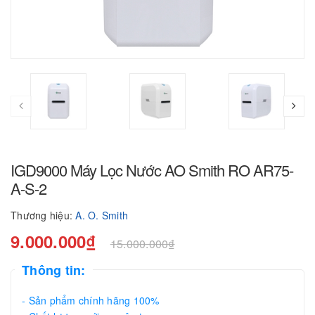
IGD9000 Máy Lọc Nước AO Smith RO AR75-
A-S-2
Thương hiệu:
A. O. Smith
9.000.000₫
15.000.000₫
Thông tin:
- Sản phẩm chính hãng 100%