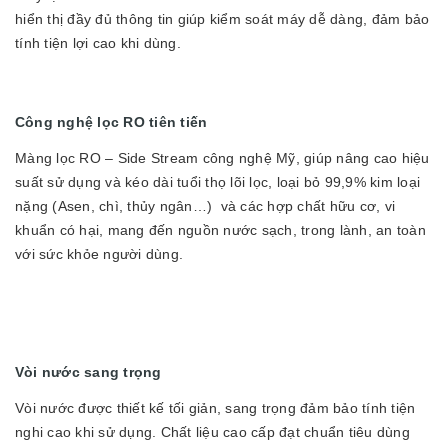
hiển thị đầy đủ thông tin giúp kiểm soát máy dễ dàng, đảm bảo
tính tiện lợi cao khi dùng.
Công nghệ lọc RO tiên tiến
Màng lọc RO – Side Stream công nghệ Mỹ, giúp nâng cao hiệu
suất sử dụng và kéo dài tuổi thọ lõi lọc, loại bỏ 99,9% kim loại
nặng (Asen, chì, thủy ngân…) và các hợp chất hữu cơ, vi
khuẩn có hại, mang đến nguồn nước sạch, trong lành, an toàn
với sức khỏe người dùng.
Vòi nước sang trọng
Vòi nước được thiết kế tối giản, sang trọng đảm bảo tính tiện
nghi cao khi sử dụng. Chất liệu cao cấp đạt chuẩn tiêu dùng