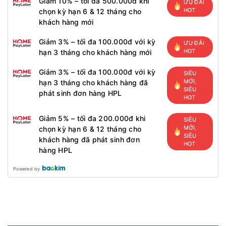
Giảm 10% – tối đa 500.000đ khi
ƯU ĐÃI
HOT
chọn kỳ hạn 6 & 12 tháng cho
khách hàng mới
Giảm 3% – tối đa 100.000đ với kỳ
ƯU ĐÃI
HOT
hạn 3 tháng cho khách hàng mới
Giảm 3% – tối đa 100.000đ với kỳ
SIÊU
MỚI,
hạn 3 tháng cho khách hàng đã
SIÊU
phát sinh đơn hàng HPL
HOT
Giảm 5% – tối đa 200.000đ khi
SIÊU
MỚI,
chọn kỳ hạn 6 & 12 tháng cho
SIÊU
khách hàng đã phát sinh đơn
HOT
hàng HPL
Powered by