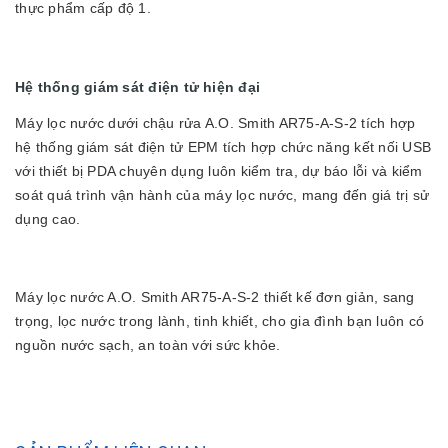
thực phẩm cấp độ 1.
Hệ thống giám sát điện tử hiện đại
Máy lọc nước dưới chậu rửa A.O. Smith AR75-A-S-2 tích hợp
hệ thống giám sát điện tử EPM tích hợp chức năng kết nối USB
với thiết bị PDA chuyên dụng luôn kiểm tra, dự báo lỗi và kiểm
soát quá trình vận hành của máy lọc nước, mang đến giá trị sử
dụng cao.
Máy lọc nước A.O. Smith AR75-A-S-2
thiết kế đơn giản, sang
trọng, lọc nước trong lành, tinh khiết, cho gia đình bạn luôn có
nguồn nước sạch, an toàn với sức khỏe.