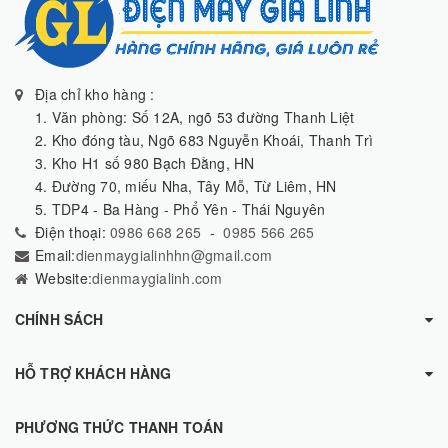
Địa chỉ kho hàng :
1. Văn phòng: Số 12A, ngõ 53 đường Thanh Liệt
2. Kho đóng tàu, Ngõ 683 Nguyễn Khoái, Thanh Trì
3. Kho H1 số 980 Bạch Đằng, HN
4. Đường 70, miếu Nha, Tây Mỗ, Từ Liêm, HN
5. TDP4 - Ba Hàng - Phổ Yên - Thái Nguyên
Điện thoại:
0986 668 265
-
0985 566 265
Email:
dienmaygialinhhn@gmail.com
Website:
dienmaygialinh.com
CHÍNH SÁCH
HỖ TRỢ KHÁCH HÀNG
PHƯƠNG THỨC THANH TOÁN