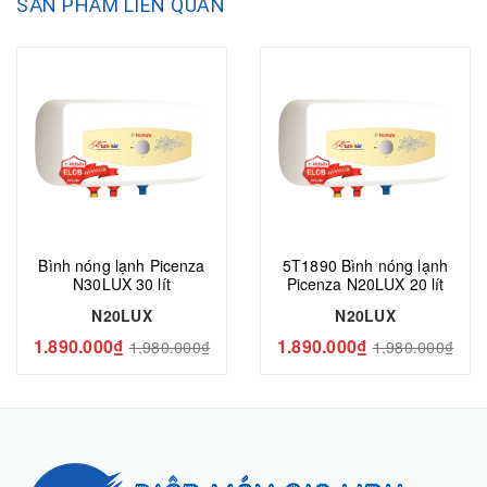
SẢN PHẨM LIÊN QUAN
Bình nóng lạnh Picenza
5T1890 Bình nóng lạnh
N30LUX 30 lít
Picenza N20LUX 20 lít
N20LUX
N20LUX
1.890.000₫
1.890.000₫
1.980.000₫
1.980.000₫