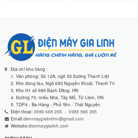
Địa chỉ kho hàng :
1. Văn phòng: Số 12A, ngõ 53 đường Thanh Liệt
2. Kho đóng tàu, Ngõ 683 Nguyễn Khoái, Thanh Trì
3. Kho H1 số 980 Bạch Đằng, HN
4. Đường 70, miếu Nha, Tây Mỗ, Từ Liêm, HN
5. TDP4 - Ba Hàng - Phổ Yên - Thái Nguyên
Điện thoại:
0986 668 265
-
0985 566 265
Email:
dienmaygialinhhn@gmail.com
Website:
dienmaygialinh.com