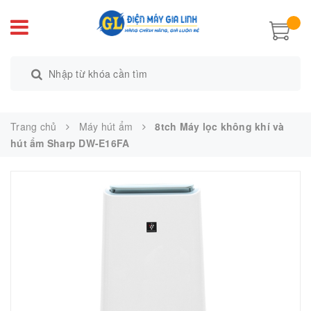
Trang chủ
Máy hút ẩm
8tch Máy lọc không khí và
hút ẩm Sharp DW-E16FA