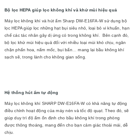
Bộ lọc HEPA giúp lọc không khí và khử mùi hiệu quả
Máy lọc không khí và hút ẩm Sharp DW-E16FA-W sử dụng bộ
lọc HEPA giúp lọc những hạt bụi siêu nhỏ, loại bỏ vi khuẩn, hạn
chế các tác nhân gây dị ứng có trong không khí. Bên cạnh đó,
bộ lọc khử mùi hiệu quả đối với nhiều loại mùi khó chịu, ngăn
chặn phấn hoa, nấm mốc, bụi bẩn… mang lại bầu không khí
sạch sẽ, trong lành cho không gian sống.
Hệ thống hút ẩm tự động
Máy lọc không khí SHARP DW-E16FA-W có khả năng tự động
điều chỉnh hoạt động của máy nén và tốc độ quạt. Theo đó, sẽ
giúp duy trì độ ẩm ổn định cho bầu không khí trong phòng
được thông thoáng, mang đến cho bạn cảm giác thoải mái, dễ
chịu.