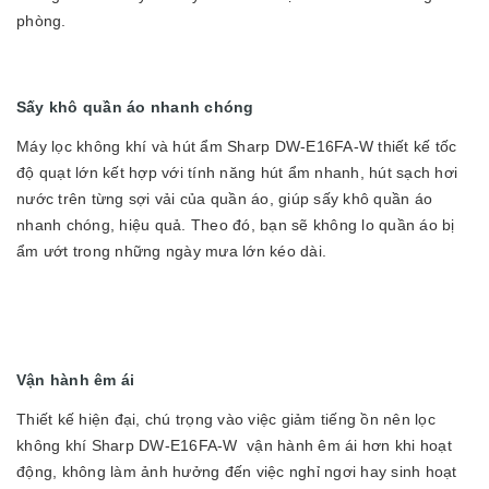
phòng.
Sấy khô quần áo nhanh chóng
Máy lọc không khí và hút ẩm Sharp DW-E16FA-W thiết kế tốc
độ quạt lớn kết hợp với tính năng hút ẩm nhanh, hút sạch hơi
nước trên từng sợi vải của quần áo, giúp sấy khô quần áo
nhanh chóng, hiệu quả. Theo đó, bạn sẽ không lo quần áo bị
ẩm ướt trong những ngày mưa lớn kéo dài.
Vận hành êm ái
Thiết kế hiện đại, chú trọng vào việc giảm tiếng ồn nên lọc
không khí Sharp DW-E16FA-W vận hành êm ái hơn khi hoạt
động, không làm ảnh hưởng đến việc nghỉ ngơi hay sinh hoạt