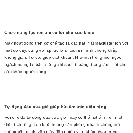
Chức năng tạo ion âm có lợi cho sức khỏe
Máy hoạt động trên cơ chế tạo ra các hạt Plasmacluster ion với
mật độ dày, cùng với áp lực lớn, tỏa ra nhanh chóng khắp
không gian. Từ đó, giúp diệt khuẩn, khử mùi trong mọi ngóc
ngách mang lại bầu không khí sạch thoáng, trong lành, tốt cho
sức khỏe người dùng.
Tự động đảo cửa gió giúp hút ẩm trên diện rộng
Với chế độ tự động đảo cửa gió, máy có thể hút ẩm trên một
diện tích rộng, làm khô thoáng căn phòng nhanh chóng mà
không cần di chuyển máy đến nhiều vị trí khác nhau trong