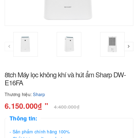
8tch Máy lọc không khí và hút ẩm Sharp DW-
E16FA
Thương hiệu:
Sharp
6.150.000₫ "
4.400.000₫
Thông tin:
- Sản phẩm chính hãng 100%