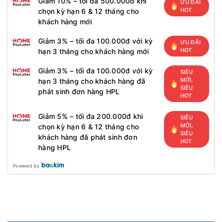
Giảm 10% – tối đa 500.000đ khi
ƯU ĐÃI
HOT
chọn kỳ hạn 6 & 12 tháng cho
khách hàng mới
Giảm 3% – tối đa 100.000đ với kỳ
ƯU ĐÃI
HOT
hạn 3 tháng cho khách hàng mới
Giảm 3% – tối đa 100.000đ với kỳ
SIÊU
MỚI,
hạn 3 tháng cho khách hàng đã
SIÊU
phát sinh đơn hàng HPL
HOT
Giảm 5% – tối đa 200.000đ khi
SIÊU
MỚI,
chọn kỳ hạn 6 & 12 tháng cho
SIÊU
khách hàng đã phát sinh đơn
HOT
hàng HPL
Powered by