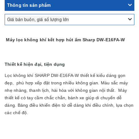
Thông tin sản phẩm
Giá bán buôn, giá số lượng lớn
Máy lọc không khí kết hợp hút ẩm Sharp DW-E16FA-W
Thiết kế hiện đại, tiện dụng
Lọc không khí SHARP DW-E16FA-W thiết kế kiểu dáng gọn
đẹp, phù hợp xếp đặt trong nhiều không gian. Màu sắc máy
nhẹ nhàng, thanh lịch, hài hòa với không gian nội thất. Máy
thiết kế có tay cầm chắc chắn, bánh xe giúp di chuyển dễ
dàng. Bảng điều khiển điện tử dễ dàng khi điều chỉnh, lựa chọn
các chế độ.