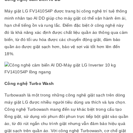
Máy giặt LG FV1410S4P được trang bị công nghệ trí tuệ thông
minh nhân tạo AI DD giúp cho máy giặt có thể vận hành êm ái,
hạn chế tiếng ồn và rung lắc. Điểm đặc biệt ở công nghệ này
đó là khả năng xác định được chất liệu quần áo thông qua cảm
biến, từ đó tối ưu hóa được các chuyển động giặt, đảm bảo
quần áo được giặt sạch hơn, bảo vệ sợi vải tốt hơn lên đến
18%.
Công nghệ Turbo Wash
Turbowash là một trong những công nghệ giặt sạch trên dòng
máy giặt LG được nhiều người tiêu dùng ưa thích và lựa chọn.
Công nghệ Turbowash mang đến sự khác biệt trong cấu tạo
lồng giặt, sử dụng vòi phun đôi phun trực tiếp bột giặt vào quần
áo, từ đó rút ngắn chu trình giặt nhưng vẫn đảm bảo hiệu quả
giặt sạch trên quần áo. Với công nghệ Turbowash, cơ chế giặt