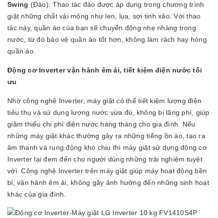
Swing
(Đảo): Thao tác đảo được áp dụng trong chương trình
giặt những chất vải mỏng như len, lụa, sợi tinh xảo. Với thao
tác này, quần áo của bạn sẽ chuyển động nhẹ nhàng trong
nước, từ đó bảo vệ quần áo tốt hơn, không làm rách hay hỏng
quần áo.
Động cơ Inverter vận hành êm ái, tiết kiệm điện nước tối
ưu
Nhờ công nghệ Inverter, máy giặt có thể tiết kiệm lượng điện
tiêu thụ và sử dụng lượng nước vừa đủ, không bị lãng phí, giúp
giảm thiểu chi phí điện nước hàng tháng cho gia đình. Nếu
những máy giặt khác thường gây ra những tiếng ồn ào, tạo ra
âm thanh và rung động khó chịu thì máy giặt sử dụng động cơ
Inverter lại đem đến cho người dùng những trải nghiệm tuyệt
vời. Công nghệ Inverter trên máy giặt giúp máy hoạt động bền
bỉ, vận hành êm ái, không gây ảnh hưởng đến những sinh hoạt
khác của gia đình.