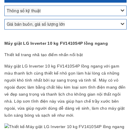
Thông số kỹ thuật
Giá bán buôn, giá số lượng lớn
Máy giặt LG Inverter 10 kg FV1410S4P lồng ngang
Thiết kế trang nhã tạo điểm nhấn nổi bật
Máy giặt LG Inverter 10 kg FV1410S4P lồng ngang với gam
màu thanh lịch cùng thiết kế nhỏ gọn làm hài lòng cả những
người khó tính nhất bởi sự sang trọng và tinh tế. Máy có vỏ
ngoài được làm bằng chất liệu kim loại sơn tĩnh điện mang đến
vẻ đẹp sang trọng và thanh lịch cho không gian nội thất ngôi
nhà. Lớp sơn tĩnh điện này vừa giúp hạn chế trầy xước bên
ngoài, vừa giúp người dùng dễ dàng vệ sinh, làm cho máy giặt
luôn sáng bóng và sạch sẽ như mới.