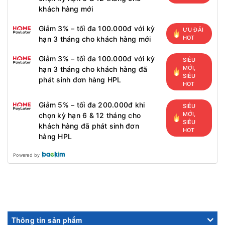
khách hàng mới
Giảm 3% – tối đa 100.000đ với kỳ
ƯU ĐÃI
HOT
hạn 3 tháng cho khách hàng mới
Giảm 3% – tối đa 100.000đ với kỳ
SIÊU
MỚI,
hạn 3 tháng cho khách hàng đã
SIÊU
phát sinh đơn hàng HPL
HOT
Giảm 5% – tối đa 200.000đ khi
SIÊU
MỚI,
chọn kỳ hạn 6 & 12 tháng cho
SIÊU
khách hàng đã phát sinh đơn
HOT
hàng HPL
Powered by
Thông tin sản phẩm