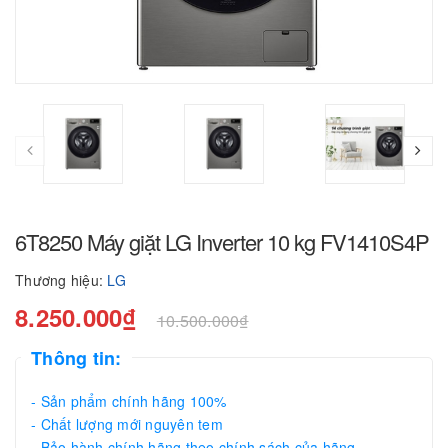
6T8250 Máy giặt LG Inverter 10 kg FV1410S4P
Thương hiệu:
LG
8.250.000₫
10.500.000₫
Thông tin:
- Sản phẩm chính hãng 100%
- Chất lượng mới nguyên tem
- Bảo hành chính hãng theo chính sách của hãng.