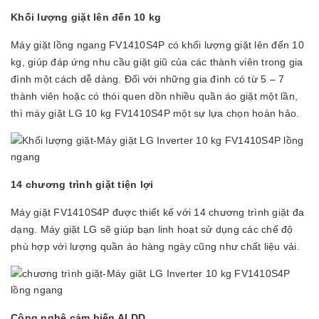
Khối lượng giặt lên đến 10 kg
Máy giặt lồng ngang FV1410S4P có khối lượng giặt lên đến 10
kg, giúp đáp ứng nhu cầu giặt giũ của các thành viên trong gia
đình một cách dễ dàng. Đối với những gia đình có từ 5 – 7
thành viên hoặc có thói quen dồn nhiều quần áo giặt một lần,
thì máy giặt LG 10 kg FV1410S4P một sự lựa chọn hoàn hảo.
14 chương trình giặt tiện lợi
Máy giặt FV1410S4P được thiết kế với 14 chương trình giặt đa
dạng. Máy giặt LG sẽ giúp bạn linh hoạt sử dụng các chế độ
phù hợp với lượng quần áo hàng ngày cũng như chất liệu vải.
Công nghệ cảm biến AI DD