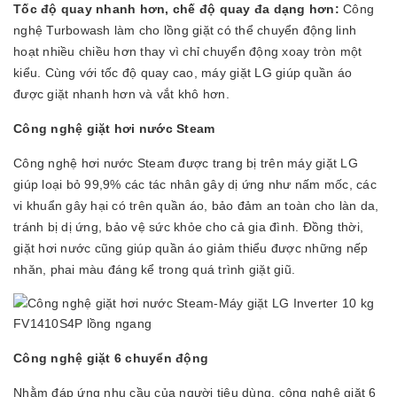
Tốc độ quay nhanh hơn, chế độ quay đa dạng hơn:
Công
nghệ Turbowash làm cho lồng giặt có thể chuyển động linh
hoạt nhiều chiều hơn thay vì chỉ chuyển động xoay tròn một
kiểu. Cùng với tốc độ quay cao, máy giặt LG giúp quần áo
được giặt nhanh hơn và vắt khô hơn.
Công nghệ giặt hơi nước Steam
Công nghệ hơi nước Steam được trang bị trên máy giặt LG
giúp loại bỏ 99,9% các tác nhân gây dị ứng như nấm mốc, các
vi khuẩn gây hại có trên quần áo, bảo đảm an toàn cho làn da,
tránh bị dị ứng, bảo vệ sức khỏe cho cả gia đình. Đồng thời,
giặt hơi nước cũng giúp quần áo giảm thiểu được những nếp
nhăn, phai màu đáng kể trong quá trình giặt giũ.
Công nghệ giặt 6 chuyển động
Nhằm đáp ứng nhu cầu của người tiêu dùng, công nghệ giặt 6