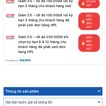
Giảm 3% – tối đa 100.000đ với kỳ
ƯU ĐÃI
HOT
hạn 3 tháng cho khách hàng mới
Giảm 3% – tối đa 100.000đ với kỳ
SIÊU
MỚI,
hạn 3 tháng cho khách hàng đã
SIÊU
phát sinh đơn hàng HPL
HOT
Giảm 5% – tối đa 200.000đ khi
SIÊU
MỚI,
chọn kỳ hạn 6 & 12 tháng cho
SIÊU
khách hàng đã phát sinh đơn
HOT
hàng HPL
Powered by
Thông tin sản phẩm
Giá bán buôn, giá số lượng lớn