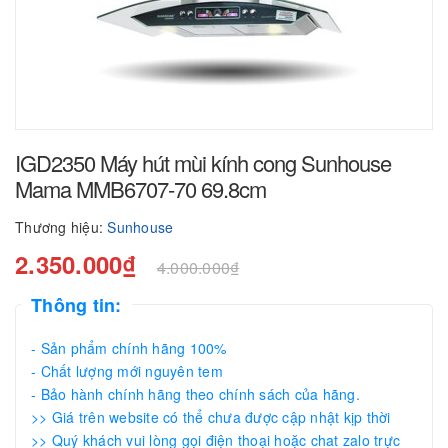
IGD2350 Máy hút mùi kính cong Sunhouse
Mama MMB6707-70 69.8cm
Thương hiệu:
Sunhouse
2.350.000₫
4.000.000₫
Thông tin:
- Sản phẩm chính hãng 100%
- Chất lượng mới nguyên tem
- Bảo hành chính hãng theo chính sách của hãng.
>> Giá trên website có thể chưa được cập nhật kịp thời
>> Quý khách vui lòng gọi điện thoại hoặc chat zalo trực