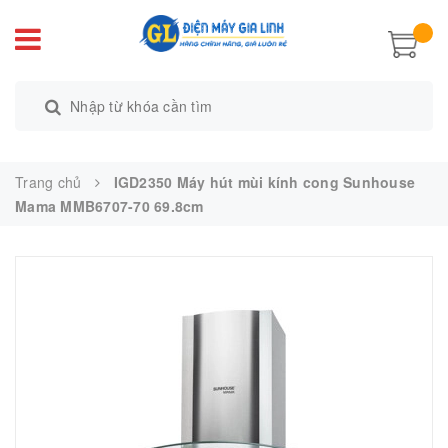
Trang chủ
IGD2350 Máy hút mùi kính cong Sunhouse
Mama MMB6707-70 69.8cm