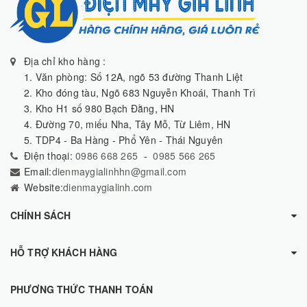
Địa chỉ kho hàng :
1. Văn phòng: Số 12A, ngõ 53 đường Thanh Liệt
2. Kho đóng tàu, Ngõ 683 Nguyễn Khoái, Thanh Trì
3. Kho H1 số 980 Bạch Đằng, HN
4. Đường 70, miếu Nha, Tây Mỗ, Từ Liêm, HN
5. TDP4 - Ba Hàng - Phổ Yên - Thái Nguyên
Điện thoại:
0986 668 265
-
0985 566 265
Email:
dienmaygialinhhn@gmail.com
Website:
dienmaygialinh.com
CHÍNH SÁCH
HỖ TRỢ KHÁCH HÀNG
PHƯƠNG THỨC THANH TOÁN