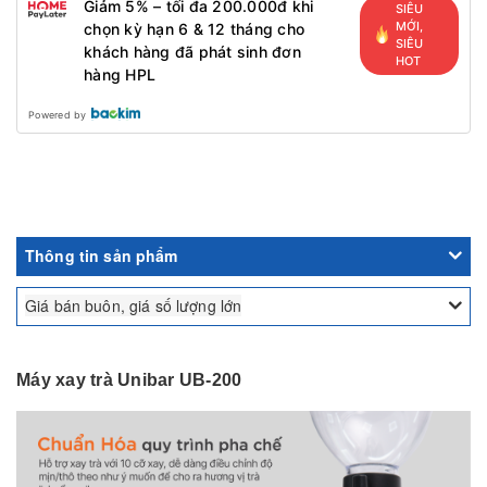
Giảm 5% – tối đa 200.000đ khi
SIÊU
MỚI,
chọn kỳ hạn 6 & 12 tháng cho
SIÊU
khách hàng đã phát sinh đơn
HOT
hàng HPL
Powered by
Thông tin sản phẩm
Giá bán buôn, giá số lượng lớn
Máy xay trà Unibar UB-200