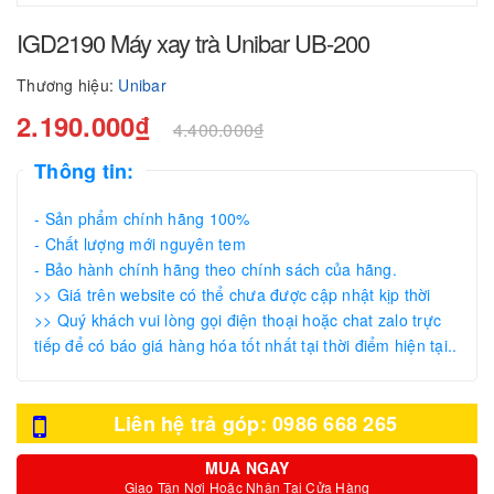
IGD2190 Máy xay trà Unibar UB-200
Thương hiệu:
Unibar
2.190.000₫
4.400.000₫
Thông tin:
- Sản phẩm chính hãng 100%
- Chất lượng mới nguyên tem
- Bảo hành chính hãng theo chính sách của hãng.
>> Giá trên website có thể chưa được cập nhật kịp thời
>> Quý khách vui lòng gọi điện thoại hoặc chat zalo trực
tiếp để có báo giá hàng hóa tốt nhất tại thời điểm hiện tại..
Liên hệ trả góp: 0986 668 265
MUA NGAY
Giao Tận Nơi Hoặc Nhận Tại Cửa Hàng