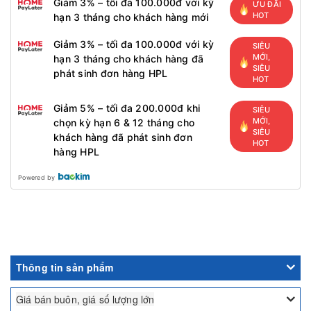
Giảm 3% – tối đa 100.000đ với kỳ
ƯU ĐÃI
HOT
hạn 3 tháng cho khách hàng mới
Giảm 3% – tối đa 100.000đ với kỳ
SIÊU
MỚI,
hạn 3 tháng cho khách hàng đã
SIÊU
phát sinh đơn hàng HPL
HOT
Giảm 5% – tối đa 200.000đ khi
SIÊU
MỚI,
chọn kỳ hạn 6 & 12 tháng cho
SIÊU
khách hàng đã phát sinh đơn
HOT
hàng HPL
Powered by
Thông tin sản phẩm
Giá bán buôn, giá số lượng lớn