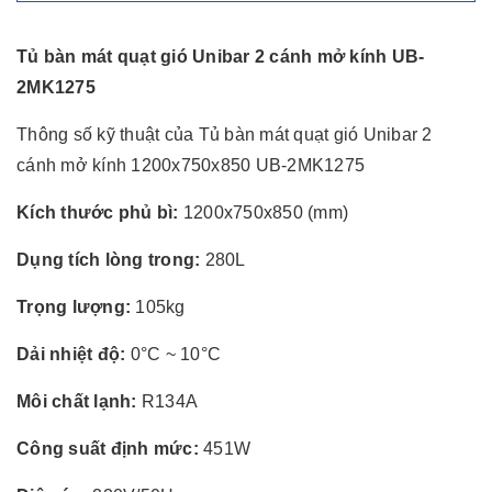
Tủ bàn mát quạt gió Unibar 2 cánh mở kính UB-
2MK1275
Thông số kỹ thuật của Tủ bàn mát quạt gió Unibar 2
cánh mở kính 1200x750x850 UB-2MK1275
Kích thước phủ bì:
1200x750x850 (mm)
Dụng tích lòng trong:
280L
Trọng lượng:
105kg
Dải nhiệt độ:
0°C ~ 10°C
Môi chất lạnh:
R134A
Công suất định mức:
451W