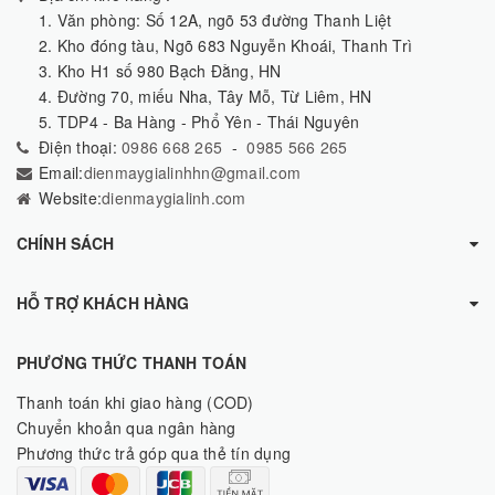
1. Văn phòng: Số 12A, ngõ 53 đường Thanh Liệt
2. Kho đóng tàu, Ngõ 683 Nguyễn Khoái, Thanh Trì
3. Kho H1 số 980 Bạch Đằng, HN
4. Đường 70, miếu Nha, Tây Mỗ, Từ Liêm, HN
5. TDP4 - Ba Hàng - Phổ Yên - Thái Nguyên
Điện thoại:
0986 668 265
-
0985 566 265
Email:
dienmaygialinhhn@gmail.com
Website:
dienmaygialinh.com
CHÍNH SÁCH
HỖ TRỢ KHÁCH HÀNG
PHƯƠNG THỨC THANH TOÁN
Thanh toán khi giao hàng (COD)
Chuyển khoản qua ngân hàng
Phương thức trả góp qua thẻ tín dụng