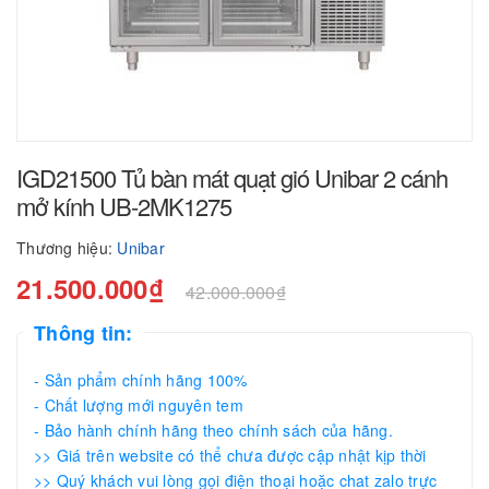
IGD21500 Tủ bàn mát quạt gió Unibar 2 cánh
mở kính UB-2MK1275
Thương hiệu:
Unibar
21.500.000₫
42.000.000₫
Thông tin:
- Sản phẩm chính hãng 100%
- Chất lượng mới nguyên tem
- Bảo hành chính hãng theo chính sách của hãng.
>> Giá trên website có thể chưa được cập nhật kịp thời
>> Quý khách vui lòng gọi điện thoại hoặc chat zalo trực