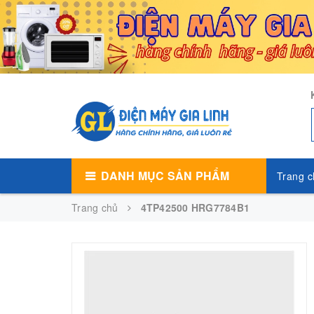
DANH MỤC SẢN PHẨM
Trang c
Trang chủ
4TP42500 HRG7784B1