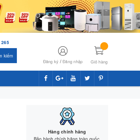
 265
m kiếm
/
Đăng ký
Đăng nhập
Giỏ hàng
Hàng chính hãng
Bảo hành chính hãng toàn quốc.