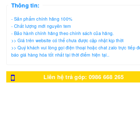
Thông tin:
- Sản phẩm chính hãng 100%
- Chất lượng mới nguyên tem
- Bảo hành chính hãng theo chính sách của hãng.
>> Giá trên website có thể chưa được cập nhật kịp thời
>> Quý khách vui lòng gọi điện thoại hoặc chat zalo trực tiếp đ
báo giá hàng hóa tốt nhất tại thời điểm hiện tại..
Liên hệ trả góp: 0986 668 265