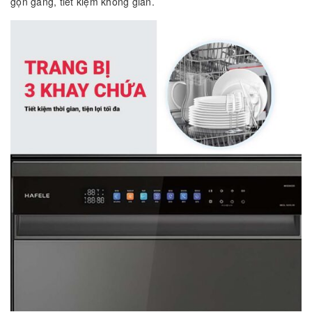
gọn gàng, tiết kiệm không gian.