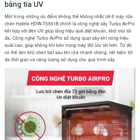
bằng tia UV
Một trong những ưu điểm không thể không nhắc tới ở máy rửa
chén Hafele HDW-T5551B chính là công nghệ sấy Turbo AirPro
kết hợp với đèn UV giúp tăng hiệu quả diệt khuẩn, khử mùi tối
đa. Công nghệ Turbo AirPro sử dụng quạt sấy khí nóng hiệu
suất cao, giúp không khí bên trong máy đối lưu tốt hơn. Từ đó
có thể làm khô chén bát sau khi rửa nhanh chóng, tiết kiệm tối
đa thời gian và năng lượng sử dụng cho quá trình sấy.