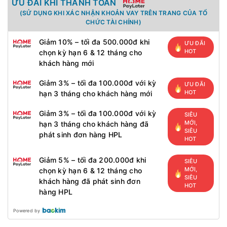
ƯU ĐÃI KHI THANH TOÁN
(SỬ DỤNG KHI XÁC NHẬN KHOẢN VAY TRÊN TRANG CỦA TỔ
CHỨC TÀI CHÍNH)
Giảm 10% – tối đa 500.000đ khi
ƯU ĐÃI
HOT
chọn kỳ hạn 6 & 12 tháng cho
khách hàng mới
Giảm 3% – tối đa 100.000đ với kỳ
ƯU ĐÃI
HOT
hạn 3 tháng cho khách hàng mới
Giảm 3% – tối đa 100.000đ với kỳ
SIÊU
MỚI,
hạn 3 tháng cho khách hàng đã
SIÊU
phát sinh đơn hàng HPL
HOT
Giảm 5% – tối đa 200.000đ khi
SIÊU
MỚI,
chọn kỳ hạn 6 & 12 tháng cho
SIÊU
khách hàng đã phát sinh đơn
HOT
hàng HPL
Powered by