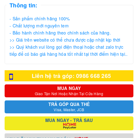
Thông tin:
- Sản phẩm chính hãng 100%
- Chất lượng mới nguyên tem
- Bảo hành chính hãng theo chính sách của hãng.
>> Giá trên website có thể chưa được cập nhật kịp thời
>> Quý khách vui lòng gọi điện thoại hoặc chat zalo trực
tiếp để có báo giá hàng hóa tốt nhất tại thời điểm hiện tại..
Liên hệ trả góp: 0986 668 265
MUA NGAY
Giao Tận Nơi Hoặc Nhận Tại Cửa Hàng
TRẢ GÓP QUA THẺ
Visa, Master, JCB
MUA NGAY - TRẢ SAU