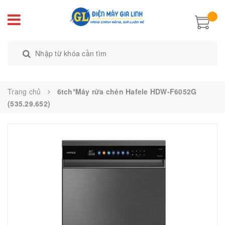
Trang chủ
6tch*Máy rửa chén Hafele HDW-F6052G
(535.29.652)