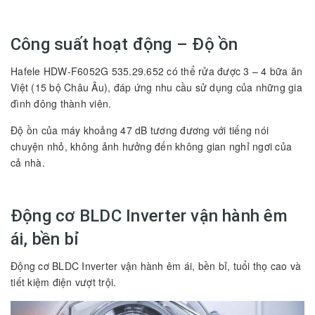
Công suất hoạt động – Độ ồn
Hafele HDW-F6052G 535.29.652 có thể rửa được 3 – 4 bữa ăn
Việt (15 bộ Châu Âu), đáp ứng nhu cầu sử dụng của những gia
đình đông thành viên.
Độ ồn của máy khoảng 47 dB tương đương với tiếng nói
chuyện nhỏ, không ảnh hưởng đến không gian nghỉ ngơi của
cả nhà.
Động cơ BLDC Inverter vận hành êm
ái, bền bỉ
Động cơ BLDC Inverter vận hành êm ái, bền bỉ, tuổi thọ cao và
tiết kiệm điện vượt trội.