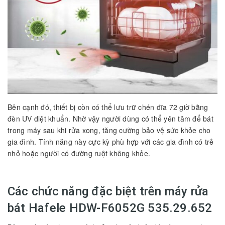
Bên cạnh đó, thiết bị còn có thể lưu trữ chén đĩa 72 giờ bằng
đèn UV diệt khuẩn. Nhờ vậy người dùng có thể yên tâm để bát
trong máy sau khi rửa xong, tăng cường bảo vệ sức khỏe cho
gia đình. Tính năng này cực kỳ phù hợp với các gia đình có trẻ
nhỏ hoặc người có đường ruột không khỏe.
Các chức năng đặc biệt trên máy rửa
bát Hafele HDW-F6052G 535.29.652