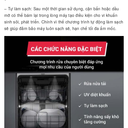
– Tự làm sạch: Sau một thời gian sử dụng, cặn bẩn hoặc dầu
mỡ có thể bám lại trong lòng máy tạo điều kiện cho vi khuẩn
sinh sôi, phát triển. Chính vì thế chương trình tự động làm sạch
sẽ giúp đảm bảo máy luôn sạch sẽ, hạn chế tối đa ẩm mốc.