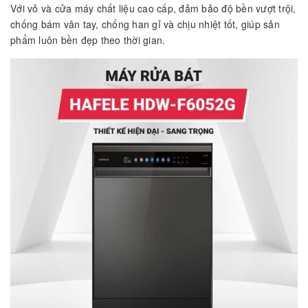
Với vỏ và cửa máy chất liệu cao cấp, đảm bảo độ bền vượt trội,
chống bám vân tay, chống han gỉ và chịu nhiệt tốt, giúp sản
phẩm luôn bền đẹp theo thời gian.