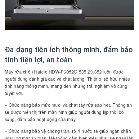
Đa dạng tiện ích thông minh, đảm bảo
tính tiện lợi, an toàn
Máy rửa chén Hafele HDW-F6052G 535.29.652 luôn được
người dùng đánh giá cao về chất lượng. Thiết bị sở hữu nhiều
tính năng thông minh, mang đến những trải nghiệm vô cùng
tuyệt vời.
– Chức năng báo mức muối và chất tẩy rửa sắp hết. Thông tin
sẽ được hiển thị trên màn hình giúp người dùng kịp thời bổ
sung, đảm bảo hoạt động của máy.
– Chức năng bảo vệ chống tràn, rò rỉ nước sẽ giúp ngăn chặn
nguy cơ mất an toàn. Hệ thống cảm biến siêu nhạy sẽ ngay lập