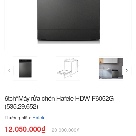
6tch*Máy rửa chén Hafele HDW-F6052G
(535.29.652)
Thương hiệu:
Hafele
12.050.000₫
20.000.000₫