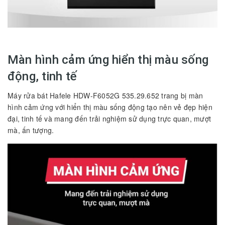
Màn hình cảm ứng hiển thị màu sống
động, tinh tế
Máy rửa bát Hafele HDW-F6052G 535.29.652 trang bị màn
hình cảm ứng với hiển thị màu sống động tạo nên vẻ đẹp hiện
đại, tinh tế và mang đến trải nghiệm sử dụng trực quan, mượt
mà, ấn tượng.