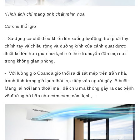
*Hình ảnh chỉ mang tính chất minh họa
Cơ chế thổi gió
- Sử dụng cơ chế điều khiển lên xuống tự động, trái phải tùy
chỉnh tay và chiều rộng và đường kính của cánh quạt được
thiết kế lớn hơn giúp hơi lạnh có thể di chuyển đến mọi nơi
trong không gian phòng.
- Với luồng gió Coanda gió thổi ra đi sát mép trên trần nhà,
tránh tình trạng gió lạnh thổi trực tiếp vào người gây tê buốt.
Mang lại hơi lạnh thoải mái, dễ chịu mà không gây ra các bệnh
về đường hô hấp như cảm cúm, cảm lạnh,...