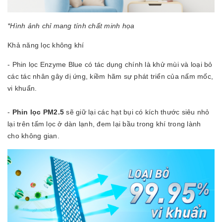
*Hình ảnh chỉ mang tính chất minh họa
Khả năng lọc không khí
- Phin lọc Enzyme Blue có tác dụng chính là khử mùi và loại bỏ
các tác nhân gây dị ứng, kiềm hãm sự phát triển của nấm mốc,
vi khuẩn.
-
Phin lọc PM2.5
sẽ giữ lại các hạt bụi có kích thước siêu nhỏ
lại trên tấm lọc ở dàn lạnh, đem lại bầu trong khí trong lành
cho không gian.