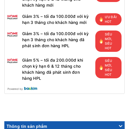
khách hàng mới
Giảm 3% – tối đa 100.000đ với kỳ
ƯU ĐÃI
HOT
hạn 3 tháng cho khách hàng mới
Giảm 3% – tối đa 100.000đ với kỳ
SIÊU
MỚI,
hạn 3 tháng cho khách hàng đã
SIÊU
phát sinh đơn hàng HPL
HOT
Giảm 5% – tối đa 200.000đ khi
SIÊU
MỚI,
chọn kỳ hạn 6 & 12 tháng cho
SIÊU
khách hàng đã phát sinh đơn
HOT
hàng HPL
Powered by
Thông tin sản phẩm