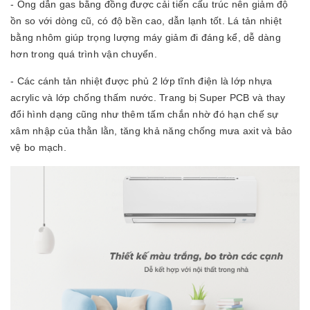
- Ống dẫn gas bằng đồng được cải tiến cấu trúc nên giảm độ
ồn so với dòng cũ, có độ bền cao, dẫn lạnh tốt. Lá tản nhiệt
bằng nhôm giúp trọng lượng máy giảm đi đáng kể, dễ dàng
hơn trong quá trình vận chuyển.
- Các cánh tản nhiệt được phủ 2 lớp tĩnh điện là lớp nhựa
acrylic và lớp chống thấm nước. Trang bị Super PCB và thay
đổi hình dạng cũng như thêm tấm chắn nhờ đó hạn chế sự
xâm nhập của thằn lằn, tăng khả năng chống mưa axit và bảo
vệ bo mạch.