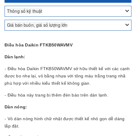
Thông số kỹ thuật
Giá bán buôn, giá số lượng lớn
Điều hòa Daikin FTKB50WAVMV
Dàn lạnh:
- Điều hòa Daikin FTKB50WAVMV sở hữu thiết kế với các cạnh
được bo nhẹ lại, vỏ bằng nhựa với tông màu trắng trang nhã
phù hợp với nhiều kiểu thiết kế không gian.
- Điều hòa này trang bị thêm đèn báo trên dàn lạnh.
Dàn nóng:
- Vỏ dàn nóng hình chữ nhật được thiết kế nhỏ gọn dễ dàng
lắp đặt.