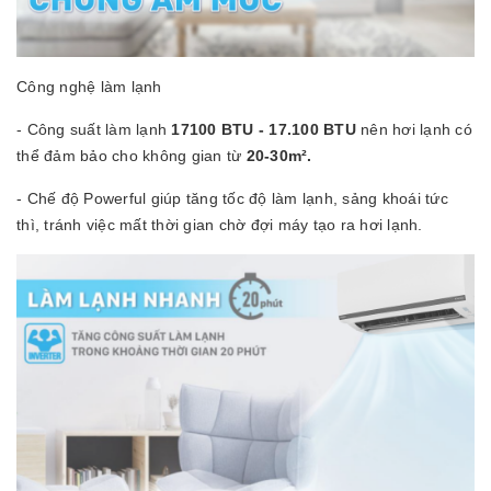
Công nghệ làm lạnh
- Công suất làm lạnh
17100 BTU - 17.100 BTU
nên hơi lạnh có
thể đảm bảo cho không gian từ
20-30m².
- Chế độ Powerful giúp tăng tốc độ làm lạnh, sảng khoái tức
thì, tránh việc mất thời gian chờ đợi máy tạo ra hơi lạnh.