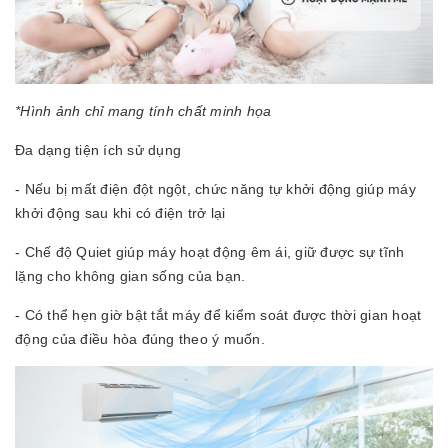
*Hình ảnh chỉ mang tính chất minh họa
Đa dạng tiện ích sử dụng
- Nếu bị mất điện đột ngột, chức năng tự khởi động giúp máy
khởi động sau khi có điện trở lại
- Chế độ Quiet giúp máy hoạt động êm ái, giữ được sự tĩnh
lặng cho không gian sống của bạn.
- Có thể hẹn giờ bật tắt máy để kiểm soát được thời gian hoạt
động của điều hòa đúng theo ý muốn.