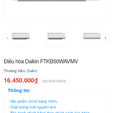
Điều hòa Daikin FTKB50WAVMV
Thương hiệu:
Daikin
16.450.000₫
20.500.000₫
Thông tin:
- Sản phẩm chính hãng 100%
- Chất lượng mới nguyên tem
- Bảo hành chính hãng theo chính sách của hãng.