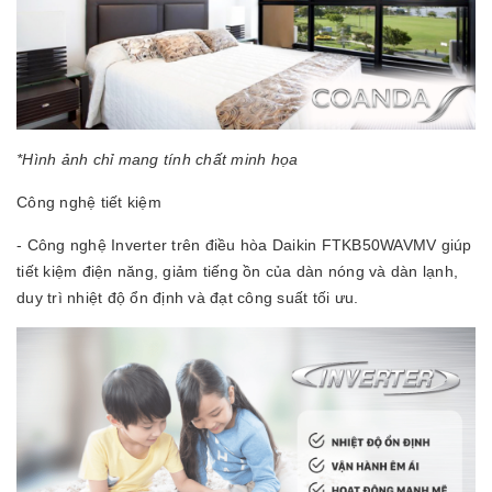
*Hình ảnh chỉ mang tính chất minh họa
Công nghệ tiết kiệm
- Công nghệ Inverter trên điều hòa Daikin FTKB50WAVMV giúp
tiết kiệm điện năng, giảm tiếng ồn của dàn nóng và dàn lạnh,
duy trì nhiệt độ ổn định và đạt công suất tối ưu.