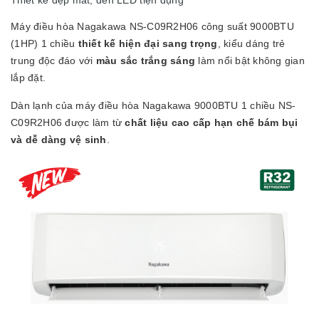
Máy điều hòa Nagakawa NS-C09R2H06 công suất 9000BTU
(1HP) 1 chiều
thiết kế hiện đại sang trọng
, kiểu dáng trẻ
trung độc đáo với
màu sắc trắng sáng
làm nổi bật không gian
lắp đặt.
Dàn lạnh của máy điều hòa Nagakawa 9000BTU 1 chiều NS-
C09R2H06 được làm từ
chất liệu cao cấp hạn chế bám bụi
và dễ dàng vệ sinh
.