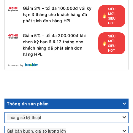
Giảm 3% – tối đa 100.000đ với kỳ
SIÊU
MỚI,
hạn 3 tháng cho khách hàng đã
SIÊU
phát sinh đơn hàng HPL
HOT
Giảm 5% – tối đa 200.000đ khi
SIÊU
MỚI,
chọn kỳ hạn 6 & 12 tháng cho
SIÊU
khách hàng đã phát sinh đơn
HOT
hàng HPL
Powered by
Thông tin sản phẩm
Thông số kỹ thuật
Giá bán buôn, giá số lượng lớn