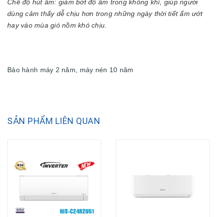
Chế độ hút ẩm: giảm bớt độ ẩm trong không khí, giúp người
dùng cảm thấy dễ chịu hơn trong những ngày thời tiết ẩm ướt
hay vào mùa gió nồm khó chịu.
Bảo hành máy 2 năm, máy nén 10 năm
SẢN PHẨM LIÊN QUAN