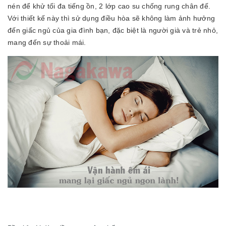
nén để khử tối đa tiếng ồn, 2 lớp cao su chống rung chân đế.
Với thiết kế này thì sử dụng điều hòa sẽ không làm ảnh hưởng
đến giấc ngủ của gia đình bạn, đặc biệt là người già và trẻ nhỏ,
mang đến sự thoải mái.