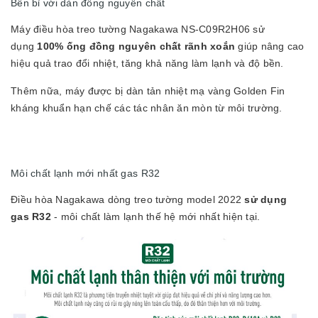
Bền bỉ với dàn đồng nguyên chất
Máy điều hòa treo tường Nagakawa NS-C09R2H06 sử
dụng
100% ống đồng nguyên chất rãnh xoắn
giúp nâng cao
hiệu quả trao đổi nhiệt, tăng khả năng làm lạnh và độ bền.
Thêm nữa, máy được bị dàn tản nhiệt mạ vàng Golden Fin
kháng khuẩn hạn chế các tác nhân ăn mòn từ môi trường.
Môi chất lạnh mới nhất gas R32
Điều hòa Nagakawa dòng treo tường model 2022
sử dụng
gas R32
- môi chất làm lạnh thế hệ mới nhất hiện tại.