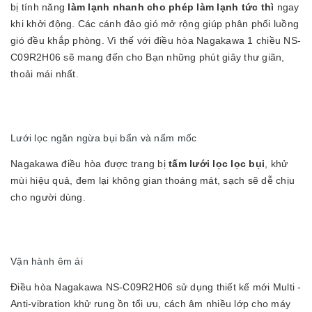
bị tính năng
làm lạnh nhanh cho phép làm lạnh tức thì
ngay
khi khởi động. Các cánh đảo gió mở rộng giúp phân phối luồng
gió đều khắp phòng. Vì thế với điều hòa Nagakawa 1 chiều NS-
C09R2H06 sẽ mang đến cho Bạn những phút giây thư giãn,
thoải mái nhất.
Lưới lọc ngăn ngừa bụi bẩn và nấm mốc
Nagakawa điều hòa được trang bị
tấm lưới lọc lọc bụi
, khử
mùi hiệu quả, đem lại không gian thoáng mát, sạch sẽ dễ chịu
cho người dùng.
Vận hành êm ái
Điều hòa Nagakawa NS-C09R2H06 sử dụng thiết kế mới Multi -
Anti-vibration khử rung ồn tối ưu, cách âm nhiều lớp cho máy