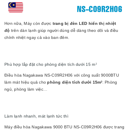
Hơn nữa, Máy còn được
trang bị đèn LED hiển thị nhiệt
độ
trên dàn lạnh giúp người dùng dễ dàng theo dõi và điều
chỉnh nhiệt ngay cả vào ban đêm.
Phù hợp lắp đặt cho phòng diện tích dưới 15 m
2
Điều hòa Nagakawa NS-C09R2H06 với công suất 9000BTU
làm mát hiệu quả cho
phòng diện tích dưới 15m
: Phòng
2
ngủ, phòng làm việc…
Làm lạnh nhanh, mát lạnh tức thì
Máy điều hòa Nagakawa 9000 BTU NS-C09R2H06 được trang