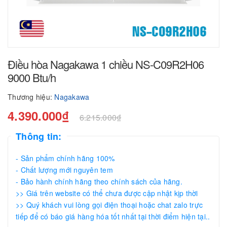
Điều hòa Nagakawa 1 chiều NS-C09R2H06
9000 Btu/h
Thương hiệu:
Nagakawa
4.390.000₫
6.215.000₫
Thông tin:
- Sản phẩm chính hãng 100%
- Chất lượng mới nguyên tem
- Bảo hành chính hãng theo chính sách của hãng.
>> Giá trên website có thể chưa được cập nhật kịp thời
>> Quý khách vui lòng gọi điện thoại hoặc chat zalo trực
tiếp để có báo giá hàng hóa tốt nhất tại thời điểm hiện tại..