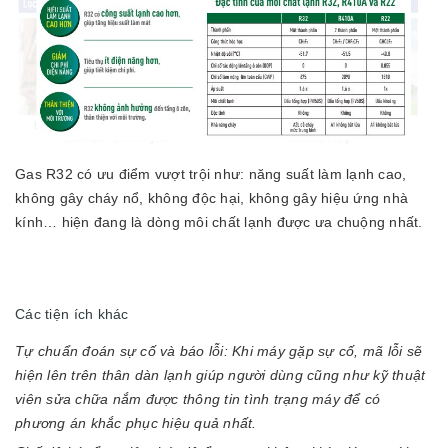
Gas R32 có ưu điểm vượt trội như: năng suất làm lạnh cao,
không gây cháy nổ, không độc hại, không gây hiệu ứng nhà
kính… hiện đang là dòng môi chất lạnh được ưa chuộng nhất.
Các tiện ích khác
Tự chuẩn đoán sự cố và báo lỗi: Khi máy gặp sự cố, mã lỗi sẽ
hiện lên trên thân dàn lạnh giúp người dùng cũng như kỹ thuật
viên sửa chữa nắm được thông tin tình trạng máy để có
phương án khắc phục hiệu quả nhất.