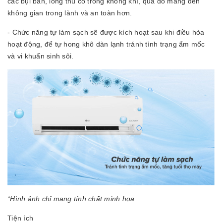
các bụi bẩn, lông thú có trong không khí, qua đó mang đến
không gian trong lành và an toàn hơn.
- Chức năng tự làm sạch sẽ được kích hoạt sau khi điều hòa
hoạt động, để tự hong khô dàn lạnh tránh tình trạng ẩm mốc
và vi khuẩn sinh sôi.
*Hình ảnh chỉ mang tính chất minh họa
Tiện ích