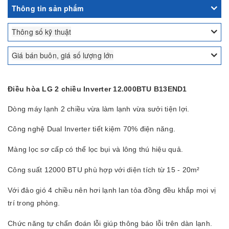
Thông tin sản phẩm
Thông số kỹ thuật
Giá bán buôn, giá số lượng lớn
Điều hòa LG 2 chiều Inverter 12.000BTU B13END1
Dòng máy lạnh 2 chiều vừa làm lạnh vừa sưởi tiện lợi.
Công nghệ Dual Inverter tiết kiệm 70% điện năng.
Màng lọc sơ cấp có thể lọc bụi và lông thú hiệu quả.
Công suất 12000 BTU phù hợp với diện tích từ 15 - 20m²
Với đảo gió 4 chiều nên hơi lạnh lan tỏa đồng đều khắp mọi vị
trí trong phòng.
Chức năng tự chẩn đoán lỗi giúp thông báo lỗi trên dàn lạnh.