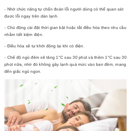
- Nhờ chức năng tự chẩn đoán lỗi người dùng có thể quan sát
được lỗi ngay trên dàn lạnh.
- Chủ động cài đặt thời gian bật hoặc tắt điều hòa theo nhu cầu
nhằm tiết kiệm điện.
- Điều hòa sẽ tự khởi động lại khi có điện.
- Chế độ ngủ đêm sẽ tăng 1°C sau 30 phút và thêm 1°C sau 30
phút nữa, nhờ đó không gây lạnh quá mức vào ban đêm, mang
đến giấc ngủ ngon.