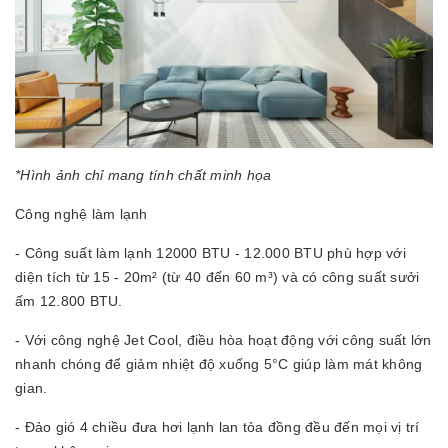
*Hình ảnh chỉ mang tính chất minh họa
Công nghệ làm lạnh
- Công suất làm lạnh 12000 BTU - 12.000 BTU phù hợp với
diện tích từ 15 - 20m² (từ 40 đến 60 m³) và có công suất sưởi
ấm 12.800 BTU.
- Với công nghệ Jet Cool, điều hòa hoạt động với công suất lớn
nhanh chóng để giảm nhiệt độ xuống 5°C giúp làm mát không
gian.
- Đảo gió 4 chiều đưa hơi lạnh lan tỏa đồng đều đến mọi vị trí