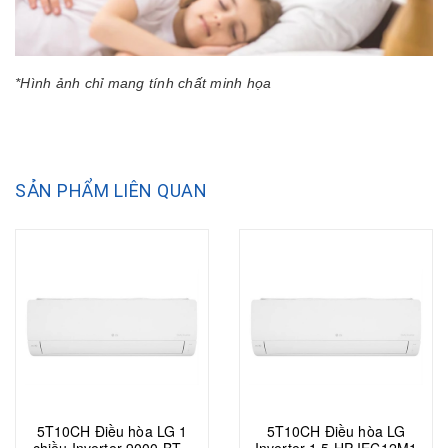
*Hình ảnh chỉ mang tính chất minh họa
SẢN PHẨM LIÊN QUAN
5T10CH Điều hòa LG 1
5T10CH Điều hòa LG
chiều Inverter 9000 BTU
Inverter 1.5 HP IEC12M1