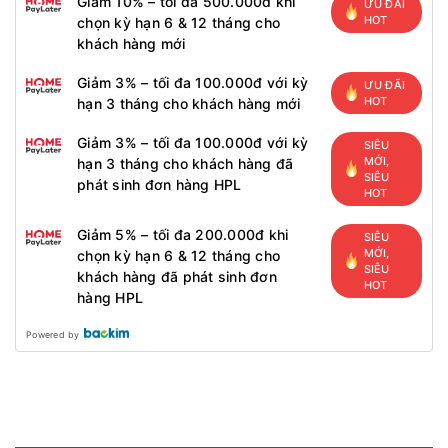
Giảm 10% – tối đa 500.000đ khi
ƯU ĐÃI
HOT
chọn kỳ hạn 6 & 12 tháng cho
khách hàng mới
Giảm 3% – tối đa 100.000đ với kỳ
ƯU ĐÃI
HOT
hạn 3 tháng cho khách hàng mới
Giảm 3% – tối đa 100.000đ với kỳ
SIÊU
MỚI,
hạn 3 tháng cho khách hàng đã
SIÊU
phát sinh đơn hàng HPL
HOT
Giảm 5% – tối đa 200.000đ khi
SIÊU
MỚI,
chọn kỳ hạn 6 & 12 tháng cho
SIÊU
khách hàng đã phát sinh đơn
HOT
hàng HPL
Powered by