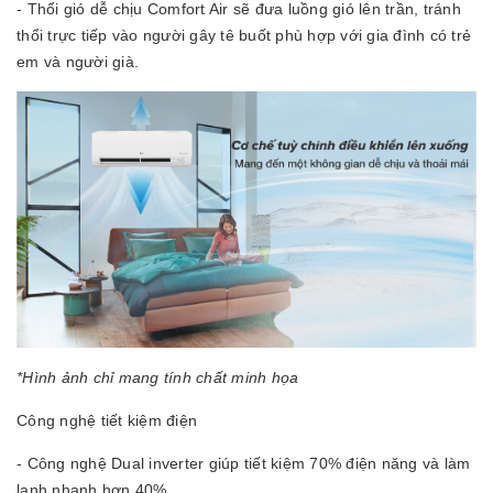
- Thổi gió dễ chịu Comfort Air sẽ đưa luồng gió lên trần, tránh
thổi trực tiếp vào người gây tê buốt phù hợp với gia đình có trẻ
em và người già.
*Hình ảnh chỉ mang tính chất minh họa
Công nghệ tiết kiệm điện
- Công nghệ Dual inverter giúp tiết kiệm 70% điện năng và làm
lạnh nhanh hơn 40%.