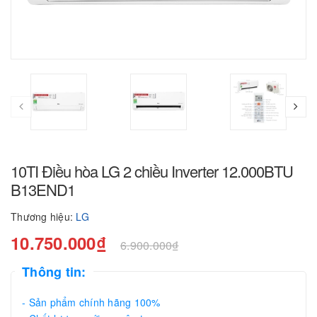
10TI Điều hòa LG 2 chiều Inverter 12.000BTU
B13END1
Thương hiệu:
LG
10.750.000₫
6.900.000₫
Thông tin:
- Sản phẩm chính hãng 100%