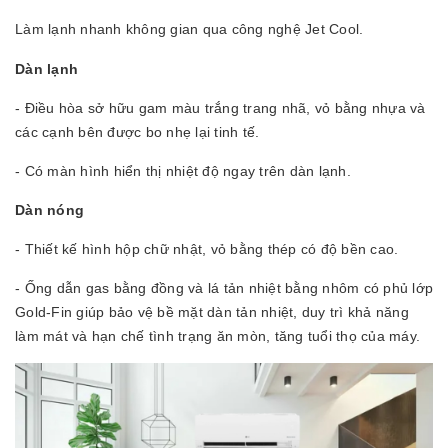
Làm lạnh nhanh không gian qua công nghệ
Jet Cool
.
Dàn lạnh
- Điều hòa sở hữu gam màu trắng trang nhã, vỏ bằng nhựa và
các cạnh bên được bo nhẹ lại tinh tế.
- Có màn hình hiển thị nhiệt độ ngay trên dàn lạnh.
Dàn nóng
- Thiết kế hình hộp chữ nhật, vỏ bằng thép có độ bền cao.
- Ống dẫn gas bằng đồng và lá tản nhiệt bằng nhôm có phủ lớp
Gold-Fin giúp bảo vệ bề mặt dàn tản nhiệt, duy trì khả năng
làm mát và hạn chế tình trạng ăn mòn, tăng tuổi thọ của máy.