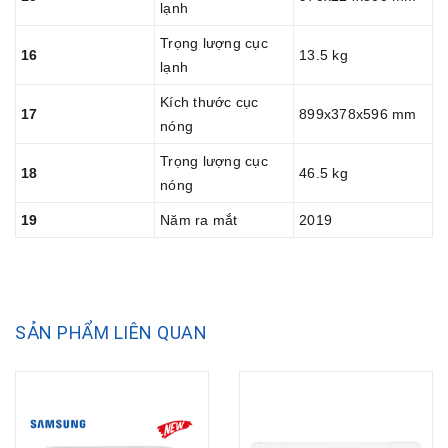
lạnh
Trọng lượng cục
16
13.5 kg
lạnh
Kích thước cục
17
899x378x596 mm
nóng
Trọng lượng cục
18
46.5 kg
nóng
19
Năm ra mắt
2019
SẢN PHẨM LIÊN QUAN