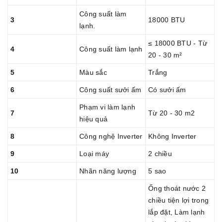
Công suất làm
3
18000 BTU
lạnh.
≤ 18000 BTU - Từ
4
Công suất làm lạnh
20 - 30 m²
5
Màu sắc
Trắng
6
Công suất sưởi ấm
Có sưởi ấm
Phạm vi làm lạnh
7
Từ 20 - 30 m2
hiệu quả
8
Công nghệ Inverter
Không Inverter
9
Loại máy
2 chiều
10
Nhãn năng lượng
5 sao
Ống thoát nước 2
chiều tiện lợi trong
lắp đặt, Làm lạnh