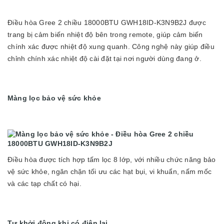
Điều hòa Gree 2 chiều 18000BTU GWH18ID-K3N9B2J được
trang bị cảm biến nhiệt độ bên trong remote, giúp cảm biến
chính xác được nhiệt độ xung quanh. Công nghệ này giúp điều
chỉnh chính xác nhiệt độ cài đặt tại nơi người dùng đang ở.
Màng lọc bảo vệ sức khỏe
Điều hòa được tích hợp tấm lọc 8 lớp, với nhiều chức năng bảo
vệ sức khỏe, ngăn chặn tối ưu các hạt bụi, vi khuẩn, nấm mốc
và các tạp chất có hại.
Tự khởi động khi có điện lại