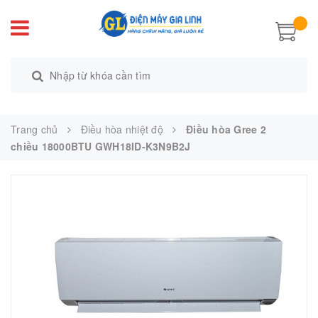
Trang chủ
Điều hòa nhiệt độ
Điều hòa Gree 2
chiều 18000BTU GWH18ID-K3N9B2J