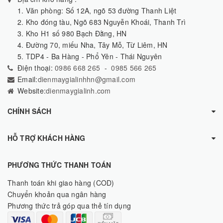
1. Văn phòng: Số 12A, ngõ 53 đường Thanh Liệt
2. Kho đóng tàu, Ngõ 683 Nguyễn Khoái, Thanh Trì
3. Kho H1 số 980 Bạch Đằng, HN
4. Đường 70, miếu Nha, Tây Mỗ, Từ Liêm, HN
5. TDP4 - Ba Hàng - Phổ Yên - Thái Nguyên
Điện thoại:
0986 668 265
-
0985 566 265
Email:
dienmaygialinhhn@gmail.com
Website:
dienmaygialinh.com
CHÍNH SÁCH
HỖ TRỢ KHÁCH HÀNG
PHƯƠNG THỨC THANH TOÁN
Thanh toán khi giao hàng (COD)
Chuyển khoản qua ngân hàng
Phương thức trả góp qua thẻ tín dụng