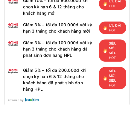
Giảm 10% – tối đa 500.000đ khi
ƯU ĐÃI
HOT
chọn kỳ hạn 6 & 12 tháng cho
khách hàng mới
Giảm 3% – tối đa 100.000đ với kỳ
ƯU ĐÃI
HOT
hạn 3 tháng cho khách hàng mới
Giảm 3% – tối đa 100.000đ với kỳ
SIÊU
MỚI,
hạn 3 tháng cho khách hàng đã
SIÊU
phát sinh đơn hàng HPL
HOT
Giảm 5% – tối đa 200.000đ khi
SIÊU
MỚI,
chọn kỳ hạn 6 & 12 tháng cho
SIÊU
khách hàng đã phát sinh đơn
HOT
hàng HPL
Powered by