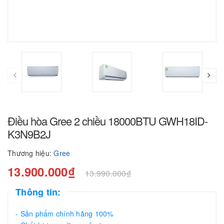
Điều hòa Gree 2 chiều 18000BTU GWH18ID-
K3N9B2J
Thương hiệu:
Gree
13.900.000₫
13.990.000₫
Thông tin:
- Sản phẩm chính hãng 100%