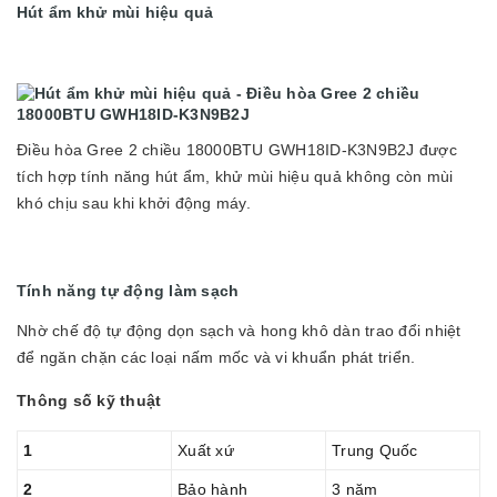
Hút ẩm khử mùi hiệu quả
Điều hòa Gree 2 chiều 18000BTU GWH18ID-K3N9B2J được
tích hợp tính năng hút ẩm, khử mùi hiệu quả không còn mùi
khó chịu sau khi khởi động máy.
Tính năng tự động làm sạch
Nhờ chế độ tự động dọn sạch và hong khô dàn trao đổi nhiệt
để ngăn chặn các loại nấm mốc và vi khuẩn phát triển.
Thông số kỹ thuật
1
Xuất xứ
Trung Quốc
2
Bảo hành
3 năm