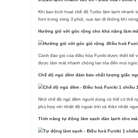
Khi bạn kích hoạt chế độ Turbo làm lạnh nhanh tứ
hơn trong vòng 3 phút, xua tan đi không khí nón
Hướng gió với góc rộng cho khả năng làm m
Cánh đảo gió của điều hòa Funiki được thiết kế v
được làm mát nhanh chóng lan tỏa đến mọi ngó
Chế độ ngủ đêm đảm bảo chất lượng giấc ng
Nhờ chế độ ngủ đêm người dùng có thể có thể ngủ
phù hợp với nhiệt độ ngoài trời và thân nhiệt ng
Tính năng tự động làm sạch dàn lạnh cho má