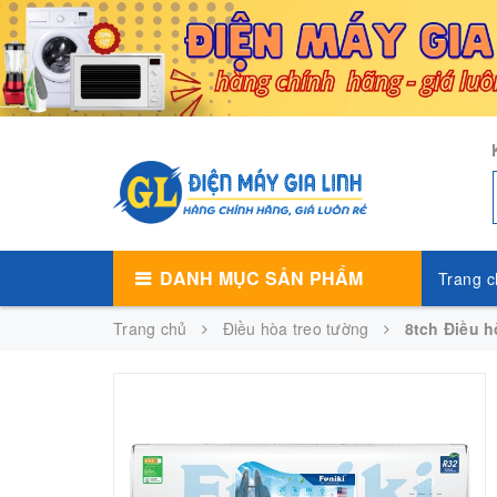
DANH MỤC SẢN PHẨM
Trang c
Trang chủ
Điều hòa treo tường
8tch Điều 