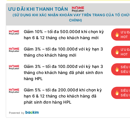
ƯU ĐÃI KHI THANH TOÁN
(SỬ DỤNG KHI XÁC NHẬN KHOẢN VAY TRÊN TRANG CỦA TỔ CHỨC
CHÍNH)
Giảm 10% – tối đa 500.000đ khi chọn kỳ
ƯU Đ
HOT
hạn 6 & 12 tháng cho khách hàng mới
Giảm 3% – tối đa 100.000đ với kỳ hạn 3
ƯU Đ
HOT
tháng cho khách hàng mới
Giảm 3% – tối đa 100.000đ với kỳ hạn 3
SIÊU 
SIÊU
tháng cho khách hàng đã phát sinh đơn
hàng HPL
Giảm 5% – tối đa 200.000đ khi chọn kỳ
SIÊU 
SIÊU
hạn 6 & 12 tháng cho khách hàng đã
phát sinh đơn hàng HPL
Powered by