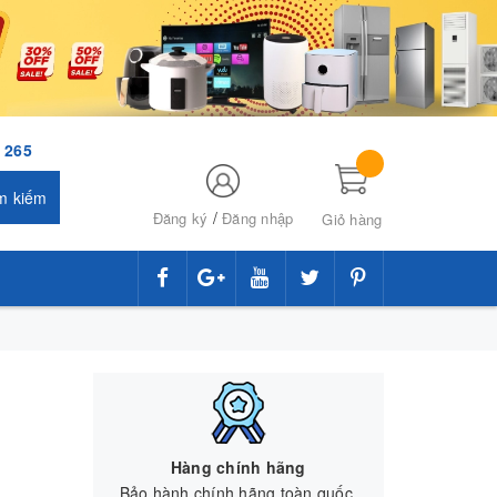
 265
m kiếm
/
Đăng ký
Đăng nhập
Giỏ hàng
Hàng chính hãng
Bảo hành chính hãng toàn quốc.