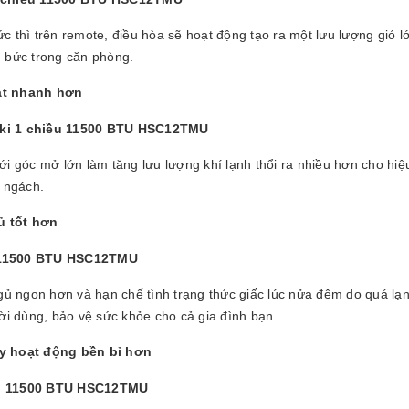
c thì trên remote, điều hòa sẽ hoạt động tạo ra một lưu lượng gió 
g bức trong căn phòng.
át nhanh hơn
ới góc mở lớn làm tăng lưu lượng khí lạnh thổi ra nhiều hơn cho hi
c ngách.
ủ tốt hơn
 ngon hơn và hạn chế tình trạng thức giấc lúc nửa đêm do quá lạnh
ười dùng, bảo vệ sức khỏe cho cả gia đình bạn.
y hoạt động bền bỉ hơn