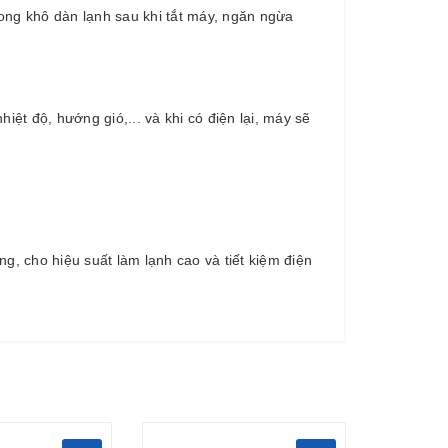
ong khô dàn lạnh sau khi tắt máy, ngăn ngừa
iệt độ, hướng gió,... và khi có điện lại, máy sẽ
, cho hiệu suất làm lạnh cao và tiết kiệm điện