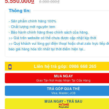
5.550.000₫
6.000.000₫
Thông tin:
- Sản phẩm chính hãng 100%
- Chất lượng mới nguyên tem
- Bảo hành chính hãng theo chính sách của hãng.
>> Giá trên website có thể chưa được cập nhật kịp thời
>> Quý khách vui lòng gọi điện thoại hoặc chat zalo trực tiếp đ
báo giá hàng hóa tốt nhất tại thời điểm hiện tại..
Liên hệ trả góp: 0986 668 265
MUA NGAY
Giao Tận Nơi Hoặc Nhận Tại Cửa Hàng
TRẢ GÓP QUA THẺ
Visa, Master, JCB
MUA NGAY - TRẢ SAU