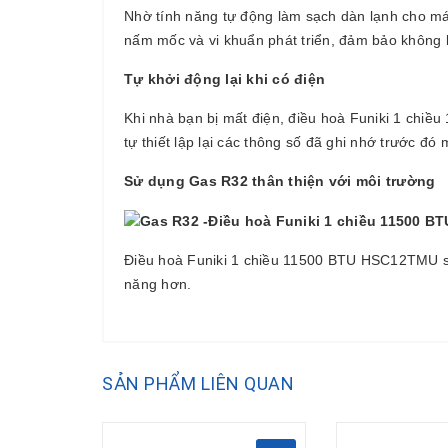
Nhờ tính năng tự động làm sạch dàn lạnh cho má
nấm mốc và vi khuẩn phát triển, đảm bảo không k
Tự khởi động lại khi có điện
Khi nhà bạn bị mất điện, điều hoà Funiki 1 chiề
tự thiết lập lại các thông số đã ghi nhớ trước đó 
Sử dụng Gas R32 thân thiện với môi trường
Điều hoà Funiki 1 chiều 11500 BTU HSC12TMU sử
năng hơn.
SẢN PHẨM LIÊN QUAN