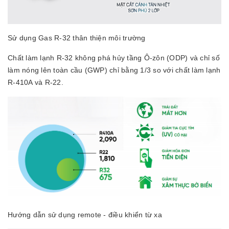
Sử dụng Gas R-32 thân thiện môi trường
Chất làm lạnh R-32 không phá hủy tầng Ô-zôn (ODP) và chỉ số
làm nóng lên toàn cầu (GWP) chỉ bằng 1/3 so với chất làm lạnh
R-410A và R-22.
Hướng dẫn sử dụng remote - điều khiển từ xa