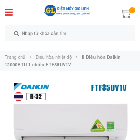
Trang chủ
Điều hòa nhiệt độ
II Điều hòa Daikin
12000BTU 1 chiều FTF35UV1V