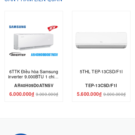
6TTK Điều hòa Samsung
5THL TEP-13CSD/F1I
inverter 9.000BTU 1 chiều
AR40H09D0ATNSV
AR40H09D0ATNSV
TEP-13CSD/F1I
6.000.000₫
5.600.000₫
9.000.000₫
9.000.000₫