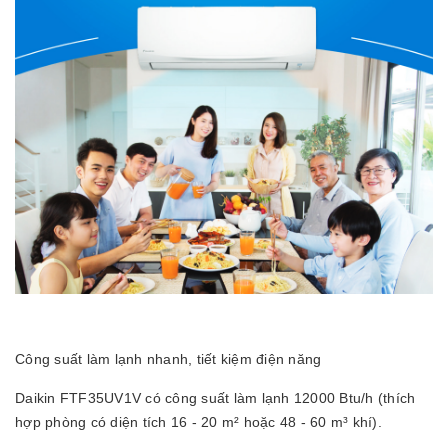
Công suất làm lạnh nhanh, tiết kiệm điện năng
Daikin FTF35UV1V có công suất làm lạnh 12000 Btu/h (thích
hợp phòng có diện tích 16 - 20 m² hoặc 48 - 60 m³ khí).