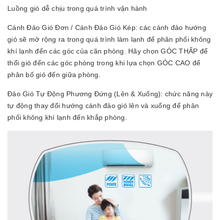
Luồng gió dễ chịu trong quá trình vận hành
Cánh Đảo Gió Đơn / Cánh Đảo Gió Kép: các cánh đảo hướng
gió sẽ mở rộng ra trong quá trình làm lạnh để phân phối không
khí lạnh đến các góc của căn phòng. Hãy chọn GÓC THẤP để
thổi gió đến các góc phòng trong khi lựa chọn GÓC CAO để
phân bố gió đến giữa phòng.
Đảo Gió Tự Động Phương Đứng (Lên & Xuống): chức năng này
tự động thay đổi hướng cánh đảo gió lên và xuống để phân
phối không khí lạnh đến khắp phòng.