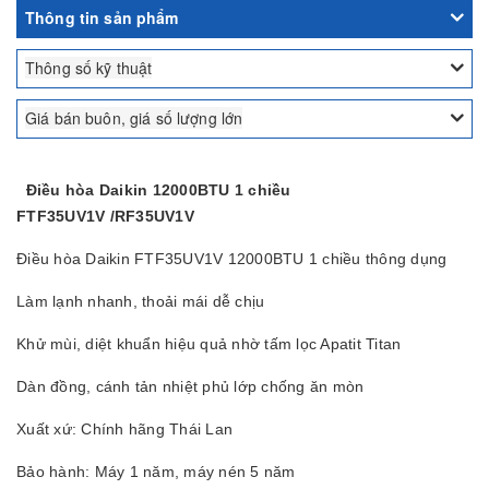
Thông tin sản phẩm
Thông số kỹ thuật
Giá bán buôn, giá số lượng lớn
Điều hòa Daikin 12000BTU 1 chiều
FTF35UV1V /RF35UV1V
Điều hòa Daikin FTF35UV1V 12000BTU 1 chiều thông dụng
Làm lạnh nhanh, thoải mái dễ chịu
Khử mùi, diệt khuẩn hiệu quả nhờ tấm lọc Apatit Titan
Dàn đồng, cánh tản nhiệt phủ lớp chống ăn mòn
Xuất xứ: Chính hãng Thái Lan
Bảo hành: Máy 1 năm, máy nén 5 năm