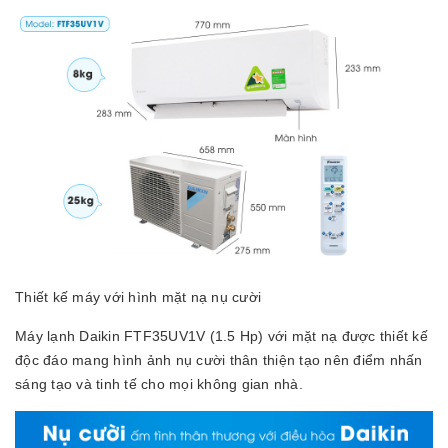
Thiết kế máy với hình mặt nạ nụ cười
Máy lạnh Daikin FTF35UV1V (1.5 Hp) với mặt nạ được thiết kế
độc đáo mang hình ảnh nụ cười thân thiện tạo nên điểm nhấn
sáng tạo và tinh tế cho mọi không gian nhà.