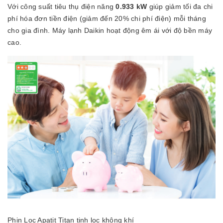
Với công suất tiêu thụ điện năng
0.933 kW
giúp giảm tối đa chi
phí hóa đơn tiền điện (giảm đến 20% chi phí điện) mỗi tháng
cho gia đình. Máy lạnh Daikin hoạt động êm ái với độ bền máy
cao.
Phin Lọc Apatit Titan tinh lọc không khí