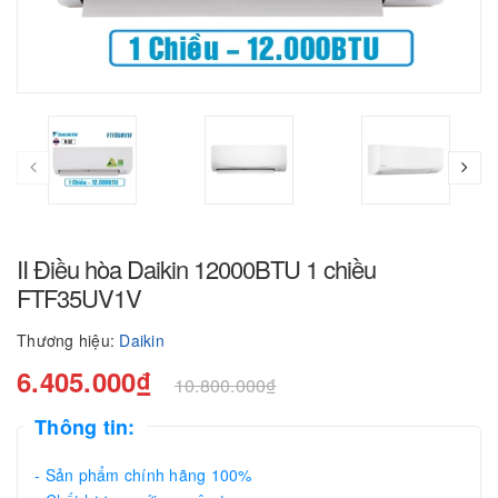
II Điều hòa Daikin 12000BTU 1 chiều
FTF35UV1V
Thương hiệu:
Daikin
6.405.000₫
10.800.000₫
Thông tin:
- Sản phẩm chính hãng 100%