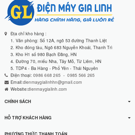
Địa chỉ kho hàng :
1. Văn phòng: Số 12A, ngõ 53 đường Thanh Liệt
2. Kho đóng tàu, Ngõ 683 Nguyễn Khoái, Thanh Trì
3. Kho H1 số 980 Bạch Đằng, HN
4. Đường 70, miếu Nha, Tây Mỗ, Từ Liêm, HN
5. TDP4 - Ba Hàng - Phổ Yên - Thái Nguyên
Điện thoại:
0986 668 265
-
0985 566 265
Email:
dienmaygialinhhn@gmail.com
Website:
dienmaygialinh.com
CHÍNH SÁCH
HỖ TRỢ KHÁCH HÀNG
PHƯƠNG THỨC THANH TOÁN