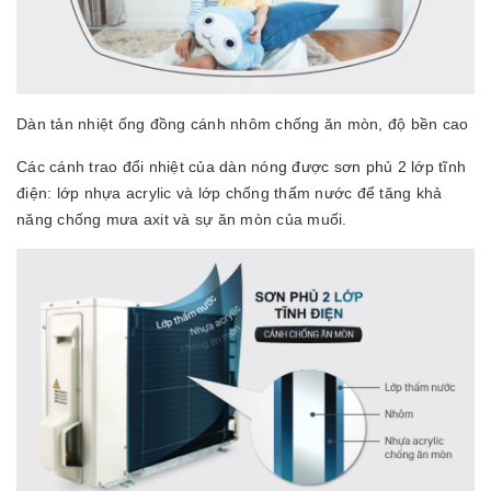
Dàn tản nhiệt ống đồng cánh nhôm chống ăn mòn, độ bền cao
Các cánh trao đổi nhiệt của dàn nóng được sơn phủ 2 lớp tĩnh
điện: lớp nhựa acrylic và lớp chống thấm nước để tăng khả
năng chống mưa axit và sự ăn mòn của muối.