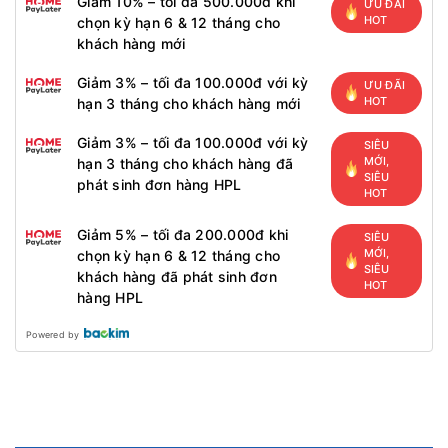
Giảm 10% – tối đa 500.000đ khi
ƯU ĐÃI
HOT
chọn kỳ hạn 6 & 12 tháng cho
khách hàng mới
Giảm 3% – tối đa 100.000đ với kỳ
ƯU ĐÃI
HOT
hạn 3 tháng cho khách hàng mới
Giảm 3% – tối đa 100.000đ với kỳ
SIÊU
MỚI,
hạn 3 tháng cho khách hàng đã
SIÊU
phát sinh đơn hàng HPL
HOT
Giảm 5% – tối đa 200.000đ khi
SIÊU
MỚI,
chọn kỳ hạn 6 & 12 tháng cho
SIÊU
khách hàng đã phát sinh đơn
HOT
hàng HPL
Powered by