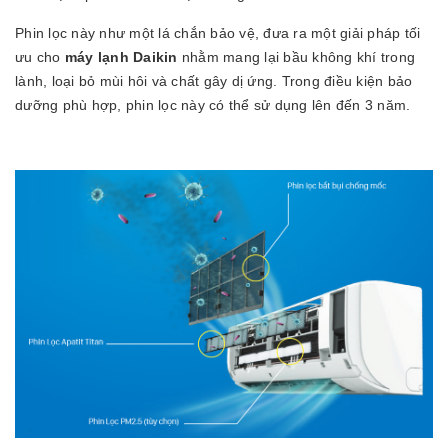
Phin lọc này như một lá chắn bảo vệ, đưa ra một giải pháp tối
ưu cho
máy lạnh Daikin
nhằm mang lại bầu không khí trong
lành, loại bỏ mùi hôi và chất gây dị ứng. Trong điều kiện bảo
dưỡng phù hợp, phin lọc này có thể sử dụng lên đến 3 năm.