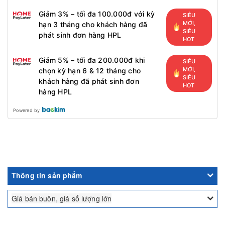
Giảm 3% – tối đa 100.000đ với kỳ
SIÊU
MỚI,
hạn 3 tháng cho khách hàng đã
SIÊU
phát sinh đơn hàng HPL
HOT
Giảm 5% – tối đa 200.000đ khi
SIÊU
MỚI,
chọn kỳ hạn 6 & 12 tháng cho
SIÊU
khách hàng đã phát sinh đơn
HOT
hàng HPL
Powered by
Thông tin sản phẩm
Giá bán buôn, giá số lượng lớn