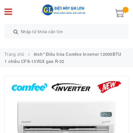
Trang chủ
6tch* Điều hòa Comfee Inverter 12000BTU
1 chiều CFS-13VGX gas R-32