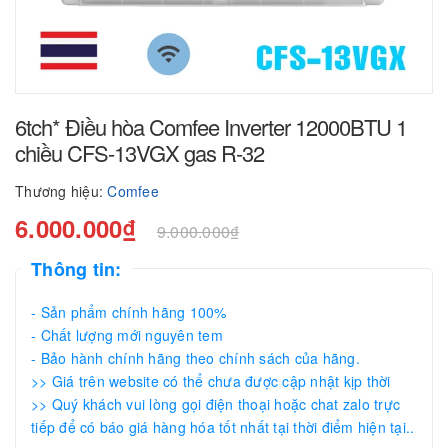
6tch* Điều hòa Comfee Inverter 12000BTU 1
chiều CFS-13VGX gas R-32
Thương hiệu:
Comfee
6.000.000₫
9.000.000₫
Thông tin:
- Sản phẩm chính hãng 100%
- Chất lượng mới nguyên tem
- Bảo hành chính hãng theo chính sách của hãng.
>> Giá trên website có thể chưa được cập nhật kịp thời
>> Quý khách vui lòng gọi điện thoại hoặc chat zalo trực
tiếp để có báo giá hàng hóa tốt nhất tại thời điểm hiện tại..