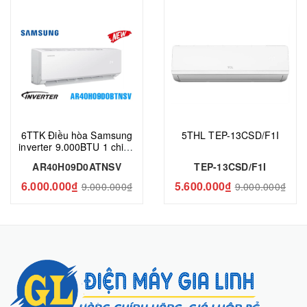
6TTK Điều hòa Samsung
5THL TEP-13CSD/F1I
inverter 9.000BTU 1 chiều
AR40H09D0ATNSV
AR40H09D0ATNSV
TEP-13CSD/F1I
6.000.000₫
5.600.000₫
9.000.000₫
9.000.000₫