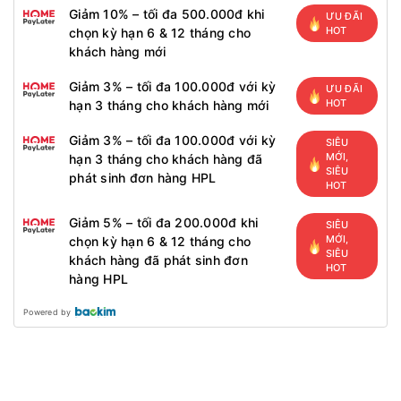
Giảm 10% – tối đa 500.000đ khi
ƯU ĐÃI
HOT
chọn kỳ hạn 6 & 12 tháng cho
khách hàng mới
Giảm 3% – tối đa 100.000đ với kỳ
ƯU ĐÃI
HOT
hạn 3 tháng cho khách hàng mới
Giảm 3% – tối đa 100.000đ với kỳ
SIÊU
MỚI,
hạn 3 tháng cho khách hàng đã
SIÊU
phát sinh đơn hàng HPL
HOT
Giảm 5% – tối đa 200.000đ khi
SIÊU
MỚI,
chọn kỳ hạn 6 & 12 tháng cho
SIÊU
khách hàng đã phát sinh đơn
HOT
hàng HPL
Powered by