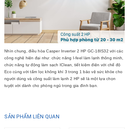
Nhìn chung, điều hòa Casper Inverter 2 HP GC-18IS32 với các
công nghệ hiện đại như: chức năng I-feel làm lạnh thông minh,
chức năng tự động làm sạch IClean, tiết kiệm điện với chế độ
Eco cùng với tấm lọc không khí 3 trong 1 bảo vệ sức khỏe cho
người dùng và công suất làm lạnh 2 HP sẽ là một lựa chọn
tuyệt vời dành cho phòng ngủ trong gia đình bạn.
SẢN PHẨM LIÊN QUAN