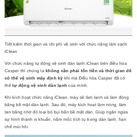
Tiết kiệm thời gian và chi phí vệ sinh với chức năng làm sạch
iClean
Với chức năng tự động vệ sinh dàn lạnh iClean trên điều hòa
Casper thì chúng ta
không cần phải tốn tiền và thời gian để
có thể vệ sinh máy định kỳ
khi mà Điều hòa Casper đã có
thể
tự động vệ sinh dàn lạnh
của mình.
Khi kích hoạt chức năng iClean, máy sẽ làm lạnh và làm đóng
băng bề mặt dàn lạnh. Sau đó, máy kích hoạt làm nóng, làm
tan băng nhờ đó loại bỏ bụi bẩn bề mặt dàn. Giúp ngăn ngừa
sự hình thành vi khuẩn, nấm mốc tích tụ trong dàn lạnh, hạn
chế mùi hôi.