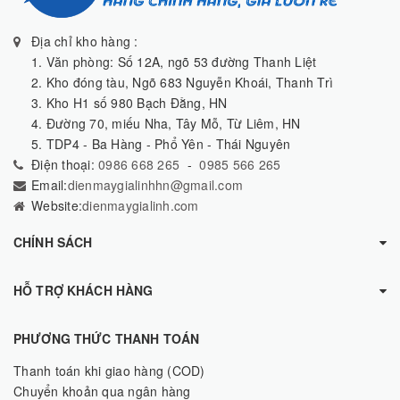
Địa chỉ kho hàng :
1. Văn phòng: Số 12A, ngõ 53 đường Thanh Liệt
2. Kho đóng tàu, Ngõ 683 Nguyễn Khoái, Thanh Trì
3. Kho H1 số 980 Bạch Đằng, HN
4. Đường 70, miếu Nha, Tây Mỗ, Từ Liêm, HN
5. TDP4 - Ba Hàng - Phổ Yên - Thái Nguyên
Điện thoại:
0986 668 265
-
0985 566 265
Email:
dienmaygialinhhn@gmail.com
Website:
dienmaygialinh.com
CHÍNH SÁCH
HỖ TRỢ KHÁCH HÀNG
PHƯƠNG THỨC THANH TOÁN
Thanh toán khi giao hàng (COD)
Chuyển khoản qua ngân hàng