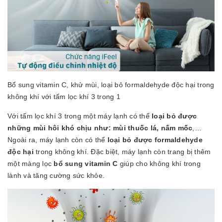
Bổ sung vitamin C, khử mùi, loại bỏ formaldehyde độc hại trong
không khí với tấm lọc khí 3 trong 1
Với tấm lọc khí 3 trong một máy lạnh có thể
loại bỏ được
những mùi hôi khó chịu như: mùi thuốc lá, nấm mốc
,…
Ngoài ra, máy lạnh còn có thể
loại bỏ được formaldehyde
độc hại
trong không khí. Đặc biệt, máy lạnh còn trang bị thêm
một màng lọc
bổ sung vitamin C
giúp cho không khí trong
lành và tăng cường sức khỏe.