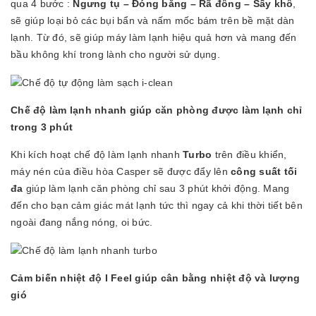
qua 4 bước :
Ngưng tụ – Đóng băng – Rã đông – Sấy khô
,
sẽ giúp loại bỏ các bụi bẩn và nấm mốc bám trên bề mặt dàn
lạnh. Từ đó, sẽ giúp máy làm lạnh hiệu quả hơn và mang đến
bầu không khí trong lành cho người sử dụng.
Chế độ làm lạnh nhanh giúp căn phòng được làm lạnh chỉ
trong 3 phút
Khi kích hoạt chế độ làm lạnh nhanh
Turbo
trên điều khiển,
máy nén của điều hòa Casper sẽ được đẩy lên
công suất tối
đa
giúp làm lạnh căn phòng chỉ sau 3 phút khởi động. Mang
đến cho bạn cảm giác mát lạnh tức thì ngay cả khi thời tiết bên
ngoài đang nắng nóng, oi bức.
Cảm biến nhiệt độ I Feel giúp cân bằng nhiệt độ và lượng
gió