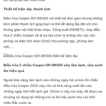
Thiết kế hiện đại, thanh lịch
Điều hòa Casper GH-09IS33 với thiết kế đơn giản nhưng không
kém phần thanh lịch giúp bạn có thể dễ dàng lắp đặt với mọi
không gian nội thất khác nhau. Công suất 9000BTU, máy điều
hòa 2 chiều Casper sẽ là sự lựa chọn lý tưởng cho các căn
phòng có diện tích dưới 15m2 như phòng ngủ, phòng làm
việc….
Điều hòa 2 chiều Casper GH-09IS33 vừa làm lạnh, vừa sưởi
ấm hiệu quả
Ngoài khả năng làm lạnh vào những ngày hè oi bức thì chiếc
điều hòa Casper 2022 này còn có khả năng sưởi ấm vào
những ngày thời tiết lạnh giá. Chính vì vậy mà máy rất được ưa
chuộng sử dụng tại những nơi có khi hậu lạnh như các tỉnh
miền Bắc nước ta.