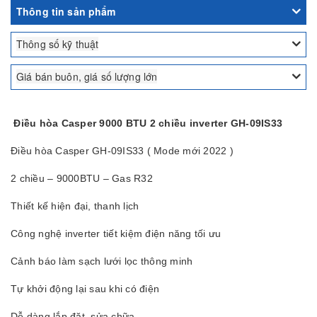
Thông tin sản phẩm
Thông số kỹ thuật
Giá bán buôn, giá số lượng lớn
Điều hòa Casper 9000 BTU 2 chiều inverter GH-09IS33
Điều hòa Casper GH-09IS33 ( Mode mới 2022 )
2 chiều – 9000BTU – Gas R32
Thiết kế hiện đại, thanh lịch
Công nghệ inverter tiết kiệm điện năng tối ưu
Cảnh báo làm sạch lưới lọc thông minh
Tự khởi động lại sau khi có điện
Dễ dàng lắp đặt, sửa chữa