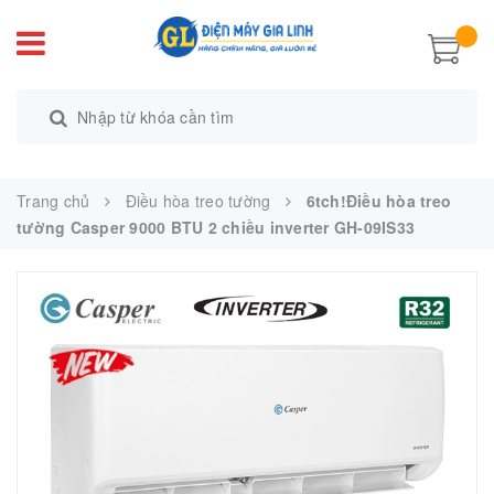
Trang chủ
Điều hòa treo tường
6tch!Điều hòa treo
tường Casper 9000 BTU 2 chiều inverter GH-09IS33