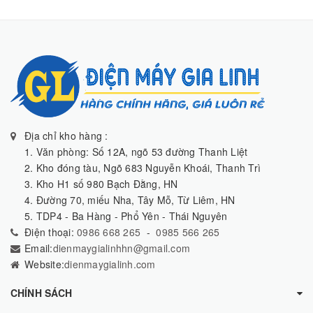
Địa chỉ kho hàng :
1. Văn phòng: Số 12A, ngõ 53 đường Thanh Liệt
2. Kho đóng tàu, Ngõ 683 Nguyễn Khoái, Thanh Trì
3. Kho H1 số 980 Bạch Đằng, HN
4. Đường 70, miếu Nha, Tây Mỗ, Từ Liêm, HN
5. TDP4 - Ba Hàng - Phổ Yên - Thái Nguyên
Điện thoại:
0986 668 265
-
0985 566 265
Email:
dienmaygialinhhn@gmail.com
Website:
dienmaygialinh.com
CHÍNH SÁCH