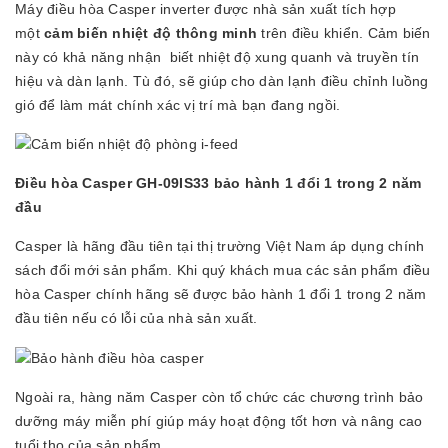
Máy điều hòa Casper inverter được nhà sản xuất tích hợp
một
cảm biến nhiệt độ thông minh
trên điều khiển. Cảm biến
này có khả năng nhận biết nhiệt độ xung quanh và truyền tín
hiệu và dàn lạnh. Tù đó, sẽ giúp cho dàn lạnh điều chỉnh luồng
gió để làm mát chính xác vị trí mà bạn đang ngồi.
Điều hòa Casper GH-09IS33 bảo hành 1 đổi 1 trong 2 năm
đầu
Casper là hãng đầu tiên tại thị trường Việt Nam áp dụng chính
sách đổi mới sản phẩm. Khi quý khách mua các sản phẩm điều
hòa Casper chính hãng sẽ được bảo hành 1 đổi 1 trong 2 năm
đầu tiên nếu có lỗi của nhà sản xuất.
Ngoài ra, hàng năm Casper còn tổ chức các chương trình bảo
dưỡng máy miễn phí giúp máy hoạt động tốt hơn và nâng cao
tuổi thọ của sản phẩm.