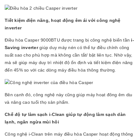
Tiết kiệm điện năng, hoạt động êm ái với công nghệ
inverter
Điều hòa Casper 9000BTU được trang bị công nghệ biến tần
i-
Saving inverter
giúp duy máy nén có thể tự điều chỉnh công
suất sao cho phù hợp mà không cần tắt/ bật liên tục. Nhờ vậy,
mà sẽ giúp máy duy trì nhiệt độ ổn định và tiết kiệm điện năng
đến 45% so với các dòng máy điều hòa thông thường.
Bên cạnh đó, công nghệ này cũng giúp máy hoạt đông êm dịu
và nâng cao tuổi thọ sản phẩm.
Chế độ tự làm sạch i-Clean giúp tự động làm sạch dàn
lạnh, ngăn ngừa mùi hôi
Công nghệ i-Clean trên máy điều hòa Casper hoạt động thông