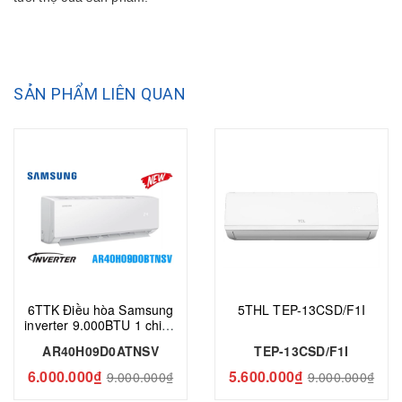
SẢN PHẨM LIÊN QUAN
6TTK Điều hòa Samsung
5THL TEP-13CSD/F1I
inverter 9.000BTU 1 chiều
AR40H09D0ATNSV
AR40H09D0ATNSV
TEP-13CSD/F1I
6.000.000₫
5.600.000₫
9.000.000₫
9.000.000₫