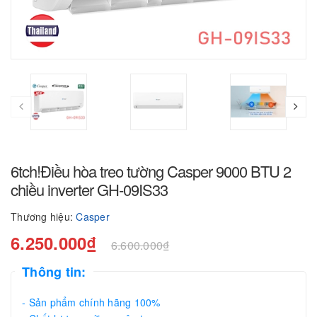
6tch!Điều hòa treo tường Casper 9000 BTU 2
chiều inverter GH-09IS33
Thương hiệu:
Casper
6.250.000₫
6.600.000₫
Thông tin:
- Sản phẩm chính hãng 100%