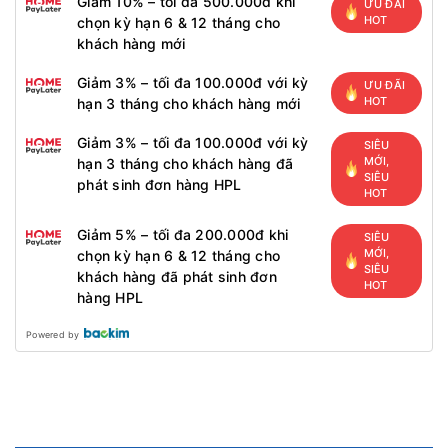
Giảm 10% – tối đa 500.000đ khi
ƯU ĐÃI
HOT
chọn kỳ hạn 6 & 12 tháng cho
khách hàng mới
Giảm 3% – tối đa 100.000đ với kỳ
ƯU ĐÃI
HOT
hạn 3 tháng cho khách hàng mới
Giảm 3% – tối đa 100.000đ với kỳ
SIÊU
MỚI,
hạn 3 tháng cho khách hàng đã
SIÊU
phát sinh đơn hàng HPL
HOT
Giảm 5% – tối đa 200.000đ khi
SIÊU
MỚI,
chọn kỳ hạn 6 & 12 tháng cho
SIÊU
khách hàng đã phát sinh đơn
HOT
hàng HPL
Powered by