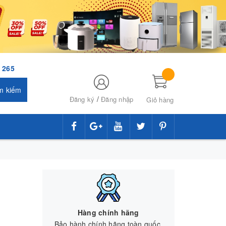
 265
m kiếm
/
Đăng ký
Đăng nhập
Giỏ hàng
Hàng chính hãng
Bảo hành chính hãng toàn quốc.