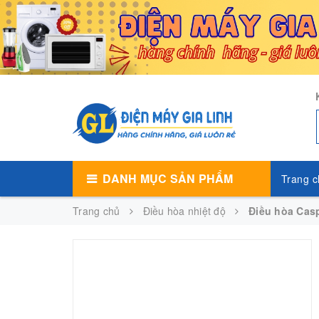
DANH MỤC SẢN PHẨM
Trang c
Trang chủ
Điều hòa nhiệt độ
Điều hòa Casp