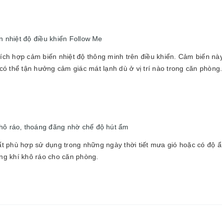
n nhiệt độ điều khiển Follow Me
ch hợp cảm biến nhiệt độ thông minh trên điều khiển. Cảm biến này
ó thể tận hưởng cảm giác mát lạnh dù ở vị trí nào trong căn phòng
hô ráo, thoáng đãng nhờ chế độ hút ẩm
t phù hợp sử dụng trong những ngày thời tiết mưa gió hoặc có độ ẩ
ng khí khô ráo cho căn phòng.