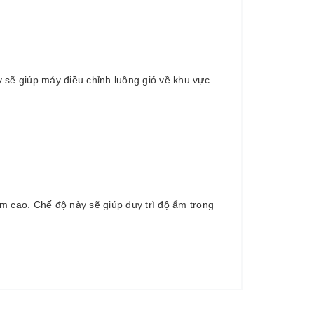
 sẽ giúp máy điều chỉnh luồng gió về khu vực
.
m cao. Chế độ này sẽ giúp duy trì độ ẩm trong