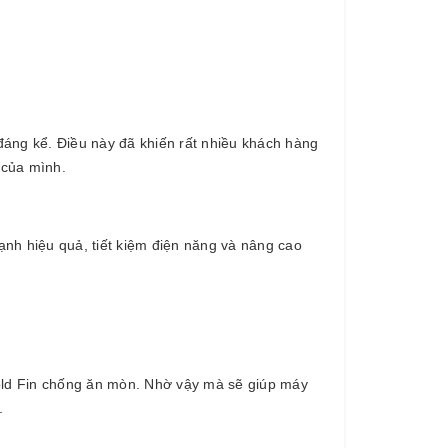
đáng kể. Điều này đã khiến rất nhiều khách hàng
 của mình.
ạnh hiệu quả, tiết kiệm điện năng và nâng cao
Gold Fin chống ăn mòn. Nhờ vậy mà sẽ giúp máy
.