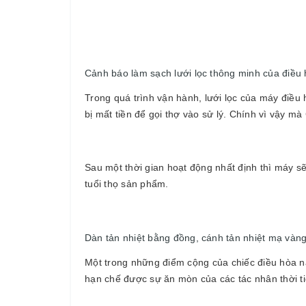
Cảnh báo làm sạch lưới lọc thông minh của điề
Trong quá trình vận hành, lưới lọc của máy điều
bị mất tiền để gọi thợ vào sử lý. Chính vì vậy 
Sau một thời gian hoạt động nhất định thì máy s
tuổi thọ sản phẩm.
Dàn tản nhiệt bằng đồng, cánh tản nhiệt mạ vàn
Một trong những điểm cộng của chiếc điều hòa n
hạn chế được sự ăn mòn của các tác nhân thời ti