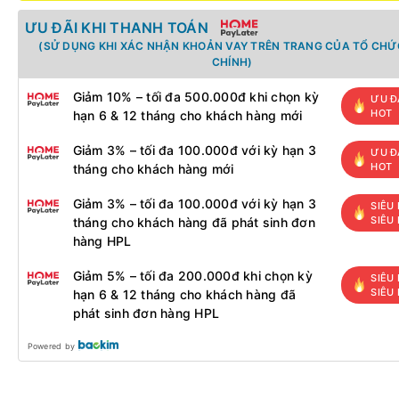
ƯU ĐÃI KHI THANH TOÁN
(SỬ DỤNG KHI XÁC NHẬN KHOẢN VAY TRÊN TRANG CỦA TỔ CHỨC
CHÍNH)
Giảm 10% – tối đa 500.000đ khi chọn kỳ
ƯU Đ
HOT
hạn 6 & 12 tháng cho khách hàng mới
Giảm 3% – tối đa 100.000đ với kỳ hạn 3
ƯU Đ
HOT
tháng cho khách hàng mới
Giảm 3% – tối đa 100.000đ với kỳ hạn 3
SIÊU 
SIÊU
tháng cho khách hàng đã phát sinh đơn
hàng HPL
Giảm 5% – tối đa 200.000đ khi chọn kỳ
SIÊU 
SIÊU
hạn 6 & 12 tháng cho khách hàng đã
phát sinh đơn hàng HPL
Powered by