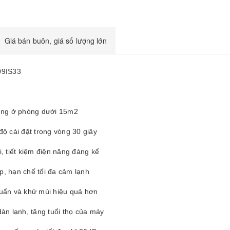
Giá bán buôn, giá số lượng lớn
09IS33
dụng ở phòng dưới 15m2
ộ cài đặt trong vòng 30 giây
, tiết kiệm điện năng đáng kể
ợp, hạn chế tối đa cảm lạnh
khuẩn và khử mùi hiệu quả hơn
àn lạnh, tăng tuổi thọ của máy