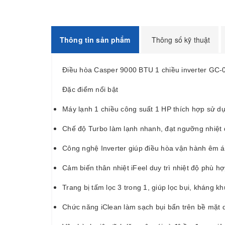
Thông tin sản phẩm
Thông số kỹ thuật
Điều hòa Casper 9000 BTU 1 chiều inverter GC-
Đặc điểm nổi bật
Máy lạnh 1 chiều công suất 1 HP thích hợp sử 
Chế độ Turbo làm lạnh nhanh, đạt ngưỡng nhiệt đ
Công nghệ Inverter giúp điều hòa vận hành êm ái
Cảm biến thân nhiệt iFeel duy trì nhiệt độ phù h
Trang bị tấm lọc 3 trong 1, giúp lọc bụi, kháng 
Chức năng iClean làm sạch bụi bẩn trên bề mặt d