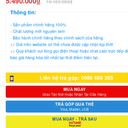
5.490.000₫
10.100.000₫
Thông tin:
- Sản phẩm chính hãng 100%
- Chất lượng mới nguyên tem
- Bảo hành chính hãng theo chính sách của hãng.
>> Giá trên website có thể chưa được cập nhật kịp thời
>> Quý khách vui lòng gọi điện thoại hoặc chat zalo trực tiếp đ
báo giá hàng hóa tốt nhất tại thời điểm hiện tại..
Liên hệ trả góp: 0986 668 265
MUA NGAY
Giao Tận Nơi Hoặc Nhận Tại Cửa Hàng
TRẢ GÓP QUA THẺ
Visa, Master, JCB
MUA NGAY - TRẢ SAU