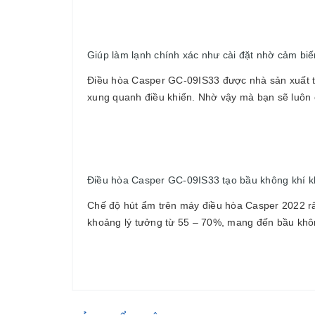
Giúp làm lạnh chính xác như cài đặt nhờ cảm biế
Điều hòa Casper GC-09IS33 được nhà sản xuất tí
xung quanh điều khiển. Nhờ vậy mà bạn sẽ luôn c
Điều hòa Casper GC-09IS33 tạo bầu không khí k
Chế độ hút ẩm trên máy điều hòa Casper 2022 rấ
khoảng lý tưởng từ 55 – 70%, mang đến bầu khô