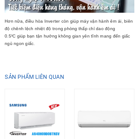
Hơn nữa, điều hòa Inverter còn giúp máy vận hành êm ái, biên
độ chênh lệch nhiệt độ trong phòng thấp chỉ dao động
0.5
C giúp bạn tận hưởng không gian yên tĩnh mang đến giấc
0
ngủ ngon giấc.
SẢN PHẨM LIÊN QUAN