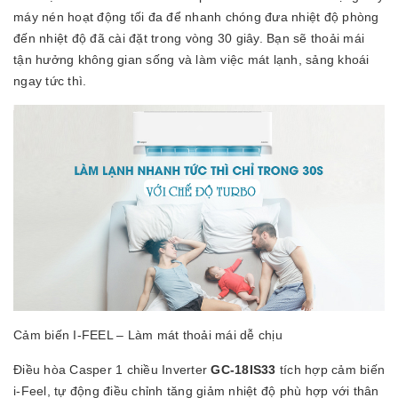
máy nén hoạt động tối đa để nhanh chóng đưa nhiệt độ phòng
đến nhiệt độ đã cài đặt trong vòng 30 giây. Bạn sẽ thoải mái
tận hưởng không gian sống và làm việc mát lạnh, sảng khoái
ngay tức thì.
Cảm biến I-FEEL – Làm mát thoải mái dễ chịu
Điều hòa Casper 1 chiều Inverter
GC-18IS33
tích hợp cảm biến
i-Feel, tự động điều chỉnh tăng giảm nhiệt độ phù hợp với thân