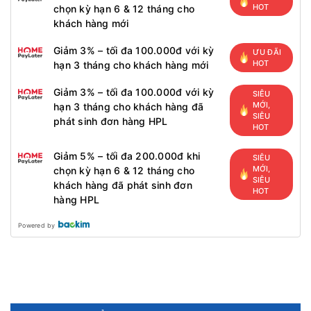
HOT
chọn kỳ hạn 6 & 12 tháng cho
khách hàng mới
Giảm 3% – tối đa 100.000đ với kỳ
ƯU ĐÃI
HOT
hạn 3 tháng cho khách hàng mới
Giảm 3% – tối đa 100.000đ với kỳ
SIÊU
MỚI,
hạn 3 tháng cho khách hàng đã
SIÊU
phát sinh đơn hàng HPL
HOT
Giảm 5% – tối đa 200.000đ khi
SIÊU
MỚI,
chọn kỳ hạn 6 & 12 tháng cho
SIÊU
khách hàng đã phát sinh đơn
HOT
hàng HPL
Powered by