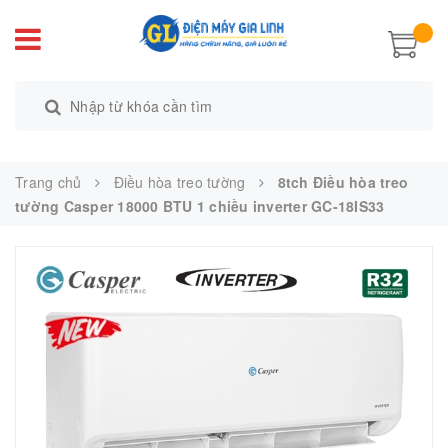
Trang chủ
Điều hòa treo tường
8tch Điều hòa treo
tường Casper 18000 BTU 1 chiều inverter GC-18IS33