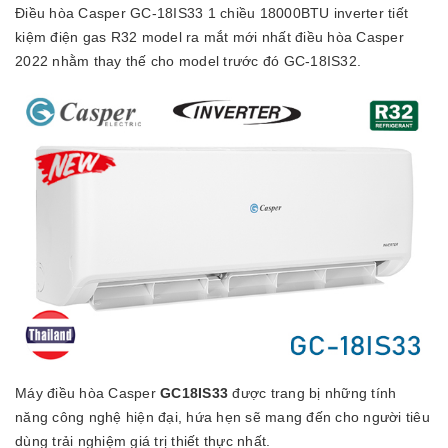
Điều hòa Casper GC-18IS33 1 chiều 18000BTU inverter tiết
kiệm điện gas R32 model ra mắt mới nhất điều hòa Casper
2022 nhằm thay thế cho model trước đó GC-18IS32.
Máy điều hòa Casper
GC18IS33
được trang bị những tính
năng công nghệ hiện đại, hứa hẹn sẽ mang đến cho người tiêu
dùng trải nghiệm giá trị thiết thực nhất.