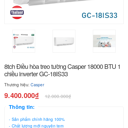
8tch Điều hòa treo tường Casper 18000 BTU 1
chiều inverter GC-18IS33
Thương hiệu:
Casper
9.400.000₫
12.000.000₫
Thông tin:
- Sản phẩm chính hãng 100%
- Chất lượng mới nguyên tem