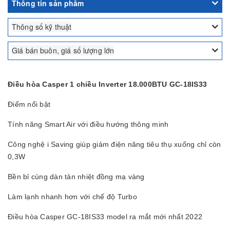
Thông tin sản phẩm
Thông số kỹ thuật
Giá bán buôn, giá số lượng lớn
Điều hòa Casper 1 chiều Inverter 18.000BTU GC-18IS33
Điểm nổi bật
Tính năng Smart Air với điều hướng thông minh
Công nghệ i Saving giúp giảm điện năng tiêu thụ xuống chỉ còn
0,3W
Bền bỉ cùng dàn tản nhiệt đồng mạ vàng
Làm lạnh nhanh hơn với chế độ Turbo
Điều hòa Casper GC-18IS33 model ra mắt mới nhất 2022