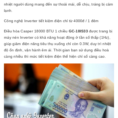
nhiệt người dùng mang đến sự thoải mái, dễ chịu, tráng bị cảm
lạnh.
Công nghệ Inverter tiết kiệm điện chỉ từ 4000đ / 1 đêm
Điều hòa Casper 18000 BTU 1 chiều
GC-18IS33
được trang bị
máy nén Inverter có khả năng hoạt động ở tần số thấp (1Hz),
giúp giảm điện năng tiêu thụ xuống chỉ còn 0.3W, duy trì nhiệt
độ ổn định, vận hành êm ái. Thời gian bạn sử dụng điều hoà
càng nhiều thì mức tiết kiệm điện thể hiện chỉ số càng cao.