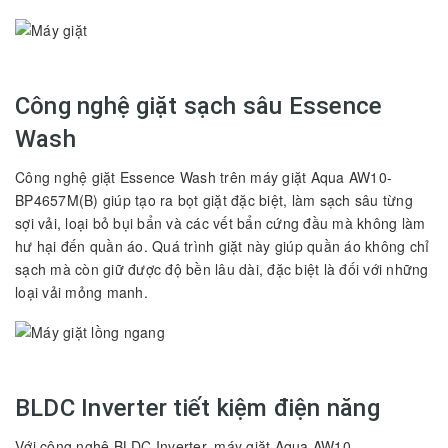
Công nghệ giặt sạch sâu Essence
Wash
Công nghệ giặt Essence Wash trên máy giặt Aqua AW10-
BP4657M(B) giúp tạo ra bọt giặt đặc biệt, làm sạch sâu từng
sợi vải, loại bỏ bụi bẩn và các vết bẩn cứng đầu mà không làm
hư hại đến quần áo. Quá trình giặt này giúp quần áo không chỉ
sạch mà còn giữ được độ bền lâu dài, đặc biệt là đối với những
loại vải mỏng manh.
BLDC Inverter tiết kiệm điện năng
Với công nghệ BLDC Inverter, máy giặt Aqua AW10-