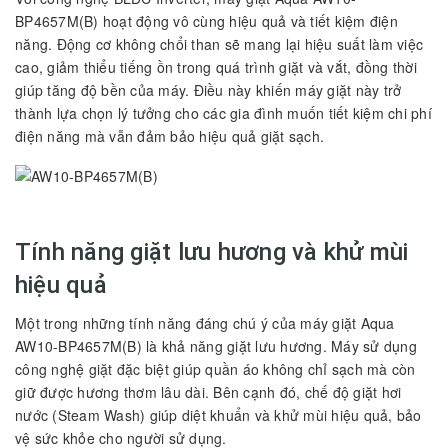
BP4657M(B) hoạt động vô cùng hiệu quả và tiết kiệm điện
năng. Động cơ không chổi than sẽ mang lại hiệu suất làm việc
cao, giảm thiểu tiếng ồn trong quá trình giặt và vắt, đồng thời
giúp tăng độ bền của máy. Điều này khiến máy giặt này trở
thành lựa chọn lý tưởng cho các gia đình muốn tiết kiệm chi phí
điện năng mà vẫn đảm bảo hiệu quả giặt sạch.
Tính năng giặt lưu hương và khử mùi
hiệu quả
Một trong những tính năng đáng chú ý của máy giặt Aqua
AW10-BP4657M(B) là khả năng giặt lưu hương. Máy sử dụng
công nghệ giặt đặc biệt giúp quần áo không chỉ sạch mà còn
giữ được hương thơm lâu dài. Bên cạnh đó, chế độ giặt hơi
nước (Steam Wash) giúp diệt khuẩn và khử mùi hiệu quả, bảo
vệ sức khỏe cho người sử dụng.