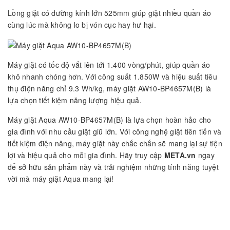
Lồng giặt có đường kính lớn 525mm giúp giặt nhiều quần áo
cùng lúc mà không lo bị vón cục hay hư hại.
Máy giặt có tốc độ vắt lên tới 1.400 vòng/phút, giúp quần áo
khô nhanh chóng hơn. Với công suất 1.850W và hiệu suất tiêu
thụ điện năng chỉ 9.3 Wh/kg, máy giặt AW10-BP4657M(B) là
lựa chọn tiết kiệm năng lượng hiệu quả.
Máy giặt Aqua AW10-BP4657M(B) là lựa chọn hoàn hảo cho
gia đình với nhu cầu giặt giũ lớn. Với công nghệ giặt tiên tiến và
tiết kiệm điện năng, máy giặt này chắc chắn sẽ mang lại sự tiện
lợi và hiệu quả cho mỗi gia đình. Hãy truy cập
META.vn
ngay
để sở hữu sản phẩm này và trải nghiệm những tính năng tuyệt
vời mà máy giặt Aqua mang lại!