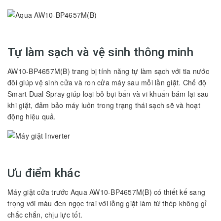
Tự làm sạch và vệ sinh thông minh
AW10-BP4657M(B) trang bị tính năng tự làm sạch với tia nước
đôi giúp vệ sinh cửa và ron cửa máy sau mỗi lần giặt. Chế độ
Smart Dual Spray giúp loại bỏ bụi bẩn và vi khuẩn bám lại sau
khi giặt, đảm bảo máy luôn trong trạng thái sạch sẽ và hoạt
động hiệu quả.
Ưu điểm khác
Máy giặt cửa trước Aqua AW10-BP4657M(B) có thiết kế sang
trọng với màu đen ngọc trai với lồng giặt làm từ thép không gỉ
chắc chắn, chịu lực tốt.