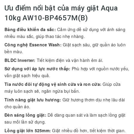
Ưu điểm nổi bật của máy giặt Aqua
10kg AW10-BP4657M(B)
Bảng điều khiển đa sắc:
Cảm ứng dễ sử dụng với ánh sáng
nhiều màu sắc, giúp thao tác nhẹ nhàng.
Công nghệ Essence Wash:
Giặt sạch sâu, giữ quần áo luôn
bền màu.
BLDC Inverter:
Tiết kiệm điện và vận hành êm ái.
Sử dụng với áp lực nước thấp:
Phù hợp với nguồn nước yếu,
vẫn giặt sạch hiệu quả.
Tia nước đôi tự động vệ sinh cửa và ron cửa:
Giúp cửa
máy luôn sạch sẽ, ngăn ngừa bụi bẩn.
Tính năng giặt lưu hương:
Giữ hương thơm dịu nhẹ lâu dài
cho quần áo.
Đèn sáng lồng giặt:
Dễ dàng quan sát và làm sạch lồng giặt
sau mỗi lần sử dụng.
Lồng giặt lớn 525mm:
Giặt nhiều đồ hơn, tiết kiệm thời gian.