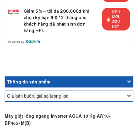
Giảm 5% – tối đa 200.000đ khi
SIÊU
MỚI,
chọn kỳ hạn 6 & 12 tháng cho
SIÊU
khách hàng đã phát sinh đơn
HOT
hàng HPL
Powered by
Thông tin sản phẩm
Giá bán buôn, giá số lượng lớn
Máy giặt lồng ngang Inverter AQUA 10 Kg AW10-
BP4657M(B)