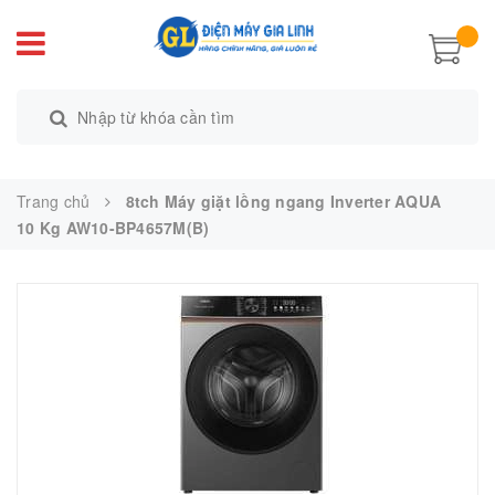
Trang chủ
8tch Máy giặt lồng ngang Inverter AQUA
10 Kg AW10-BP4657M(B)