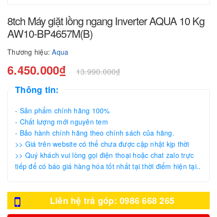
8tch Máy giặt lồng ngang Inverter AQUA 10 Kg
AW10-BP4657M(B)
Thương hiệu:
Aqua
6.450.000₫
13.990.000₫
Thông tin:
- Sản phẩm chính hãng 100%
- Chất lượng mới nguyên tem
- Bảo hành chính hãng theo chính sách của hãng.
>> Giá trên website có thể chưa được cập nhật kịp thời
>> Quý khách vui lòng gọi điện thoại hoặc chat zalo trực
tiếp để có báo giá hàng hóa tốt nhất tại thời điểm hiện tại..
Liên hệ trả góp: 0986 668 265