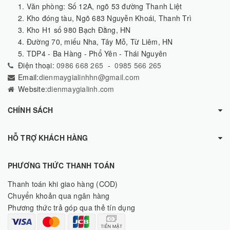
1. Văn phòng: Số 12A, ngõ 53 đường Thanh Liệt
2. Kho đóng tàu, Ngõ 683 Nguyễn Khoái, Thanh Trì
3. Kho H1 số 980 Bạch Đằng, HN
4. Đường 70, miếu Nha, Tây Mỗ, Từ Liêm, HN
5. TDP4 - Ba Hàng - Phổ Yên - Thái Nguyên
Điện thoại:
0986 668 265
-
0985 566 265
Email:
dienmaygialinhhn@gmail.com
Website:
dienmaygialinh.com
CHÍNH SÁCH
HỖ TRỢ KHÁCH HÀNG
PHƯƠNG THỨC THANH TOÁN
Thanh toán khi giao hàng (COD)
Chuyển khoản qua ngân hàng
Phương thức trả góp qua thẻ tín dụng