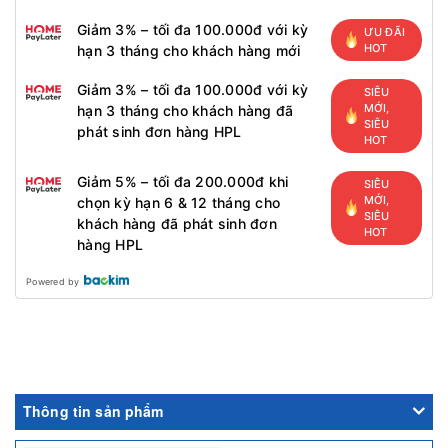
Giảm 3% – tối đa 100.000đ với kỳ
ƯU ĐÃI
HOT
hạn 3 tháng cho khách hàng mới
Giảm 3% – tối đa 100.000đ với kỳ
SIÊU
MỚI,
hạn 3 tháng cho khách hàng đã
SIÊU
phát sinh đơn hàng HPL
HOT
Giảm 5% – tối đa 200.000đ khi
SIÊU
MỚI,
chọn kỳ hạn 6 & 12 tháng cho
SIÊU
khách hàng đã phát sinh đơn
HOT
hàng HPL
Powered by
Thông tin sản phẩm