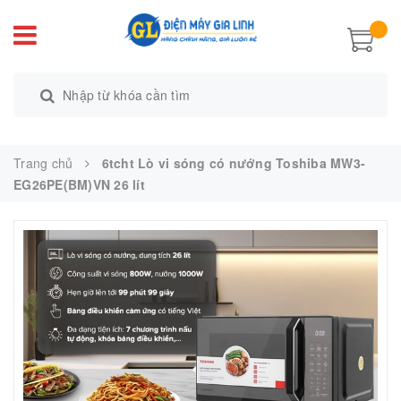
Trang chủ
6tcht Lò vi sóng có nướng Toshiba MW3-
EG26PE(BM)VN 26 lít