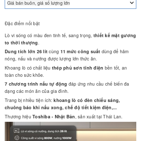
Giá bán buôn, giá số lượng lớn
Đặc điểm nổi bật
Lò vi sóng có màu đen tinh tế, sang trọng,
thiết kế mặt gương
to thời thượng
.
Dung tích lớn 26 lít
cùng
11 mức công suất
dùng để hâm
nóng, nấu và nướng được lượng lớn thức ăn.
Khoang lò có chất liệu
thép phủ sơn tĩnh điện
bền tốt, an
toàn cho sức khỏe.
7 chương trình nấu tự động
đáp ứng nhu cầu chế biến đa
dạng các món ăn của gia đình.
Trang bị nhiều tiện ích:
khoang lò có đèn chiếu sáng,
chuông báo khi nấu xong, chế độ tiết kiệm điện,...
Thương hiệu
Toshiba - Nhật Bản
, sản xuất tại Thái Lan.