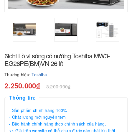
6tcht Lò vi sóng có nướng Toshiba MW3-
EG26PE(BM)VN 26 lít
Thương hiệu:
Toshiba
2.250.000₫
3.200.000₫
Thông tin:
- Sản phẩm chính hãng 100%
- Chất lượng mới nguyên tem
- Bảo hành chính hãng theo chính sách của hãng.
>> Giá trên website có thể chưa được cập nhật kịp thời